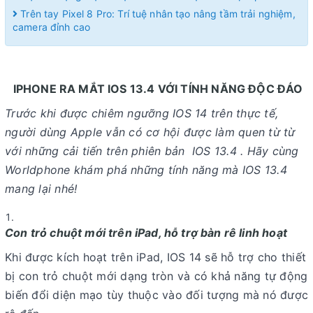
Trên tay Pixel 8 Pro: Trí tuệ nhân tạo nâng tầm trải nghiệm,
camera đỉnh cao
IPHONE RA MẮT IOS 13.4 VỚI TÍNH NĂNG ĐỘC ĐÁO
Trước khi được chiêm ngưỡng IOS 14 trên thực tế,
người dùng Apple vẫn có cơ hội được làm quen từ từ
với những cải tiến trên phiên bản IOS 13.4 . Hãy cùng
Worldphone khám phá những tính năng mà IOS 13.4
mang lại nhé!
Con trỏ chuột mới trên iPad, hỗ trợ bàn rê linh hoạt
Khi được kích hoạt trên iPad, IOS 14 sẽ hỗ trợ cho thiết
bị con trỏ chuột mới dạng tròn và có khả năng tự động
biến đổi diện mạo tùy thuộc vào đối tượng mà nó được