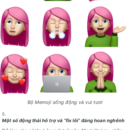
Bộ Memoji sống động và vui tươi
Một số động thái hỗ trợ và “fix lỗi” đáng hoan nghênh