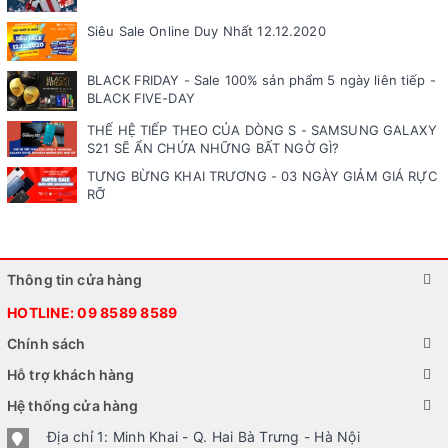
Siêu Sale Online Duy Nhất 12.12.2020
BLACK FRIDAY - Sale 100% sản phẩm 5 ngày liên tiếp -
BLACK FIVE-DAY
THẾ HỆ TIẾP THEO CỦA DÒNG S - SAMSUNG GALAXY
S21 SẼ ẨN CHỨA NHỮNG BẤT NGỜ GÌ?
TƯNG BỪNG KHAI TRƯƠNG - 03 NGÀY GIẢM GIÁ RỰC
RỠ
Thông tin cửa hàng
HOTLINE:
09 8589 8589
Chính sách
Hỗ trợ khách hàng
Hệ thống cửa hàng
Địa chỉ 1: Minh Khai - Q. Hai Bà Trưng - Hà Nội