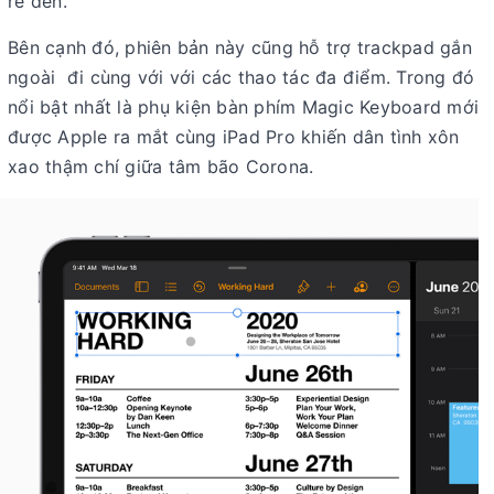
rê đến.
Bên cạnh đó, phiên bản này cũng hỗ trợ trackpad gắn
ngoài đi cùng với với các thao tác đa điểm. Trong đó
nổi bật nhất là phụ kiện bàn phím Magic Keyboard mới
được Apple ra mắt cùng iPad Pro khiến dân tình xôn
xao thậm chí giữa tâm bão Corona.