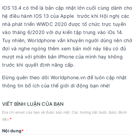
IOS 13.4 có thể là bản cập nhật lớn cuối cùng dành cho
hệ điều hành IOS 13 của Apple trước khi Hội nghị các
nhà phát triển WWDC 2020 được tổ chức trực tuyến
vào tháng 6/2020 với dự kiến tập trung vào iOs 14.
Tuy nhiên, Worldphone vẫn khuyên người dùng nên chờ
đợi và nghe ngóng thêm xem bản mới này liệu có đủ
mượt mà với phiên bản iPhone của mình hay không
trước khi quyết định nâng cấp.
Đừng quên theo dõi Worldphone.vn để luôn cập nhật
thông tin bổ ích của thế giới di động bạn nhé!
VIẾT BÌNH LUẬN CỦA BẠN
Địa chỉ email của bạn sẽ được bảo mật. Các trường bắt buộc được đánh
*
dấu
Nội dung
*