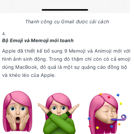
Thanh công cụ Gmail được cải cách
Bộ Emoji và Memoji mới toanh
Apple đã thiết kế bổ sung 9 Memoji và Animoji mới với
hình ảnh sinh động. Trong đó thậm chí còn có cả emoji
dùng MacBook, đó quả là một sự quảng cáo đồng bộ
và khéo léo của Apple.