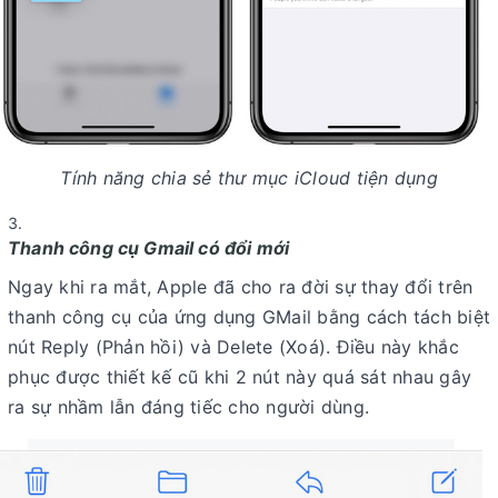
Tính năng chia sẻ thư mục iCloud tiện dụng
Thanh công cụ Gmail có đổi mới
Ngay khi ra mắt, Apple đã cho ra đời sự thay đổi trên
thanh công cụ của ứng dụng GMail bằng cách tách biệt
nút Reply (Phản hồi) và Delete (Xoá). Điều này khắc
phục được thiết kế cũ khi 2 nút này quá sát nhau gây
ra sự nhầm lẫn đáng tiếc cho người dùng.