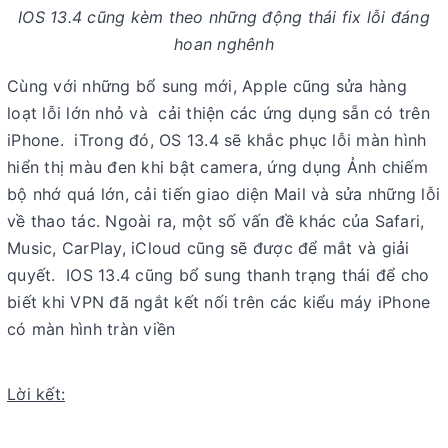
IOS 13.4 cũng kèm theo những động thái fix lỗi đáng
hoan nghênh
Cùng với những bổ sung mới, Apple cũng sửa hàng
loạt lỗi lớn nhỏ và cải thiện các ứng dụng sẵn có trên
iPhone. iTrong đó, OS 13.4 sẽ khắc phục lỗi màn hình
hiển thị màu đen khi bật camera, ứng dụng Ảnh chiếm
bộ nhớ quá lớn, cải tiến giao diện Mail và sửa những lỗi
về thao tác. Ngoài ra, một số vấn đề khác của Safari,
Music, CarPlay, iCloud cũng sẽ được để mắt và giải
quyết. IOS 13.4 cũng bổ sung thanh trạng thái để cho
biết khi VPN đã ngắt kết nối trên các kiểu máy iPhone
có màn hình tràn viền
Lời kết: