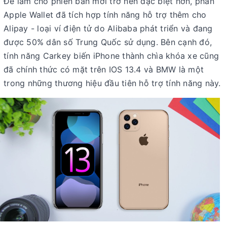
Để làm cho phiên bản mới trở nên đặc biệt hơn, phần
Apple Wallet đã tích hợp tính năng hỗ trợ thêm cho
Alipay - loại ví điện tử do Alibaba phát triển và đang
được 50% dân số Trung Quốc sử dụng. Bên cạnh đó,
tính năng Carkey biến iPhone thành chìa khóa xe cũng
đã chính thức có mặt trên IOS 13.4 và BMW là một
trong những thương hiệu đầu tiên hỗ trợ tính năng này.