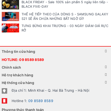
BLACK FRIDAY - Sale 100% sản phẩm 5 ngày liên tiếp -
BLACK FIVE-DAY
THẾ HỆ TIẾP THEO CỦA DÒNG S - SAMSUNG GALAXY
S21 SẼ ẨN CHỨA NHỮNG BẤT NGỜ GÌ?
TƯNG BỪNG KHAI TRƯƠNG - 03 NGÀY GIẢM GIÁ RỰC
RỠ
Thông tin cửa hàng
HOTLINE:
09 8589 8589
Chính sách
Hỗ trợ khách hàng
Hệ thống cửa hàng
Địa chỉ 1: Minh Khai - Q. Hai Bà Trưng - Hà Nội
Hotline 1:
09 8589 8589
Phương thức thanh toán