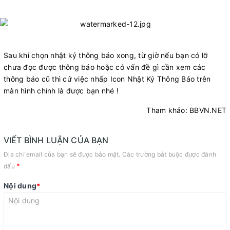
​
Sau khi chọn nhật ký thông báo xong, từ giờ nếu bạn có lỡ
chưa đọc được thông báo hoặc có vấn đề gì cần xem các
thông báo cũ thì cứ việc nhấp Icon Nhật Ký Thông Báo trên
màn hình chính là được bạn nhé !
Tham khảo: BBVN.NET
VIẾT BÌNH LUẬN CỦA BẠN
Địa chỉ email của bạn sẽ được bảo mật. Các trường bắt buộc được đánh
*
dấu
Nội dung
*