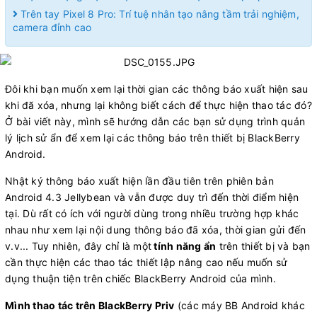
Trên tay Pixel 8 Pro: Trí tuệ nhân tạo nâng tầm trải nghiệm,
camera đỉnh cao
Đôi khi bạn muốn xem lại thời gian các thông báo xuất hiện sau
khi đã xóa, nhưng lại không biết cách để thực hiện thao tác đó?
Ở bài viết này, mình sẽ hướng dẫn các bạn sử dụng trình quản
lý lịch sử ẩn để xem lại các thông báo trên thiết bị BlackBerry
Android.
Nhật ký thông báo xuất hiện lần đầu tiên trên phiên bản
Android 4.3 Jellybean và vẫn được duy trì đến thời điểm hiện
tại. Dù rất có ích với người dùng trong nhiều trường hợp khác
nhau như xem lại nội dung thông báo đã xóa, thời gian gửi đến
v.v... Tuy nhiên, đây chỉ là một
tính năng ẩn
trên thiết bị và bạn
cần thực hiện các thao tác thiết lập nâng cao nếu muốn sử
dụng thuận tiện trên chiếc BlackBerry Android của mình.
Mình thao tác trên BlackBerry Priv
(các máy BB Android khác