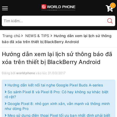
0
Toggle
navigation
Trang chủ
NEWS & TIPS
Hướng dẫn xem lại lịch sử thông
báo đã xóa trên thiết bị BlackBerry Android
Hướng dẫn xem lại lịch sử thông báo đã
xóa trên thiết bị BlackBerry Android
Đăng bởi
worldphone
vào lúc 31/03/2017
Hướng dẫn kết nối tai nghe Google Pixel Buds A-series
So sánh Pixel 8 và Pixel 8 Pro: Có hay không sự khác biệt
rõ rệt?
Google Pixel 8: nhỏ gọn xinh xắn, vẫn mạnh và thông minh
như dòng Pro
Mẹo sử dụng điện thoại Pixel tối ưu bạn nhất định phải biết