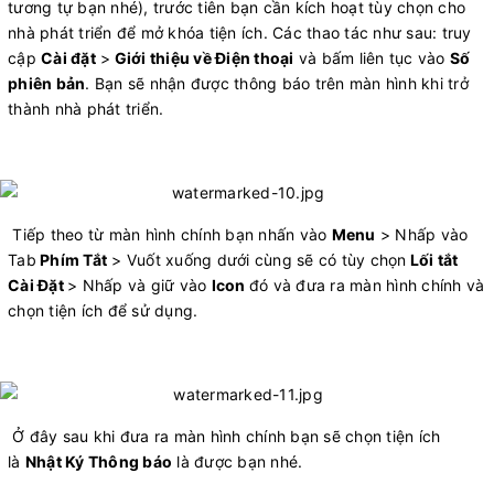
tương tự bạn nhé), trước tiên bạn cần kích hoạt tùy chọn cho
nhà phát triển để mở khóa tiện ích. Các thao tác như sau: truy
cập
Cài đặt
>
Giới thiệu về Điện thoại
và bấm liên tục vào
Số
phiên bản
. Bạn sẽ nhận được thông báo trên màn hình khi trở
thành nhà phát triển.
​Tiếp theo từ màn hình chính bạn nhấn vào
Menu
> Nhấp vào
Tab
Phím Tắt
> Vuốt xuống dưới cùng sẽ có tùy chọn
Lối tắt
Cài Đặt
> Nhấp và giữ vào
Icon
đó và đưa ra màn hình chính và
chọn tiện ích để sử dụng.
​Ở đây sau khi đưa ra màn hình chính bạn sẽ chọn tiện ích
là
Nhật Ký Thông báo
là được bạn nhé.