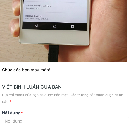
Chúc các bạn may mắn!
VIẾT BÌNH LUẬN CỦA BẠN
Địa chỉ email của bạn sẽ được bảo mật. Các trường bắt buộc được đánh
*
dấu
Nội dung
*