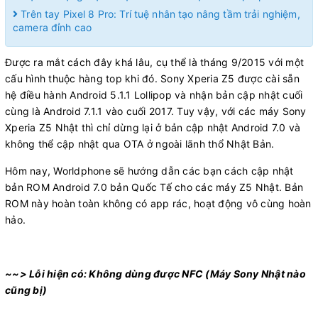
Trên tay Pixel 8 Pro: Trí tuệ nhân tạo nâng tầm trải nghiệm,
camera đỉnh cao
Được ra mắt cách đây khá lâu, cụ thể là tháng 9/2015 với một
cấu hình thuộc hàng top khi đó. Sony Xperia Z5 được cài sẵn
hệ điều hành Android 5.1.1 Lollipop và nhận bản cập nhật cuối
cùng là Android 7.1.1 vào cuối 2017. Tuy vậy, với các máy Sony
Xperia Z5 Nhật thì chỉ dừng lại ở bản cập nhật Android 7.0 và
không thể cập nhật qua OTA ở ngoài lãnh thổ Nhật Bản.
Hôm nay, Worldphone sẽ hướng dẫn các bạn cách cập nhật
bản ROM Android 7.0 bản Quốc Tế cho các máy Z5 Nhật. Bản
ROM này hoàn toàn không có app rác, hoạt động vô cùng hoàn
hảo.
~~> Lỗi hiện có: Không dùng được NFC (Máy Sony Nhật nào
cũng bị)