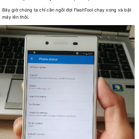
Bây giờ chúng ta chỉ cần ngồi đợi FlashTool chạy xong và bật
máy lên thôi.