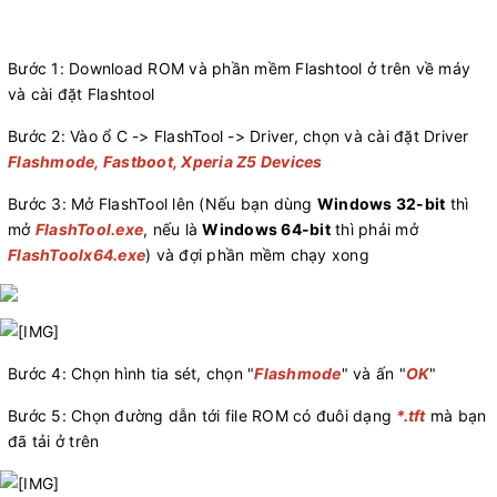
Bước 1: Download ROM và phần mềm Flashtool ở trên về máy
và cài đặt Flashtool
Bước 2: Vào ổ C -> FlashTool -> Driver, chọn và cài đặt Driver
Flashmode, Fastboot, Xperia Z5 Devices
Bước 3: Mở FlashTool lên (Nếu bạn dùng
Windows 32-bit
thì
mở
FlashTool.exe
, nếu là
Windows 64-bit
thì phải mở
FlashToolx64.exe
) và đợi phần mềm chạy xong
Bước 4: Chọn hình tia sét, chọn "
Flashmode
" và ấn "
OK
"
Bước 5: Chọn đường dẫn tới file ROM có đuôi dạng
*.tft
mà bạn
đã tải ở trên