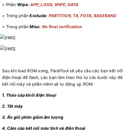
> Phần
Wipe
:
APP_LOGS, WIPE, DATA
> Trong phần
Exclude
:
PARTITION, TA, FOTA, BASEBAND
> Trong phần
Misc
:
No final verification
Sau khi load ROM xong, FlashTool sẽ yêu cầu các bạn kết nối
điện thoại để flash, các bạn làm theo thứ tự các bước này để
kết nối máy và phần mềm sẽ tự động up ROM:
1. Tháo cáp khỏi điện thoại
2. Tắt máy
3. Ấn giữ phím giảm âm lượng
4. Cắm cáp kết nối máy tính và điện thoại