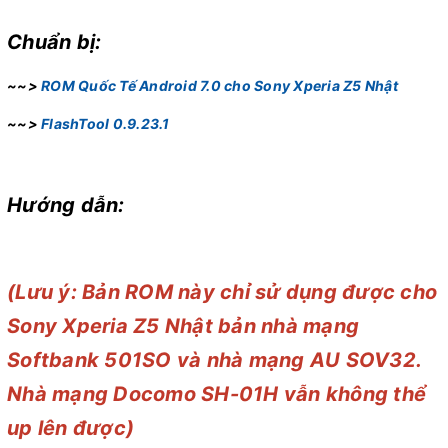
Chuẩn bị:
~~>
ROM Quốc Tế Android 7.0 cho Sony Xperia Z5 Nhật
~~>
FlashTool 0.9.23.1
Hướng dẫn:
(Lưu ý: Bản ROM này chỉ sử dụng được cho
Sony Xperia Z5 Nhật bản nhà mạng
Softbank 501SO và nhà mạng AU SOV32.
Nhà mạng Docomo SH-01H vẫn không thể
up lên được)