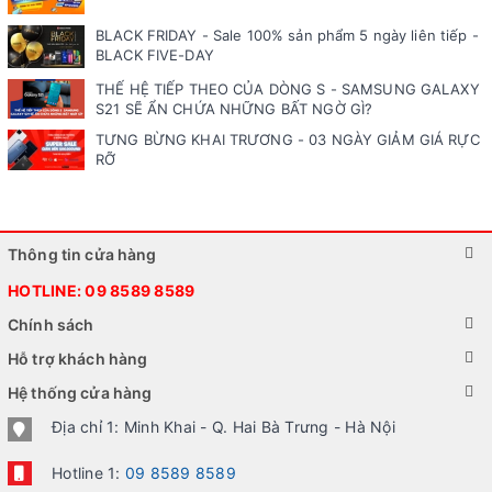
BLACK FRIDAY - Sale 100% sản phẩm 5 ngày liên tiếp -
BLACK FIVE-DAY
THẾ HỆ TIẾP THEO CỦA DÒNG S - SAMSUNG GALAXY
S21 SẼ ẨN CHỨA NHỮNG BẤT NGỜ GÌ?
TƯNG BỪNG KHAI TRƯƠNG - 03 NGÀY GIẢM GIÁ RỰC
RỠ
Thông tin cửa hàng
HOTLINE:
09 8589 8589
Chính sách
Hỗ trợ khách hàng
Hệ thống cửa hàng
Địa chỉ 1: Minh Khai - Q. Hai Bà Trưng - Hà Nội
Hotline 1:
09 8589 8589