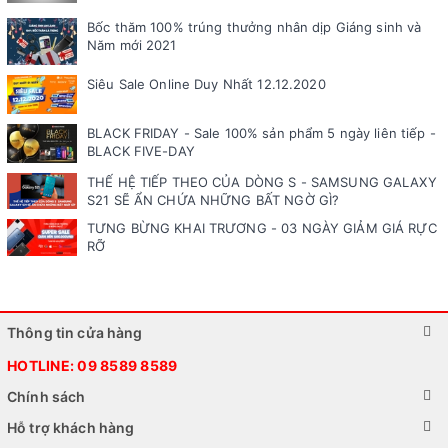
Bốc thăm 100% trúng thưởng nhân dịp Giáng sinh và
Năm mới 2021
Siêu Sale Online Duy Nhất 12.12.2020
BLACK FRIDAY - Sale 100% sản phẩm 5 ngày liên tiếp -
BLACK FIVE-DAY
THẾ HỆ TIẾP THEO CỦA DÒNG S - SAMSUNG GALAXY
S21 SẼ ẨN CHỨA NHỮNG BẤT NGỜ GÌ?
TƯNG BỪNG KHAI TRƯƠNG - 03 NGÀY GIẢM GIÁ RỰC
RỠ
Thông tin cửa hàng
HOTLINE:
09 8589 8589
Chính sách
Hỗ trợ khách hàng