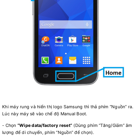
Khi máy rung và hiển thị logo Samsung thì thả phím “Nguồn” ra.
Lúc này máy sẽ vào chế độ Manual Boot.
- Chọn
“Wipe data/factory reset”
(Dùng phím “Tăng/Giảm” âm
lượng để di chuyển, phím “Nguồn” để chọn).