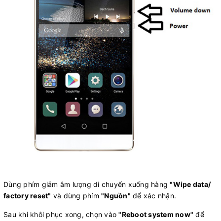
Dùng phím giảm âm lượng di chuyển xuống hàng
"Wipe data/
factory reset"
và dùng phím
"Nguồn"
để xác nhận.
Sau khi khôi phục xong, chọn vào
"Reboot system now"
để