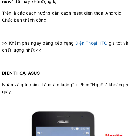
now"
để máy khởi động lại.
Trên là các cách hướng dẫn cách reset điện thoại Android.
Chúc bạn thành công.
>> Khám phá ngay bảng xếp hạng
Điện Thoại HTC
giá tốt và
chất lượng nhất <<
ĐIỆN THOẠI ASUS
Nhấn và giữ phím “Tăng âm lượng” + Phím “Nguồn” khoảng 5
giây.