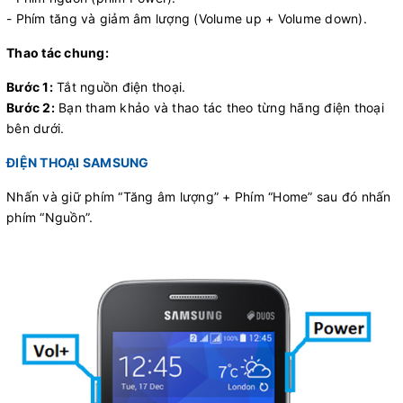
- Phím tăng và giảm âm lượng (Volume up + Volume down).
Thao tác chung:
Bước 1:
Tắt nguồn điện thoại.
Bước 2:
Bạn tham khảo và thao tác theo từng hãng điện thoại
bên dưới.
ĐIỆN THOẠI SAMSUNG
Nhấn và giữ phím “Tăng âm lượng” + Phím “Home” sau đó nhấn
phím “Nguồn”.