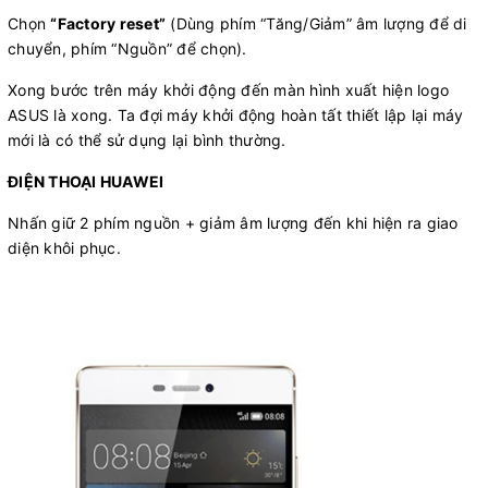
Chọn
“Factory reset”
(Dùng phím “Tăng/Giảm” âm lượng để di
chuyển, phím “Nguồn” để chọn).
Xong bước trên máy khởi động đến màn hình xuất hiện logo
ASUS là xong. Ta đợi máy khởi động hoàn tất thiết lập lại máy
mới là có thể sử dụng lại bình thường.
ĐIỆN THOẠI HUAWEI
Nhấn giữ 2 phím nguồn + giảm âm lượng đến khi hiện ra giao
diện khôi phục.