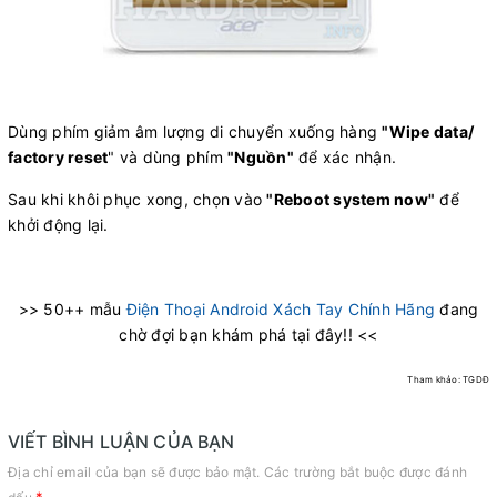
Dùng phím giảm âm lượng di chuyển xuống hàng
"Wipe data/
factory reset
" và dùng phím
"Nguồn"
để xác nhận.
Sau khi khôi phục xong, chọn vào
"Reboot system now"
để
khởi động lại.
>> 50++ mẫu
Điện Thoại Android Xách Tay Chính Hãng
đang
chờ đợi bạn khám phá tại đây!! <<
Tham khảo: TGDĐ
VIẾT BÌNH LUẬN CỦA BẠN
Địa chỉ email của bạn sẽ được bảo mật. Các trường bắt buộc được đánh
*