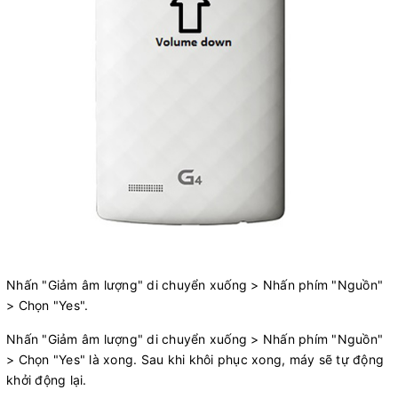
​​Nhấn "Giảm âm lượng" di chuyển xuống > Nhấn phím "Nguồn"
> Chọn "Yes".
Nhấn "Giảm âm lượng" di chuyển xuống > Nhấn phím "Nguồn"
> Chọn "Yes" là xong. Sau khi khôi phục xong, máy sẽ tự động
khởi động lại.