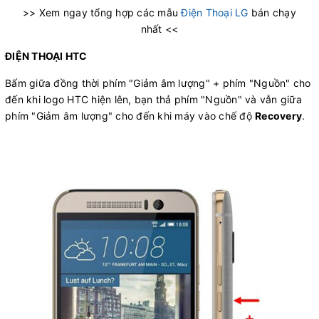
>> Xem ngay tổng hợp các mẫu
Điện Thoại LG
bán chạy
nhất <<
ĐIỆN THOẠI HTC
Bấm giữa đồng thời phím "Giảm âm lượng" + phím "Nguồn" cho
đến khi logo HTC hiện lên, bạn thả phím "Nguồn" và vẫn giữa
phím "Giảm âm lượng" cho đến khi máy vào chế độ
Recovery
.