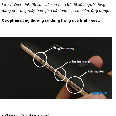
Lưu ý: Quá trình "Reset" sẽ xóa toàn bộ dữ liệu người dùng
đang có trong máy bao gồm cả danh bạ, tin nhắn, ứng dụng...
Các phím cứng thường sử dụng trong quá trình reset:
- Phím nguồn (phím Power).