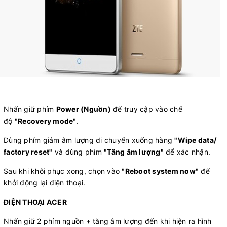
Nhấn giữ phím
Power (Nguồn)
để truy cập vào chế
độ
"Recovery mode"
.
Dùng phím giảm âm lượng di chuyển xuống hàng
"Wipe data/
factory reset"
và dùng phím
"Tăng âm lượng"
để xác nhận.
Sau khi khôi phục xong, chọn vào
"Reboot system now"
để
khởi động lại điện thoại.
ĐIỆN THOẠI ACER
Nhấn giữ 2 phím nguồn + tăng âm lượng đến khi hiện ra hình