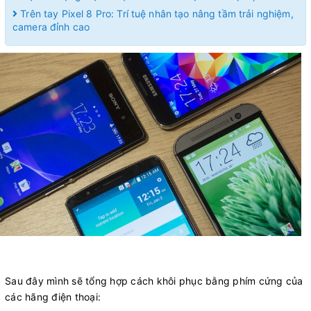
Trên tay Pixel 8 Pro: Trí tuệ nhân tạo nâng tầm trải nghiệm,
camera đỉnh cao
Sau đây mình sẽ tổng hợp cách khôi phục bằng phím cứng của
các hãng điện thoại: