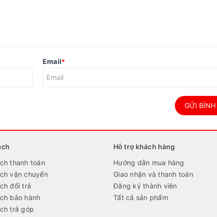
Email
*
GỬI BÌNH
ách
Hỗ trợ khách hàng
ch thanh toán
Hướng dẫn mua hàng
ách vận chuyển
Giao nhận và thanh toán
ch đổi trả
Đăng ký thành viên
ách bảo hành
Tất cả sản phẩm
ch trả góp