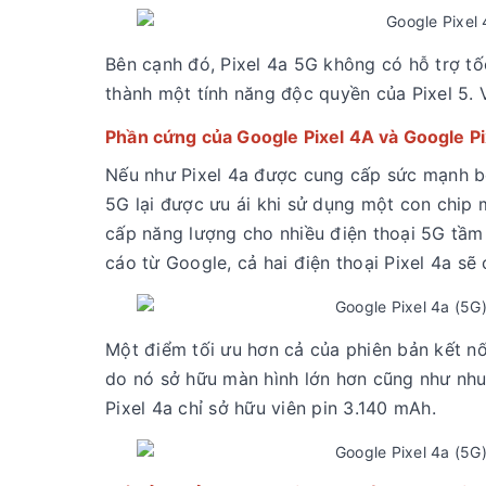
Bên cạnh đó, Pixel 4a 5G không có hỗ trợ tố
thành một tính năng độc quyền của Pixel 5. 
Phần cứng của Google Pixel 4A và Google P
Nếu như Pixel 4a được cung cấp sức mạnh bở
5G lại được ưu ái khi sử dụng một con chip
cấp năng lượng cho nhiều điện thoại 5G tầm 
cáo từ Google, cả hai điện thoại Pixel 4a s
Một điểm tối ưu hơn cả của phiên bản kết nố
do nó sở hữu màn hình lớn hơn cũng như nhu
Pixel 4a chỉ sở hữu viên pin 3.140 mAh.