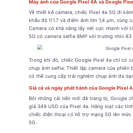
Máy ảnh của Google Pixel 4A và Google Pix
Về thiết kế camera, chiếc Pixel 4a 5G đi kè
khẩu độ f/1.7 và điểm ảnh lớn 1,4 μm, cùng 
Camera có khả năng lấy nét cực nhanh với tín
5G có camera selfie 8MP với trường nhìn 83
Trong khi đó, chiếc Google Pixel 4a chỉ có
chụp ảnh selfie. Thiết lập camera của phiên
có thể cung cấp trải nghiệm chụp ảnh đa dạ
Giá cả và ngày phát hành của Google Pixel 
Bởi những cải tiến mới đã trang bị, Google 
giá 349 USD của Pixel 4a. Hàng loạt các tín
chiếc điện thoại có hỗ trợ mạng 5G lên mức
5G.