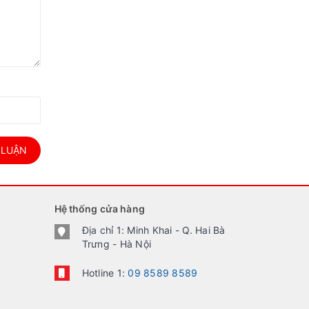
 LUẬN
Hệ thống cửa hàng
Địa chỉ 1: Minh Khai - Q. Hai Bà
Trưng - Hà Nội
Hotline 1:
09 8589 8589