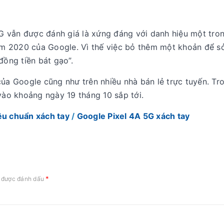
 vẫn được đánh giá là xứng đáng với danh hiệu một tro
m 2020 của Google. Vì thế việc bỏ thêm một khoản để s
đồng tiền bát gạo”.
của Google cũng như trên nhiều nhà bán lẻ trực tuyến. Tr
vào khoảng ngày 19 tháng 10 sắp tới.
êu chuẩn xách tay
/
Google Pixel 4A 5G xách tay
*
c được đánh dấu