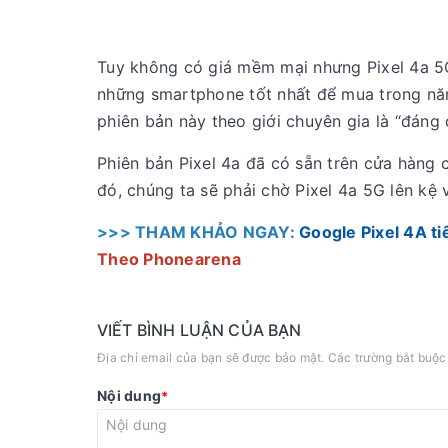
Tuy không có giá mềm mại nhưng Pixel 4a 5G
những smartphone tốt nhất để mua trong nă
phiên bản này theo giới chuyên gia là “đáng 
Phiên bản Pixel 4a đã có sẵn trên cửa hàng 
đó, chúng ta sẽ phải chờ Pixel 4a 5G lên kệ 
>>> THAM KHẢO NGAY:
Google Pixel 4A ti
Theo Phonearena
VIẾT BÌNH LUẬN CỦA BẠN
Địa chỉ email của bạn sẽ được bảo mật. Các trường bắt buộ
Nội dung
*