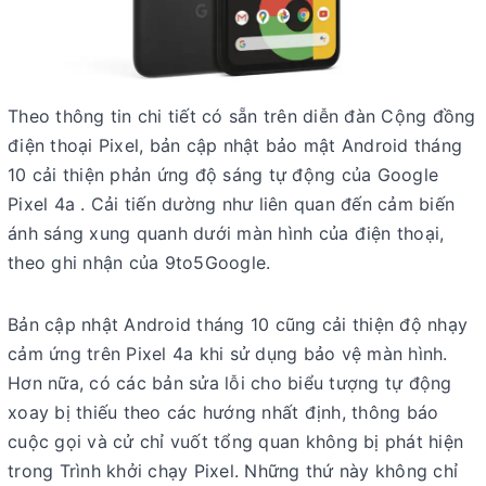
Theo thông tin chi tiết có sẵn trên diễn đàn Cộng đồng
điện thoại Pixel, bản cập nhật bảo mật Android tháng
10 cải thiện phản ứng độ sáng tự động của Google
Pixel 4a . Cải tiến dường như liên quan đến cảm biến
ánh sáng xung quanh dưới màn hình của điện thoại,
theo ghi nhận của 9to5Google.
Bản cập nhật Android tháng 10 cũng cải thiện độ nhạy
cảm ứng trên Pixel 4a khi sử dụng bảo vệ màn hình.
Hơn nữa, có các bản sửa lỗi cho biểu tượng tự động
xoay bị thiếu theo các hướng nhất định, thông báo
cuộc gọi và cử chỉ vuốt tổng quan không bị phát hiện
trong Trình khởi chạy Pixel. Những thứ này không chỉ