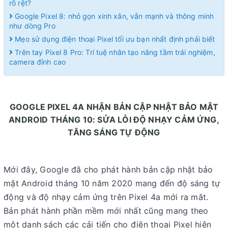
rõ rệt?
Google Pixel 8: nhỏ gọn xinh xắn, vẫn mạnh và thông minh
như dòng Pro
Mẹo sử dụng điện thoại Pixel tối ưu bạn nhất định phải biết
Trên tay Pixel 8 Pro: Trí tuệ nhân tạo nâng tầm trải nghiệm,
camera đỉnh cao
GOOGLE PIXEL 4A NHẬN BẢN CẬP NHẬT BẢO MẬT
ANDROID THÁNG 10: SỬA LỖI ĐỘ NHẠY CẢM ỨNG,
TĂNG SÁNG TỰ ĐỘNG
Mới đây, Google đã cho phát hành bản cập nhật bảo
mật Android tháng 10 năm 2020 mang đến độ sáng tự
động và độ nhạy cảm ứng trên Pixel 4a mới ra mắt.
Bản phát hành phần mềm mới nhất cũng mang theo
một danh sách các cải tiến cho điện thoại Pixel hiện