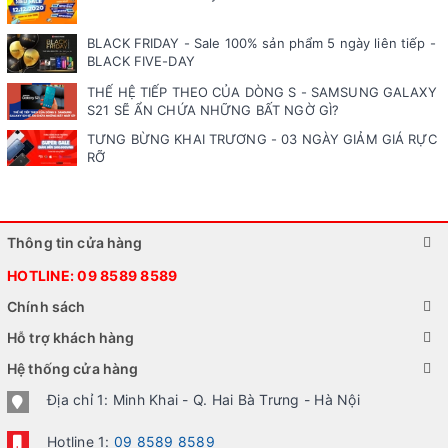
BLACK FRIDAY - Sale 100% sản phẩm 5 ngày liên tiếp -
BLACK FIVE-DAY
THẾ HỆ TIẾP THEO CỦA DÒNG S - SAMSUNG GALAXY
S21 SẼ ẨN CHỨA NHỮNG BẤT NGỜ GÌ?
TƯNG BỪNG KHAI TRƯƠNG - 03 NGÀY GIẢM GIÁ RỰC
RỠ
Thông tin cửa hàng
HOTLINE:
09 8589 8589
Chính sách
Hỗ trợ khách hàng
Hệ thống cửa hàng
Địa chỉ 1: Minh Khai - Q. Hai Bà Trưng - Hà Nội
Hotline 1:
09 8589 8589