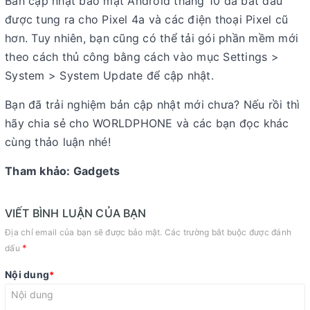
Bản cập nhật bảo mật Android tháng 10 đã bắt đầu
được tung ra cho Pixel 4a và các điện thoại Pixel cũ
hơn. Tuy nhiên, bạn cũng có thể tải gói phần mềm mới
theo cách thủ công bằng cách vào mục Settings >
System > System Update để cập nhật.
Bạn đã trải nghiệm bản cập nhật mới chưa? Nếu rồi thì
hãy chia sẻ cho WORLDPHONE và các bạn đọc khác
cùng thảo luận nhé!
Tham khảo: Gadgets
VIẾT BÌNH LUẬN CỦA BẠN
Địa chỉ email của bạn sẽ được bảo mật. Các trường bắt buộc được đánh
*
dấu
Nội dung
*