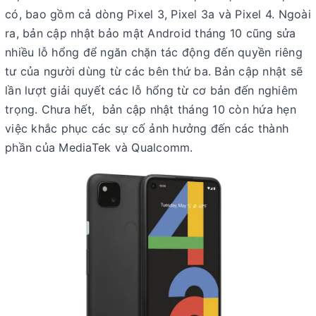
có, bao gồm cả dòng Pixel 3, Pixel 3a và Pixel 4. Ngoài
ra, bản cập nhật bảo mật Android tháng 10 cũng sửa
nhiều lỗ hổng để ngăn chặn tác động đến quyền riêng
tư của người dùng từ các bên thứ ba. Bản cập nhật sẽ
lần lượt giải quyết các lỗ hổng từ cơ bản đến nghiêm
trọng. Chưa hết, bản cập nhật tháng 10 còn hứa hẹn
việc khắc phục các sự cố ảnh hưởng đến các thành
phần của MediaTek và Qualcomm.