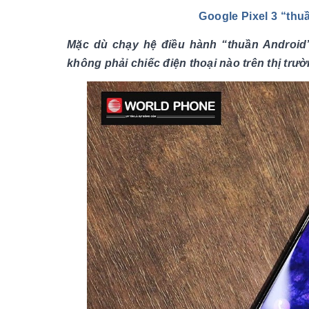
Google Pixel 3 “thu
Mặc dù chạy hệ điều hành “thuần Androi
không phải chiếc điện thoại nào trên thị trư