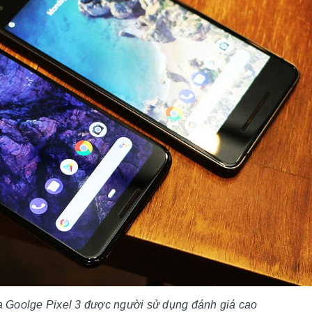
a Goolge Pixel 3 được người sử dụng đánh giá cao