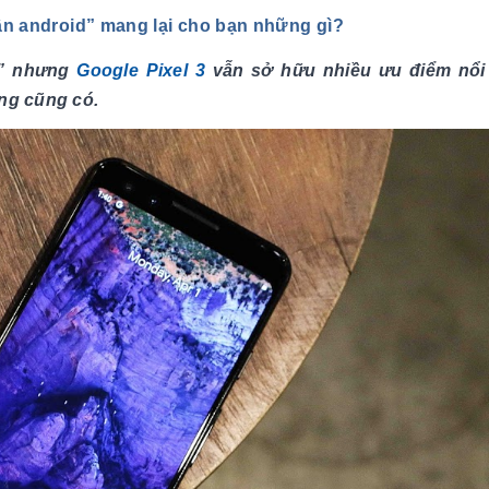
ần android” mang lại cho bạn những gì?
d” nhưng
Google Pixel 3
vẫn sở hữu nhiều ưu điểm nổi
ờng cũng có.