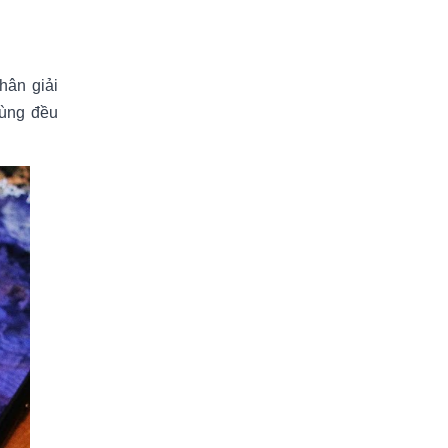
hân giải
dùng đều