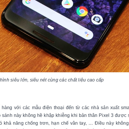
ình siêu lớn, siêu nét cùng các chất liệu cao cấp
 hàng với các mẫu điện thoại đến từ các nhà sản xuất sm
 sánh này không hề khập khiễng khi bản thân Pixel 3 được 
có khả năng chống trơn, hạn chế vân tay, … Điều này không