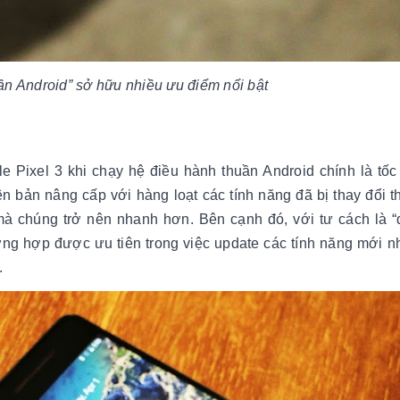
ần Android” sở hữu nhiều ưu điểm nổi bật
e Pixel 3 khi chạy hệ điều hành thuần Android chính là tốc
 bản nâng cấp với hàng loạt các tính năng đã bị thay đổi th
mà chúng trở nên nhanh hơn. Bên cạnh đó, với tư cách là 
ờng hợp được ưu tiên trong việc update các tính năng mới n
.