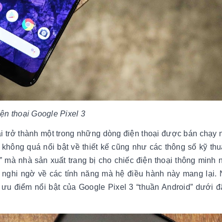
ện thoại Google Pixel 3
i trở thành một trong những dòng điện thoại được bán chạy n
hông quá nổi bật về thiết kế cũng như các thông số kỹ thuậ
” mà nhà sản xuất trang bị cho chiếc điện thoại thông minh 
ra nghi ngờ về các tính năng mà hệ điều hành này mang lại.
 ưu điểm nổi bật của Google Pixel 3 “thuần Android” dưới đ