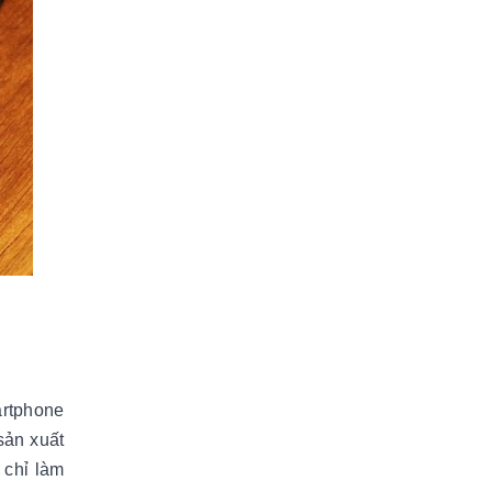
artphone
sản xuất
 chỉ làm