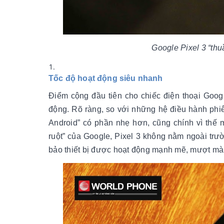
Google Pixel 3 “thu
Tốc độ hoạt động siêu nhanh
Điểm cộng đầu tiên cho chiếc điện thoại Googl
động. Rõ ràng, so với những hệ điều hành phiên
Android” có phần nhẹ hơn, cũng chính vì thế 
ruột” của Google, Pixel 3 không nằm ngoài trư
bảo thiết bị được hoạt động mạnh mẽ, mượt mà