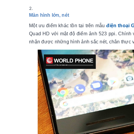
Màn hình lớn, nét
Một ưu điểm khác tồn tại trên mẫu
điện thoại 
Quad HD với mật độ điểm ảnh 523 ppi. Chính v
nhận được những hình ảnh sắc nét, chân thực v