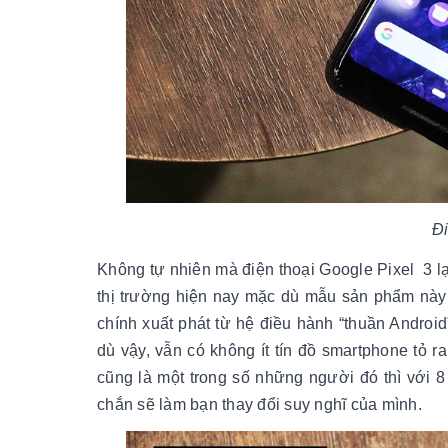
Đi
Không tự nhiên mà điện thoại Google Pixel 3 lạ
thị trường hiện nay mặc dù mẫu sản phẩm này k
chính xuất phát từ hệ điều hành “thuần Android
dù vậy, vẫn có không ít tín đồ smartphone tỏ 
cũng là một trong số những người đó thì với 8
chắn sẽ làm bạn thay đổi suy nghĩ của mình.