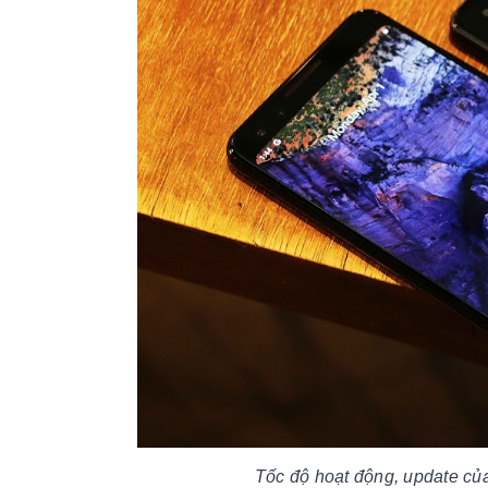
Tốc độ hoạt động, update củ