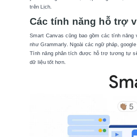
trên Lịch. 
Các tính năng hỗ trợ v
Smart Canvas cũng bao gồm các tính năng vi
như Grammarly. Ngoài các ngữ pháp, google c
Tính năng phân tích được hỗ trợ tương tự sẽ 
dữ liệu tốt hơn.