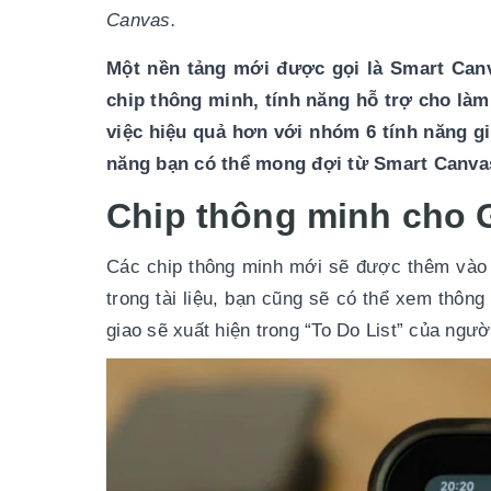
Canvas.
Một nền tảng mới được gọi là Smart Canv
chip thông minh, tính năng hỗ trợ cho làm
việc hiệu quả hơn với nhóm 6 tính năng gi
năng bạn có thể mong đợi từ Smart Canva
Chip thông minh cho
Các chip thông minh mới sẽ được thêm vào 
trong tài liệu, bạn cũng sẽ có thể xem thôn
giao sẽ xuất hiện trong “To Do List” của ngư