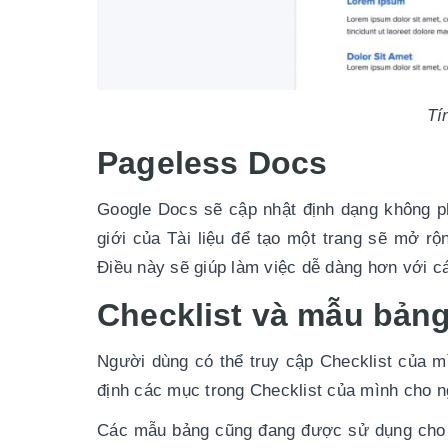
Tí
Pageless Docs
Google Docs sẽ cập nhật định dạng không ph
giới của Tài liệu để tạo một trang sẽ mở r
Điều này sẽ giúp làm việc dễ dàng hơn với các
Checklist và mẫu bảng
Người dùng có thể truy cập Checklist của mì
định các mục trong Checklist của mình cho 
Các mẫu bảng cũng đang được sử dụng cho Tà