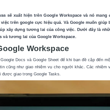
as sẽ xuất hiện trên Google Workspace và nó mang đ
 việc trên google cực hiệu quả. Và Google muốn giúp b
úp xây dựng tương lai của công việc. Dưới đây là nhữn
s và tương lai của Google Workspace.
 Google Workspace
Google Docs và Google Sheet để khi bạn đề cập đến một
g tin cũng như giao nhiệm vụ cho người khác. Các nhiệm 
ời được giao trong Google Tasks.