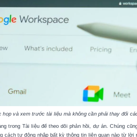
họp và xem trước tài liệu mà không cần phải thay đổi các
g trong Tài liệu để theo dõi phản hồi, dự án. Chúng cũng
g cách tự động nhập bất kỳ thông tin liên quan nào từ lời 