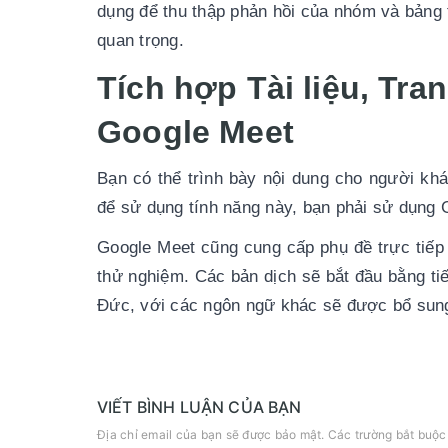
dụng để thu thập phản hồi của nhóm và bảng th
quan trọng.
Tích hợp Tài liệu, Tran
Google Meet
Bạn có thể trình bày nội dung cho người khá
để sử dụng tính năng này, bạn phải sử dụng 
Google Meet cũng cung cấp phụ đề trực tiếp b
thử nghiệm. Các bản dịch sẽ bắt đầu bằng t
Đức, với các ngôn ngữ khác sẽ được bổ sun
VIẾT BÌNH LUẬN CỦA BẠN
Địa chỉ email của bạn sẽ được bảo mật. Các trường bắt buộ