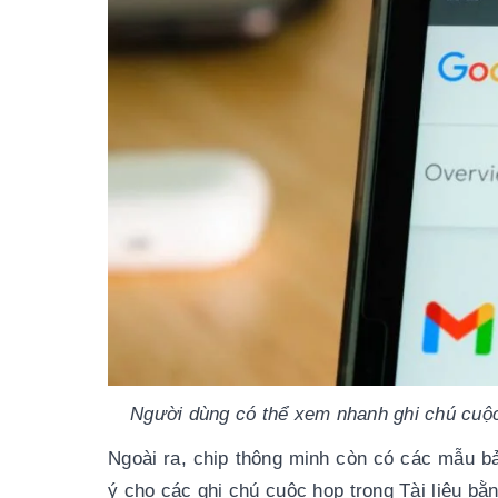
Người dùng có thể xem nhanh ghi chú cuộc 
Ngoài ra, chip thông minh còn có các mẫu bản
ý cho các ghi chú cuộc họp trong Tài liệu bằn