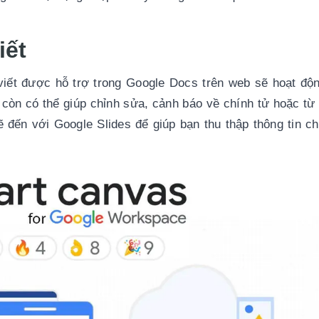
iết
ết được hỗ trợ trong Google Docs trên web sẽ hoạt độn
òn có thể giúp chỉnh sửa, cảnh báo về chính tử hoặc từ t
đến với Google Slides để giúp bạn thu thập thông tin chi 