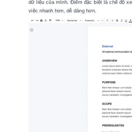
dữ liệu của mình. Điểm đặc biệt là chế độ x
việc nhanh hơn, dễ dàng hơn.