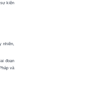
sự kiện 
 nhiên, 
ai đoạn 
Pháp và 