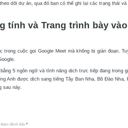
eo dõi dự án, qua đó bạn có thể ghi lại các trạng thái và 
g tính và Trang trình bày vào 
c trong cuộc gọi Google Meet mà không bị gián đoạn. Tuy
Google.
ằng 5 ngôn ngữ và tính năng dịch trực tiếp đang trong gi
iếng Anh được dịch sang tiếng Tây Ban Nha, Bồ Đào Nha, 
g sau này.
*
c được đánh dấu