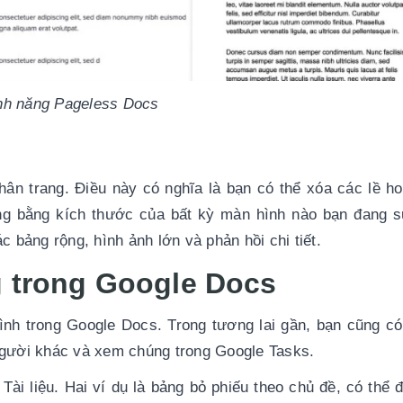
nh năng Pageless Docs
ân trang. Điều này có nghĩa là bạn có thể xóa các lề ho
ộng bằng kích thước của bất kỳ màn hình nào bạn đang s
 bảng rộng, hình ảnh lớn và phản hồi chi tiết.
 trong Google Docs 
nh trong Google Docs. Trong tương lai gần, bạn cũng có 
người khác và xem chúng trong Google Tasks.
i liệu. Hai ví dụ là bảng bỏ phiếu theo chủ đề, có thể 