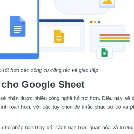
 tốt hơn các công cụ cộng tác và giao tiếp
 cho Google Sheet
sẽ nhận được nhiều công nghệ hỗ trợ hơn. Điều này sẽ đ
ính toán hơn, với các tùy chọn để khắc phục sự cố và ph
cho phép bạn thay đổi cách bạn trực quan hóa và tương 