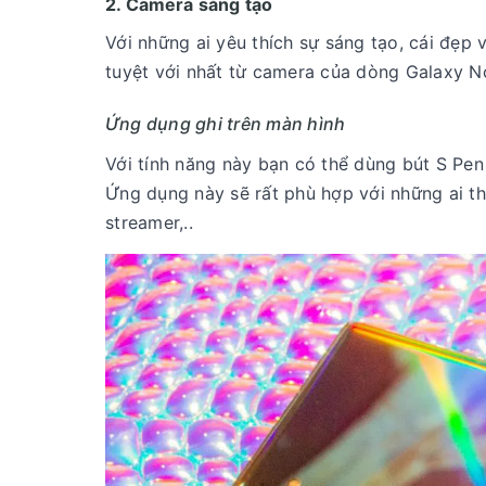
2. Camera sáng tạo
Với những ai yêu thích sự sáng tạo, cái đẹ
tuyệt với nhất từ camera của dòng Galaxy N
Ứng dụng ghi trên màn hình
Với tính năng này bạn có thể dùng bút S Pen
Ứng dụng này sẽ rất phù hợp với những ai thí
streamer,..