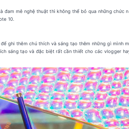
p và đam mê nghệ thuật thì không thể bỏ qua những chức 
ote 10.
 để ghi thêm chú thích và sáng tạo thêm những gì mình 
ch sáng tạo và đặc biệt rất cần thiết cho các vlogger ha