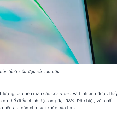
 màn hình siêu đẹp và cao cấp
 lượng cao nên màu sắc của video và hình ảnh được thấ
h có thể điểu chỉnh độ sáng đạt 98%. Đặc biệt, với chất 
h nên an toàn cho sức khỏe của bạn.