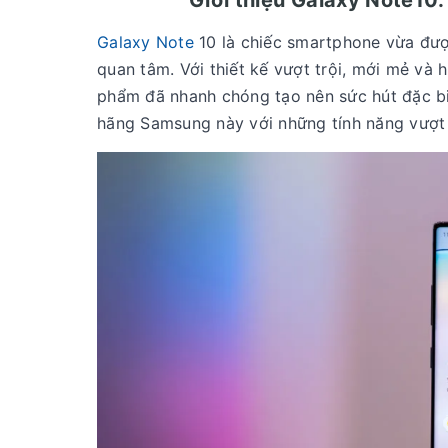
Giới thiệu Galaxy Note10:
Galaxy Note
10 là chiếc smartphone vừa được
quan tâm. Với thiết kế vượt trội, mới mẻ và
phẩm đã nhanh chóng tạo nên sức hút đặc bi
hãng Samsung này với những tính năng vượt 