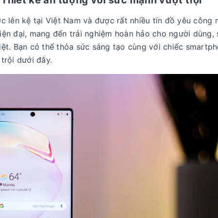
 Thiết kế ấn tượng với sức mạnh vượt trội
 lên kệ tại Việt Nam và được rất nhiều tín đồ yêu công 
 hiện đại, mang đến trải nghiệm hoàn hảo cho người dùng, 
ệt. Bạn có thể thỏa sức sáng tạo cùng với chiếc smartp
trội dưới đây.