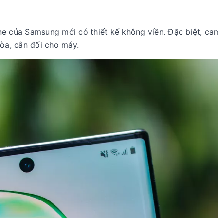
ne của Samsung mới có thiết kế không viền. Đặc biệt, ca
hòa, cân đối cho máy.