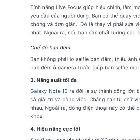
Tính năng Live Focus giúp hiệu chỉnh, làm m
yêu cầu của người dùng. Bạn có thể quay vid
chóng và đơn giản. Đó là thay vì phải sửa v
nhất. Ngoài ra, nếu bạn cần chất lượng cao 
Chế độ ban đêm
Bạn không phải lo selfie ban đêm, thiếu ánh 
ban đêm ở camera trước giúp bạn selfie mọi l
3. Năng suất tối đa
Galaxy Note 10
ra đời là sự thành công lớn 
cả giải trí và công việc. Chẳng hạn từ chữ 
nhau. Ngoài ra, dòng điện thoại này có thể
Knox.
4. Hiệu năng cực tốt
Sạc điện thoại nhanh chỉ với 30 phút vì sạc