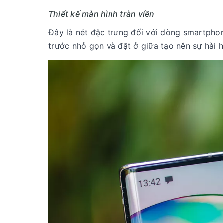
Thiết kế màn hình tràn viền
Đây là nét đặc trưng đối với dòng smartpho
trước nhỏ gọn và đặt ở giữa tạo nên sự hài 