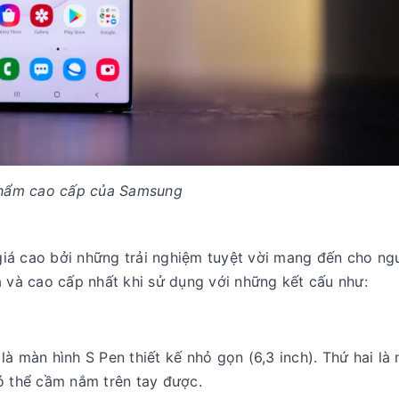
hẩm cao cấp của Samsung
iá cao bởi những trải nghiệm tuyệt vời mang đến cho ng
ạ và cao cấp nhất khi sử dụng với những kết cấu như:
à màn hình S Pen thiết kế nhỏ gọn (6,3 inch). Thứ hai là
ó thể cầm nắm trên tay được.