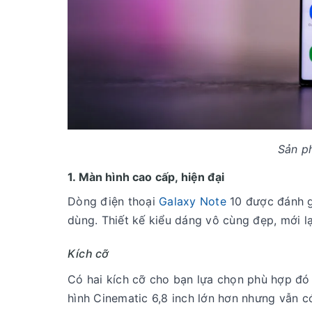
Sản p
1. Màn hình cao cấp, hiện đại
Dòng điện thoại
Galaxy Note
10 được đánh g
dùng. Thiết kế kiểu dáng vô cùng đẹp, mới l
Kích cỡ
Có hai kích cỡ cho bạn lựa chọn phù hợp đó l
hình Cinematic 6,8 inch lớn hơn nhưng vẫn c