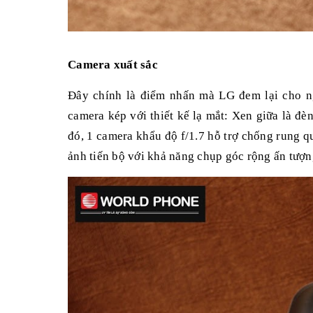
Camera xuất sắc
Đây chính là điểm nhấn mà LG đem lại cho ng
camera kép với thiết kế lạ mắt: Xen giữa là đè
đó, 1 camera khẩu độ f/1.7 hỗ trợ chống rung q
ảnh tiến bộ với khả năng chụp góc rộng ấn tượn