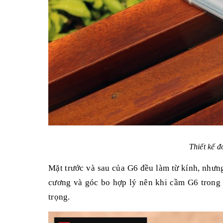
Thiết kế 
Mặt trước và sau của G6 đều làm từ kính, nhưn
cương và góc bo hợp lý nên khi cầm G6 trong t
trọng.