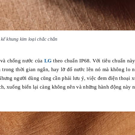
 kế khung kim loại chắc chắn
i và chống nước của
LG
theo chuẩn IP68. Với tiêu chuẩn này
trong thời gian ngắn, hay lỡ đổ nước lên nó mà không lo 
 Nhưng người dùng cũng cần phải lưu ý, việc đem điện thoại 
ch, xuống biển lại càng không nên và những hành động này n