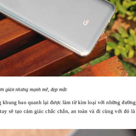
đơn giản nhưng mạnh mẽ, đẹp mắt
g khung bao quanh lại được làm từ kim loại với những đường
ay sẽ tạo cảm giác chắc chắn, an toàn và đi cùng với đó là