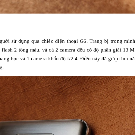
ười sử dụng qua chiếc điện thoại G6. Trang bị trong mìn
n flash 2 tông màu, và cả 2 camera đều có độ phân giải 13 M
uang học và 1 camera khẩu độ f/2.4. Điều này đã giúp tính n
g.