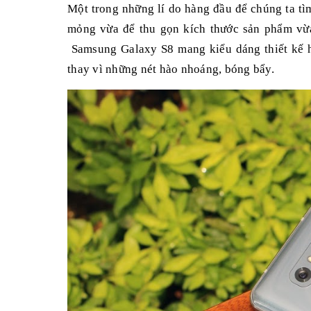
Một trong những lí do hàng đầu để chúng ta tì
mỏng vừa để thu gọn kích thước sản phẩm vừ
Samsung Galaxy S8 mang kiểu dáng thiết kế hiệ
thay vì những nét hào nhoáng, bóng bẩy.