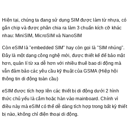
Hiện tại, chúng ta đang sử dụng SIM được làm từ nhựa, có
gắn chip và được phân chia ra làm 3 chuẩn kích cỡ khác
nhau: MiniSIM, MicroSIM và NanoSIM
Còn eSIM là "embedded SIM" hay còn gọi là "SIM nhúng".
Đây là một dạng công nghệ mới, được thiết kế để bảo mật
hơn, quản lí từ xa dễ hơn với nhiều thuê bao di động mà
vẫn đảm bảo các yêu cầu kỹ thuật của GSMA (Hiệp hội
thông tin di động toàn cầu)
eSIM được tích hợp lên các thiết bị di động dưới 2 hình
thức chủ yếu là cắm hoặc hàn vào mainboard. Chính vì
điều này mà eSIM có thể dễ dàng tích hợp trong bất kỳ thiết
bị nào, không chỉ điện thoại di động.