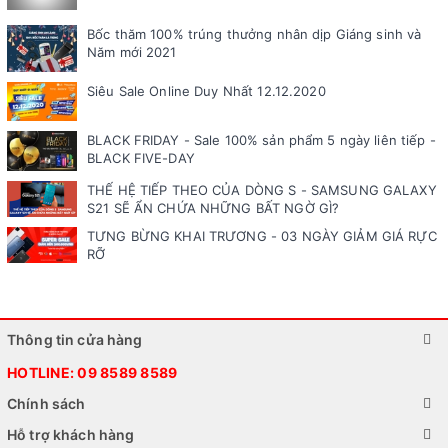
Bốc thăm 100% trúng thưởng nhân dịp Giáng sinh và
Năm mới 2021
Siêu Sale Online Duy Nhất 12.12.2020
BLACK FRIDAY - Sale 100% sản phẩm 5 ngày liên tiếp -
BLACK FIVE-DAY
THẾ HỆ TIẾP THEO CỦA DÒNG S - SAMSUNG GALAXY
S21 SẼ ẨN CHỨA NHỮNG BẤT NGỜ GÌ?
TƯNG BỪNG KHAI TRƯƠNG - 03 NGÀY GIẢM GIÁ RỰC
RỠ
Thông tin cửa hàng
HOTLINE:
09 8589 8589
Chính sách
Hỗ trợ khách hàng