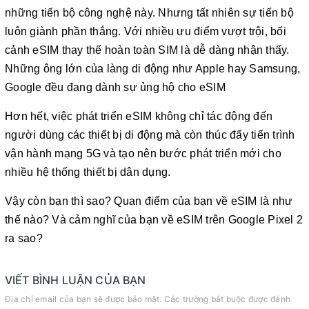
những tiến bộ công nghệ này. Nhưng tất nhiên sự tiến bộ
luôn giành phần thắng. Với nhiều ưu điểm vượt trội, bối
cảnh eSIM thay thế hoàn toàn SIM là dễ dàng nhận thấy.
Những ông lớn của làng di động như Apple hay Samsung,
Google đều đang dành sự ủng hộ cho eSIM
Hơn hết, việc phát triển eSIM không chỉ tác động đến
người dùng các thiết bị di động mà còn thúc đẩy tiến trình
vận hành mạng 5G và tạo nên bước phát triển mới cho
nhiều hệ thống thiết bị dân dụng.
Vậy còn bạn thì sao? Quan điểm của bạn về eSIM là như
thế nào? Và cảm nghĩ của bạn về eSIM trên Google Pixel 2
ra sao?
VIẾT BÌNH LUẬN CỦA BẠN
Địa chỉ email của bạn sẽ được bảo mật. Các trường bắt buộc được đánh