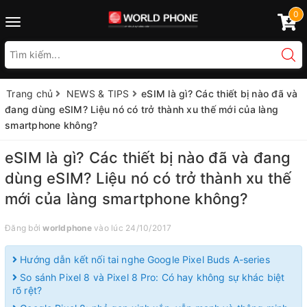
0
Toggle
navigation
Trang chủ
NEWS & TIPS
eSIM là gì? Các thiết bị nào đã và
đang dùng eSIM? Liệu nó có trở thành xu thế mới của làng
smartphone không?
eSIM là gì? Các thiết bị nào đã và đang
dùng eSIM? Liệu nó có trở thành xu thế
mới của làng smartphone không?
Đăng bởi
worldphone
vào lúc 24/10/2017
Hướng dẫn kết nối tai nghe Google Pixel Buds A-series
So sánh Pixel 8 và Pixel 8 Pro: Có hay không sự khác biệt
rõ rệt?