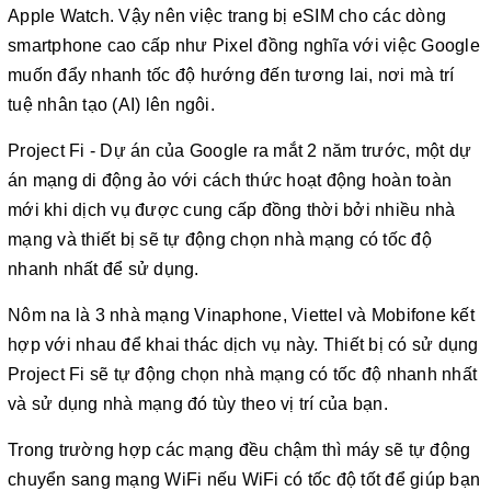
Apple Watch. Vậy nên việc trang bị eSIM cho các dòng
smartphone cao cấp như Pixel đồng nghĩa với việc Google
muốn đẩy nhanh tốc độ hướng đến tương lai, nơi mà trí
tuệ nhân tạo (AI) lên ngôi.
Project Fi - Dự án của Google ra mắt 2 năm trước, một dự
án mạng di động ảo với cách thức hoạt động hoàn toàn
mới khi dịch vụ được cung cấp đồng thời bởi nhiều nhà
mạng và thiết bị sẽ tự động chọn nhà mạng có tốc độ
nhanh nhất để sử dụng.
Nôm na là 3 nhà mạng Vinaphone, Viettel và Mobifone kết
hợp với nhau để khai thác dịch vụ này. Thiết bị có sử dụng
Project Fi sẽ tự động chọn nhà mạng có tốc độ nhanh nhất
và sử dụng nhà mạng đó tùy theo vị trí của bạn.
Trong trường hợp các mạng đều chậm thì máy sẽ tự động
chuyển sang mạng WiFi nếu WiFi có tốc độ tốt để giúp bạn