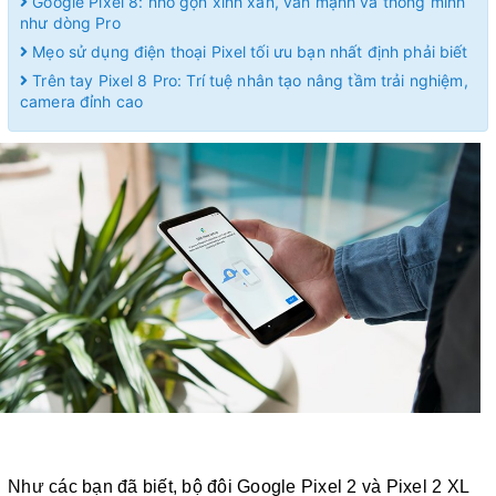
Google Pixel 8: nhỏ gọn xinh xắn, vẫn mạnh và thông minh
như dòng Pro
Mẹo sử dụng điện thoại Pixel tối ưu bạn nhất định phải biết
Trên tay Pixel 8 Pro: Trí tuệ nhân tạo nâng tầm trải nghiệm,
camera đỉnh cao
Như các bạn đã biết, bộ đôi Google Pixel 2 và Pixel 2 XL