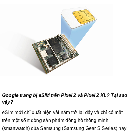
Google trang bị eSIM trên Pixel 2 và Pixel 2 XL? Tại sao
vậy?
eSim mới chỉ xuất hiện vài năm trở lại đây và chỉ có mặt
trên một số ít dòng sản phẩm đồng hồ thông minh
(smartwatch) của Samsung (Samsung Gear S Series) hay