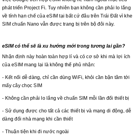
phát triển Project Fi. Tuy nhiên bạn không cần phải lo lắng
về tính hạn chế của eSIM tại bất cứ đâu trên Trái Đất vì khe
SIM chuẩn Nano vẫn được trang bị trên bộ đôi này.
eSIM có thể sẽ là xu hướng mới trong tương lai gần?
Nhận định này hoàn toàn hợp lí và có cơ sở khi mà lợi ích
của eSIM mang lại là không thể phủ nhận:
- Kết nối dễ dàng, chỉ cần dùng WiFi, khỏi cần bận tâm tới
mấy cây chọc SIM
- Không cần phải lo lắng về chuẩn SIM mỗi lần đổi thiết bị
- Sử dụng được cho tất cả các thiết bị và mạng di động, dễ
dàng đổi nhà mạng khi cần thiết
- Thuận tiện khi đi nước ngoài