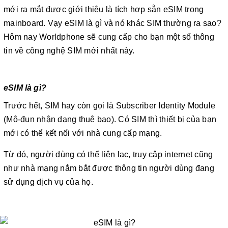
mới ra mắt được giới thiệu là tích hợp sẵn eSIM trong
mainboard. Vạy eSIM là gì và nó khác SIM thường ra sao?
Hôm nay Worldphone sẽ cung cấp cho bạn một số thông
tin về công nghệ SIM mới nhất này.
eSIM là gì?
Trước hết, SIM hay còn gọi là Subscriber Identity Module
(Mô-đun nhận dạng thuê bao). Có SIM thì thiết bị của bạn
mới có thể kết nối với nhà cung cấp mạng.
Từ đó, người dùng có thể liên lạc, truy cập internet cũng
như nhà mạng nắm bắt được thông tin người dùng đang
sử dụng dịch vụ của họ.