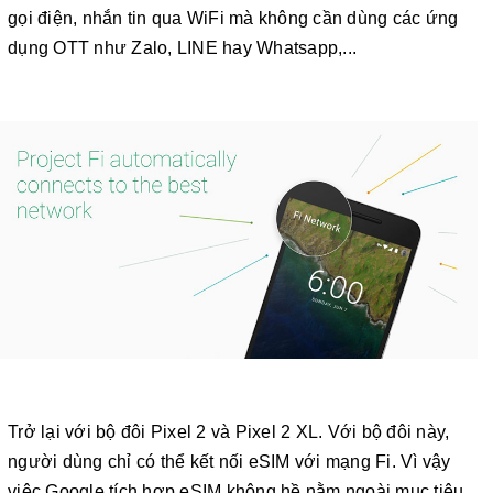
gọi điện, nhắn tin qua WiFi mà không cần dùng các ứng
dụng OTT như Zalo, LINE hay Whatsapp,...
Trở lại với bộ đôi Pixel 2 và Pixel 2 XL. Với bộ đôi này,
người dùng chỉ có thể kết nối eSIM với mạng Fi. Vì vậy
việc Google tích hợp eSIM không hề nằm ngoài mục tiêu