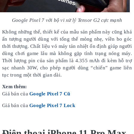
Google Pixel 7 với bộ vi xử lý Tensor G2 cực mạnh
Không những thế, thiết kế của mẫu sản phẩm này cũng khá
ấn tượng người dùng với tổng thể mỏng nhẹ, viền bo góc
thời thượng. Chất liệu vỏ máy tản nhiệt ổn định giúp người
dùng chơi game lâu mà không gặp tình trạng nóng máy.
Thời lượng pin của sản phẩm là 4.355 mAh đi kèm hỗ trợ
sạc nhanh 30W, cho phép người dùng “chiến” game liên
tục trong một thời gian dài.
Xem thêm:
Giá bán của
Google Pixel 7 Cũ
Giá bán của
Google Pixel 7 Lock
Điện thoại iPhone 11 Pro Max