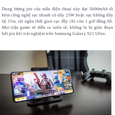
Dung lượng pin của mẫu điện thoại này đạt 5000mAh đi
kèm công nghệ sạc nhanh có dây 25W hoặc sạc không dây
Qi 15w, rút ngắn thời gian sạc đầy chỉ còn 1 giờ đồng hồ.
Mọi trận game sẽ diễn ra suôn sẻ, không lo bị gián đoạn
bởi pin khi trải nghiệm trên Samsung Galaxy S21 Ultra.