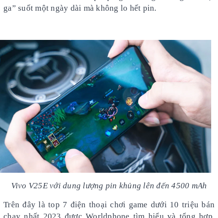
ga” suốt một ngày dài mà không lo hết pin.
Vivo V25E với dung lượng pin khủng lên đến 4500 mAh
Trên đây là top 7 điện thoại chơi game dưới 10 triệu bán
chạy nhất 2023 được Worldphone tìm hiểu và tổng hợp.