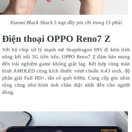
Xiaomi Black Shark 5 nạp đầy pin chỉ trong 15 phút
Điện thoại OPPO Reno7 Z
Với bộ chip xử lý mạnh mẽ Snapdragon 695 đi kèm tính
năng kết nối 5G tiên tiến, OPPO Reno7 Z đảm bảo mang
đến trải nghiệm game không giật lag. Kết hợp cùng màn
hình AMOLED cùng kích thước vượt chuẩn 6.43 inch, độ
phân giải Full HD+, tần số quét 60Hz. Cung cấp góc nhìn
rộng cũng như hình ảnh chân thật nhất đến cho người
dùng.