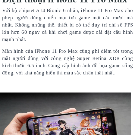
Với bộ chipset A14 Bionic 6 nhân, iPhone 11 Pro Max cho
phép người dùng chiến mọi tựa game một các mượt mà
nhất. Không những thế, thiết bị có thể duy trì chỉ số FPS
lớn hơn 60 ngay cả khi chơi game được cài đặt cấu hình
mạnh nhất.
Màn hình của iPhone 11 Pro Max cũng ghi điểm tốt trong
mắt người dùng với công nghệ Super Retina XDR cùng
kích thước 6.5 inch. Cung cấp hình ảnh đồ họa game sống
động, với khả năng hiển thị màu sắc chân thật nhất.