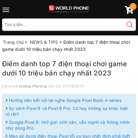
0
Toggle
navigation
Trang chủ
NEWS & TIPS
Điểm danh top 7 điện thoại chơi
game dưới 10 triệu bán chạy nhất 2023
Điểm danh top 7 điện thoại chơi game
dưới 10 triệu bán chạy nhất 2023
Đăng bởi
Hoàng Phương
vào lúc 07/08/2023
Hướng dẫn kết nối tai nghe Google Pixel Buds A-series
So sánh Pixel 8 và Pixel 8 Pro: Có hay không sự khác biệt
rõ rệt?
Google Pixel 8: nhỏ gọn xinh xắn, vẫn mạnh và thông minh
như dòng Pro
Mẹo sử dụng điện thoại Pixel tối ưu bạn nhất định phải biết