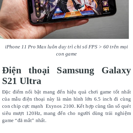
iPhone 11 Pro Max luôn duy trì chỉ số FPS > 60 trên mọi
con game
Điện thoại Samsung Galaxy
S21 Ultra
Đặc điểm nổi bật mang đến hiệu quả chơi game tốt nhất
của mẫu điện thoại này là màn hình lớn 6.5 inch đi cùng
con chip cực mạnh Exynos 2100. Kết hợp cùng tần số quét
siêu mượt 120Hz, mang đến cho người dùng trải nghiệm
game “đã mắt” nhất.