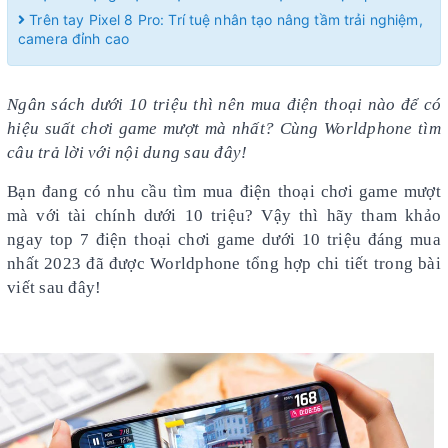
Trên tay Pixel 8 Pro: Trí tuệ nhân tạo nâng tầm trải nghiệm,
camera đỉnh cao
Ngân sách dưới 10 triệu thì nên mua điện thoại nào để có
hiệu suất chơi game mượt mà nhất? Cùng Worldphone tìm
câu trả lời với nội dung sau đây!
Bạn đang có nhu cầu tìm mua điện thoại chơi game mượt
mà với tài chính dưới 10 triệu? Vậy thì hãy tham khảo
ngay top 7 điện thoại chơi game dưới 10 triệu đáng mua
nhất 2023 đã được Worldphone tổng hợp chi tiết trong bài
viết sau đây!