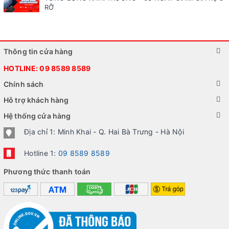
RỠ
Thông tin cửa hàng
HOTLINE:
09 8589 8589
Chính sách
Hỗ trợ khách hàng
Hệ thống cửa hàng
Địa chỉ 1: Minh Khai - Q. Hai Bà Trưng - Hà Nội
Hotline 1:
09 8589 8589
Phương thức thanh toán