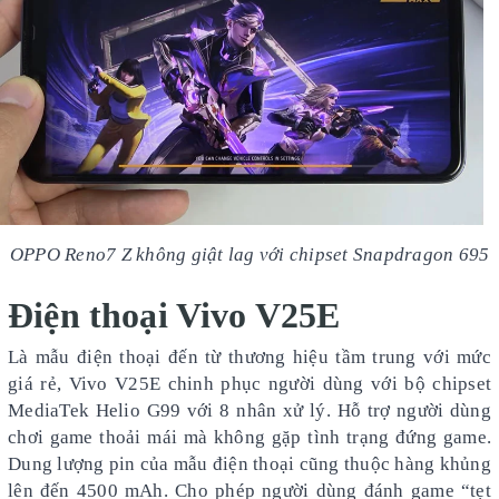
OPPO Reno7 Z không giật lag với chipset Snapdragon 695
Điện thoại Vivo V25E
Là mẫu điện thoại đến từ thương hiệu tầm trung với mức
giá rẻ, Vivo V25E chinh phục người dùng với bộ chipset
MediaTek Helio G99 với 8 nhân xử lý. Hỗ trợ người dùng
chơi game thoải mái mà không gặp tình trạng đứng game.
Dung lượng pin của mẫu điện thoại cũng thuộc hàng khủng
lên đến 4500 mAh. Cho phép người dùng đánh game “tẹt