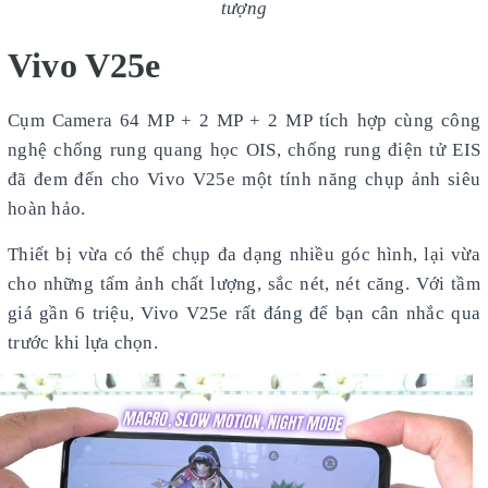
tượng
Vivo V25e
Cụm Camera 64 MP + 2 MP + 2 MP tích hợp cùng công
nghệ chống rung quang học OIS, chống rung điện tử EIS
đã đem đến cho Vivo V25e một tính năng chụp ảnh siêu
hoàn hảo.
Thiết bị vừa có thể chụp đa dạng nhiều góc hình, lại vừa
cho những tấm ảnh chất lượng, sắc nét, nét căng. Với tầm
giá gần 6 triệu, Vivo V25e rất đáng để bạn cân nhắc qua
trước khi lựa chọn.