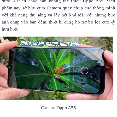
dưới 8 triệu chắc hắn không thể thiếu Oppo A55. Siêu
phẩm này sở hữu cụm Camera quay chụp cực thông minh
với khả năng thu sáng và lấy nét khá tối. Với những bức
ảnh chụp vào ban đêm, thiết bị cũng hỗ trợ bộ lọc cực kỳ
hữu hiệu.
Camera Oppo A55