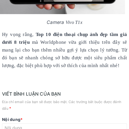
Camera
Vivo T1x
Hy vọng rằng,
Top 10 điện thoại chụp ảnh đẹp tầm giá
dưới 8 triệu
mà Worldphone vừa giới thiệu trên đây sẽ
mang lại cho bạn thêm nhiều gợi ý lựa chọn lý tưởng. Từ
đó bạn sẽ nhanh chóng sở hữu được một siêu phẩm chất
lượng, đặc biệt phù hợp với sở thích của mình nhất nhé!
VIẾT BÌNH LUẬN CỦA BẠN
Địa chỉ email của bạn sẽ được bảo mật. Các trường bắt buộc được đánh
*
dấu
Nội dung
*