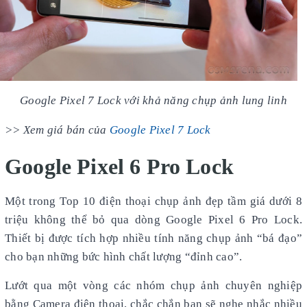
Google Pixel 7 Lock với khả năng chụp ảnh lung linh
>> Xem giá bán của
Google Pixel 7 Lock
Google Pixel 6 Pro Lock
Một trong Top 10 điện thoại chụp ảnh đẹp tầm giá dưới 8
triệu không thể bỏ qua dòng Google Pixel 6 Pro Lock.
Thiết bị được tích hợp nhiều tính năng chụp ảnh “bá đạo”
cho bạn những bức hình chất lượng “đỉnh cao”.
Lướt qua một vòng các nhóm chụp ảnh chuyên nghiệp
bằng Camera điện thoại, chắc chắn bạn sẽ nghe nhắc nhiều