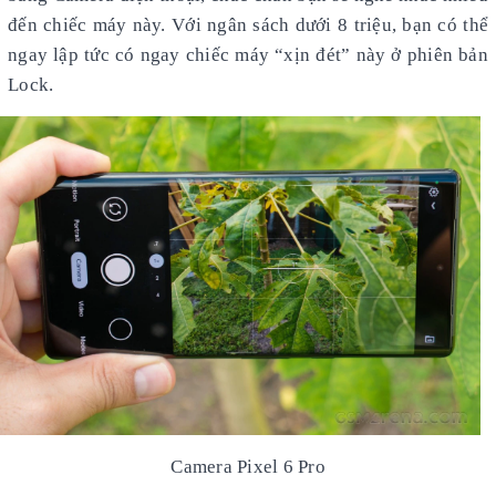
đến chiếc máy này. Với ngân sách dưới 8 triệu, bạn có thể
ngay lập tức có ngay chiếc máy “xịn đét” này ở phiên bản
Lock.
Camera Pixel 6 Pro