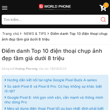
0
Toggle
navigation
Trang chủ
NEWS & TIPS
Điểm danh Top 10 điện thoại chụp
ảnh đẹp tầm giá dưới 8 triệu
Điểm danh Top 10 điện thoại chụp ảnh
đẹp tầm giá dưới 8 triệu
Đăng bởi
Hoàng Phương
vào lúc 18/08/2023
Hướng dẫn kết nối tai nghe Google Pixel Buds A-series
So sánh Pixel 8 và Pixel 8 Pro: Có hay không sự khác biệt
rõ rệt?
Google Pixel 8: nhỏ gọn xinh xắn, vẫn mạnh và thông minh
như dòng Pro
Mẹo sử dụng điện thoại Pixel tối ưu bạn nhất định phải biết