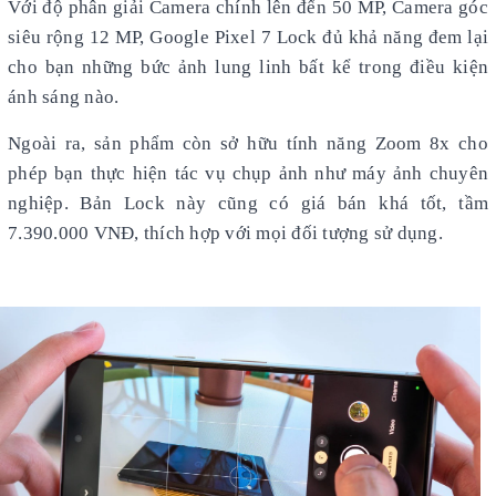
Với độ phân giải Camera chính lên đến 50 MP, Camera góc
siêu rộng 12 MP, Google Pixel 7 Lock đủ khả năng đem lại
cho bạn những bức ảnh lung linh bất kể trong điều kiện
ánh sáng nào.
Ngoài ra, sản phẩm còn sở hữu tính năng Zoom 8x cho
phép bạn thực hiện tác vụ chụp ảnh như máy ảnh chuyên
nghiệp. Bản Lock này cũng có giá bán khá tốt, tầm
7.390.000 VNĐ, thích hợp với mọi đối tượng sử dụng.