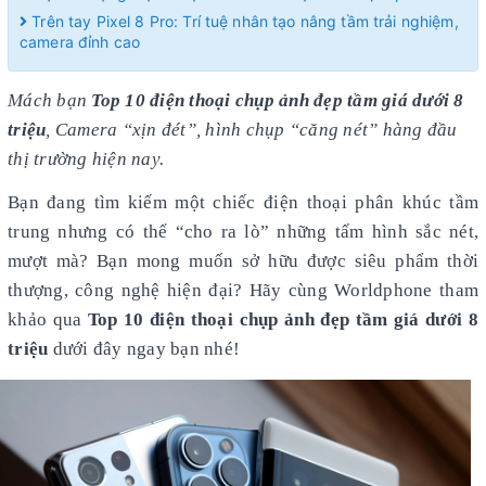
Trên tay Pixel 8 Pro: Trí tuệ nhân tạo nâng tầm trải nghiệm,
camera đỉnh cao
Mách bạn
Top 10 điện thoại chụp ảnh đẹp tầm giá dưới 8
triệu
, Camera “xịn đét”, hình chụp “căng nét” hàng đầu
thị trường hiện nay.
Bạn đang tìm kiếm một chiếc điện thoại phân khúc tầm
trung nhưng có thể “cho ra lò” những tấm hình sắc nét,
mượt mà? Bạn mong muốn sở hữu được siêu phẩm thời
thượng, công nghệ hiện đại? Hãy cùng Worldphone tham
khảo qua
Top 10 điện thoại chụp ảnh đẹp tầm giá dưới 8
triệu
dưới đây ngay bạn nhé!