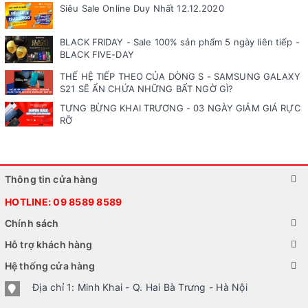
Siêu Sale Online Duy Nhất 12.12.2020
BLACK FRIDAY - Sale 100% sản phẩm 5 ngày liên tiếp -
BLACK FIVE-DAY
THẾ HỆ TIẾP THEO CỦA DÒNG S - SAMSUNG GALAXY
S21 SẼ ẨN CHỨA NHỮNG BẤT NGỜ GÌ?
TƯNG BỪNG KHAI TRƯƠNG - 03 NGÀY GIẢM GIÁ RỰC
RỠ
Thông tin cửa hàng
HOTLINE:
09 8589 8589
Chính sách
Hỗ trợ khách hàng
Hệ thống cửa hàng
Địa chỉ 1: Minh Khai - Q. Hai Bà Trưng - Hà Nội