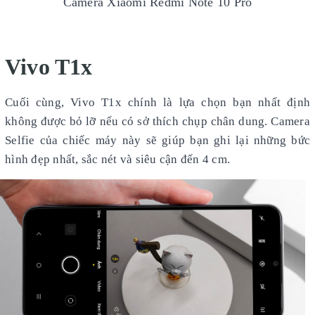
Camera
Xiaomi Redmi Note 10 Pro
Vivo T1x
Cuối cùng, Vivo T1x chính là lựa chọn bạn nhất định
không được bỏ lỡ nếu có sở thích chụp chân dung. Camera
Selfie của chiếc máy này sẽ giúp bạn ghi lại những bức
hình đẹp nhất, sắc nét và siêu cận đến 4 cm.