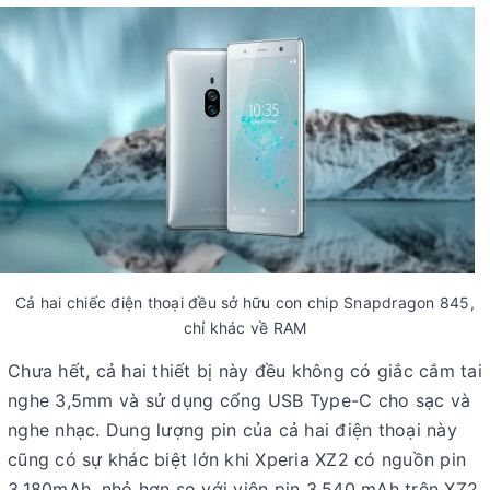
Cả hai chiếc điện thoại đều sở hữu con chip Snapdragon 845,
chỉ khác về RAM
Chưa hết, cả hai thiết bị này đều không có giắc cắm tai
nghe 3,5mm và sử dụng cổng USB Type-C cho sạc và
nghe nhạc. Dung lượng pin của cả hai điện thoại này
cũng có sự khác biệt lớn khi Xperia XZ2 có nguồn pin
3,180mAh, nhỏ hơn so với viên pin 3,540 mAh trên XZ2