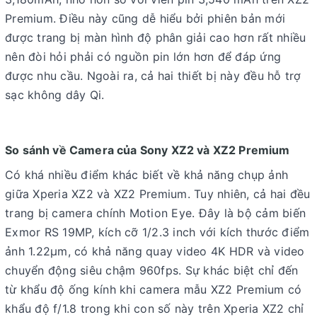
Premium. Điều này cũng dễ hiểu bởi phiên bản mới
được trang bị màn hình độ phân giải cao hơn rất nhiều
nên đòi hỏi phải có nguồn pin lớn hơn để đáp ứng
được nhu cầu. Ngoài ra, cả hai thiết bị này đều hỗ trợ
sạc không dây Qi.
So sánh về Camera của Sony XZ2 và XZ2 Premium
Có khá nhiều điểm khác biết về khả năng chụp ảnh
giữa Xperia XZ2 và XZ2 Premium. Tuy nhiên, cả hai đều
trang bị camera chính Motion Eye. Đây là bộ cảm biến
Exmor RS 19MP, kích cỡ 1/2.3 inch với kích thước điểm
ảnh 1.22μm, có khả năng quay video 4K HDR và video
chuyển động siêu chậm 960fps. Sự khác biệt chỉ đến
từ khẩu độ ống kính khi camera mẫu XZ2 Premium có
khẩu độ f/1.8 trong khi con số này trên Xperia XZ2 chỉ