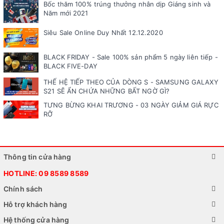
Bốc thăm 100% trúng thưởng nhân dịp Giáng sinh và
Năm mới 2021
Siêu Sale Online Duy Nhất 12.12.2020
BLACK FRIDAY - Sale 100% sản phẩm 5 ngày liên tiếp -
BLACK FIVE-DAY
THẾ HỆ TIẾP THEO CỦA DÒNG S - SAMSUNG GALAXY
S21 SẼ ẨN CHỨA NHỮNG BẤT NGỜ GÌ?
TƯNG BỪNG KHAI TRƯƠNG - 03 NGÀY GIẢM GIÁ RỰC
RỠ
Thông tin cửa hàng
HOTLINE:
09 8589 8589
Chính sách
Hỗ trợ khách hàng
Hệ thống cửa hàng