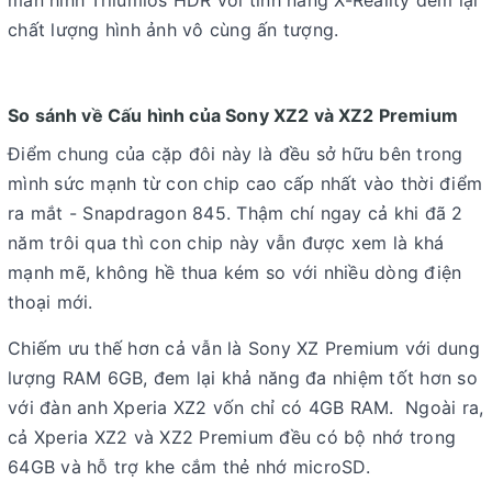
chất lượng hình ảnh vô cùng ấn tượng.
So sánh về Cấu hình của Sony XZ2 và XZ2 Premium
Điểm chung của cặp đôi này là đều sở hữu bên trong
mình sức mạnh từ con chip cao cấp nhất vào thời điểm
ra mắt - Snapdragon 845. Thậm chí ngay cả khi đã 2
năm trôi qua thì con chip này vẫn được xem là khá
mạnh mẽ, không hề thua kém so với nhiều dòng điện
thoại mới.
Chiếm ưu thế hơn cả vẫn là Sony XZ Premium với dung
lượng RAM 6GB, đem lại khả năng đa nhiệm tốt hơn so
với đàn anh Xperia XZ2 vốn chỉ có 4GB RAM. Ngoài ra,
cả Xperia XZ2 và XZ2 Premium đều có bộ nhớ trong
64GB và hỗ trợ khe cắm thẻ nhớ microSD.