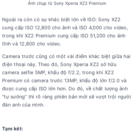
Ảnh chụp từ Sony Xperia XZ2 Premium
Ngoài ra còn có sự khác biệt lớn về ISO: Sony XZ2
cung cấp ISO 12,800 cho ảnh và ISO 4,000 cho video,
trong khi XZ2 Premium cung cấp ISO 51,200 cho ảnh
tĩnh và 12,800 cho video.
Camera trước cũng có một vài điểm khác biệt giữa hai
điện thoại này. Theo đó, Sony Xperia XZ2 sở hữu
camera selfie 5MP, khẩu độ f/2.2, trong khi XZ2
Premium có camera trước 13MP, khẩu độ lớn f/2.0 và
được cung cấp ISO lớn hơn. Do đó, về chất lượng ảnh
“tự sướng” thì rõ ràng phiên bản mới sẽ vượt trội người
đàn anh của mình.
Tạm kết: