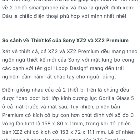
về 2 chiếc smartphone này và đưa ra quyết định xem:
Đâu là chiếc điện thoại phù hợp với mình nhất nhé!
So sánh về Thiết kế của Sony XZ2 và XZ2 Premium
Xét về thiết cả, cả XZ2 và XZ2 Premium đều mang theo
ngôn ngữ thiết kế mới của Sony với mặt lưng bo cong
các cạnh với tên gọi “Loop Design” mang đến trải
nghiệm cầm nắm rất chắc tay cho người dùng.
Điểm giống nhau của cả 2 thiết bị trên là chúng đều
được “bao bọc” bởi lớp kính cường lực Gorilla Glass 5
ở cả mặt trước và mặt sau. Tuy nhiên, phiên bản
Premium có kích cỡ bự con hơn chút đỉnh với số đo 3
vòng lần lượt là 158 x 80 x 11mm, trong khi đó phiên
bản XZ2 chỉ có kích cỡ 153 x 72 x 11.1 mm. Lẽ dĩ nhiên