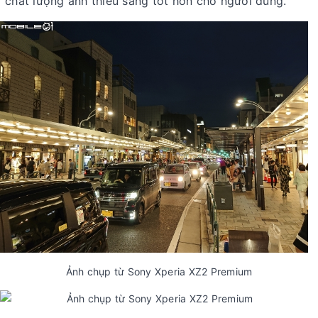
chất lượng ảnh thiếu sáng tốt hơn cho người dùng.
Ảnh chụp từ Sony Xperia XZ2 Premium