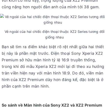
với kích cỡ như vậy, trọng lượng của XZ2 Premium
cũng nặng hơn người đàn anh của mình tới 38 gam.
Vẻ ngoài của hai chiếc điện thoại thuộc XZ2 Series tương đối
giống nhau
Bạn sẽ tìm ra điểm khác biệt rõ rệt nhất giữa hai thiết
bị này là phần mặt trước. Điện thoại Sony Xperia XZ2
Premium sở hữu màn hình tỷ lệ 16:9 truyền thống,
trong khi đó mẫu Xperia XZ2 mới lại đi theo xu hướng
tràn viền hiện nay với màn hình 18:9. Do đó, viền màn
hình của XZ2 Premium dày hơn đáng kể, đặc biệt là ở
phần cạnh trên màn hình.
So sánh về Màn hình của Sony XZ2 và XZ2 Premium