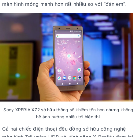
màn hình mỏng manh hơn rất nhiều so với “đàn em”.
Sony XPERIA XZ2 sở hữu thông số khiêm tốn hơn nhưng không
hề ảnh hưởng nhiều tới hiển thị
Cả hai chiếc điện thoại đều đồng sở hữu công nghệ
màn hình Trilumios HDR với tính năng X-Reality đem lại