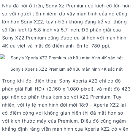
Như đã nói ở trên, Sony Xz Premium có kích cỡ lớn hơn
so với người tiền nhiệm, do vậy màn hình của nó cũng
lớn hơn Sony XZ2, tuy nhiên không đáng kể với thông
số lần lượt là 5.8 inch và 5.7 inch. Độ phân giải của
Sony XZ2 Premium cũng được ưu ái hơn với màn hình
4K ưu việt và mật độ điểm ảnh lên tới 780 ppi.
Sony's Xperia XZ2 Premium sở hữu màn hình 4K sắc nét
Trong khi đó, điện thoại Sony Xperia XZ2 chỉ có độ
phân giải Full-HD+ (2,160 x 1,080 pixel), và mật độ 423
ppi nên có phần thua kém so với XZ2 Premium. Tuy
nhiên, với tỷ lệ màn hình đời mới 18:9 - Xperia XZ2 lại
có điểm cộng với không gian hiển thị đã mắt hơn so
với kích thước máy của Premium. Điều đó cũng ngầm
khẳng định rằng viền màn hình của Xperia XZ2 có viền