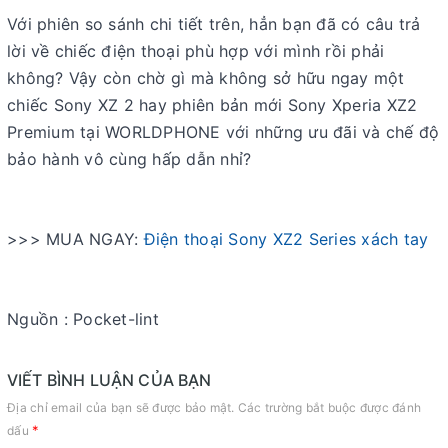
Với phiên so sánh chi tiết trên, hẳn bạn đã có câu trả
lời về chiếc điện thoại phù hợp với mình rồi phải
không? Vậy còn chờ gì mà không sở hữu ngay một
chiếc Sony XZ 2 hay phiên bản mới Sony Xperia XZ2
Premium tại WORLDPHONE với những ưu đãi và chế độ
bảo hành vô cùng hấp dẫn nhỉ?
>>> MUA NGAY:
Điện thoại Sony XZ2 Series xách tay
Nguồn : Pocket-lint
VIẾT BÌNH LUẬN CỦA BẠN
Địa chỉ email của bạn sẽ được bảo mật. Các trường bắt buộc được đánh
*
dấu