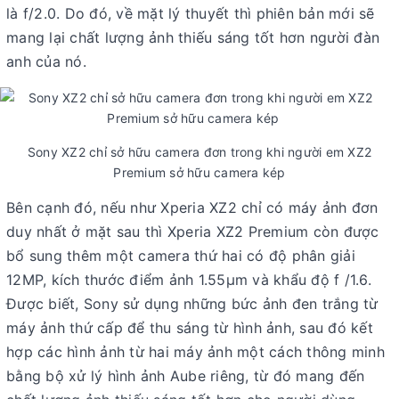
là f/2.0. Do đó, về mặt lý thuyết thì phiên bản mới sẽ
mang lại chất lượng ảnh thiếu sáng tốt hơn người đàn
anh của nó.
Sony XZ2 chỉ sở hữu camera đơn trong khi người em XZ2
Premium sở hữu camera kép
Bên cạnh đó, nếu như Xperia XZ2 chỉ có máy ảnh đơn
duy nhất ở mặt sau thì Xperia XZ2 Premium còn được
bổ sung thêm một camera thứ hai có độ phân giải
12MP, kích thước điểm ảnh 1.55μm và khẩu độ f /1.6.
Được biết, Sony sử dụng những bức ảnh đen trắng từ
máy ảnh thứ cấp để thu sáng từ hình ảnh, sau đó kết
hợp các hình ảnh từ hai máy ảnh một cách thông minh
bằng bộ xử lý hình ảnh Aube riêng, từ đó mang đến