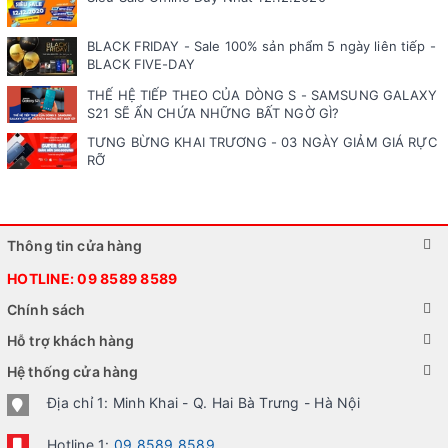
BLACK FRIDAY - Sale 100% sản phẩm 5 ngày liên tiếp -
BLACK FIVE-DAY
THẾ HỆ TIẾP THEO CỦA DÒNG S - SAMSUNG GALAXY
S21 SẼ ẨN CHỨA NHỮNG BẤT NGỜ GÌ?
TƯNG BỪNG KHAI TRƯƠNG - 03 NGÀY GIẢM GIÁ RỰC
RỠ
Thông tin cửa hàng
HOTLINE:
09 8589 8589
Chính sách
Hỗ trợ khách hàng
Hệ thống cửa hàng
Địa chỉ 1: Minh Khai - Q. Hai Bà Trưng - Hà Nội
Hotline 1:
09 8589 8589