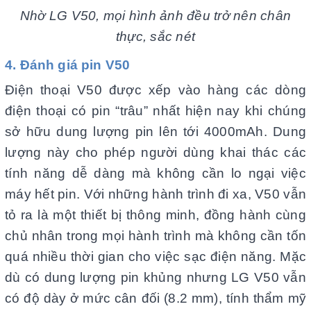
Nhờ LG V50, mọi hình ảnh đều trở nên chân
thực, sắc nét
4. Đánh giá pin V50
Điện thoại V50 được xếp vào hàng các dòng
điện thoại có pin “trâu” nhất hiện nay khi chúng
sở hữu dung lượng pin lên tới 4000mAh. Dung
lượng này cho phép người dùng khai thác các
tính năng dễ dàng mà không cần lo ngại việc
máy hết pin. Với những hành trình đi xa, V50 vẫn
tỏ ra là một thiết bị thông minh, đồng hành cùng
chủ nhân trong mọi hành trình mà không cần tốn
quá nhiều thời gian cho việc sạc điện năng. Mặc
dù có dung lượng pin khủng nhưng LG V50 vẫn
có độ dày ở mức cân đối (8.2 mm), tính thẩm mỹ