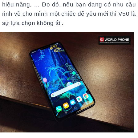
hiệu năng, … Do đó, nếu bạn đang có nhu cầu
rinh về cho mình một chiếc dế yêu mới thì V50 là
sự lựa chọn không tồi.