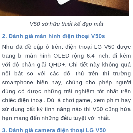
V50 sở hữu thiết kế đẹp mắt
2. Đánh giá màn hình điện thoại V50s
Như đã đề cập ở trên, điện thoại LG V50 được
trang bị màn hình OLED rộng 6.4 inch, đi kèm
với độ phân giải QHD+. Chi tiết này không quá
nổi bật so với các đối thủ trên thị trường
smartphone hiện nay, chúng cho phép người
dùng có được những trải nghiệm tốt nhất trên
chiếc điện thoại. Dù là chơi game, xem phim hay
sử dụng bất kỳ tính năng nào thì V50 cũng hứa
hẹn mang đến những điều tuyệt vời nhất.
3. Đánh giá camera điện thoại LG V50