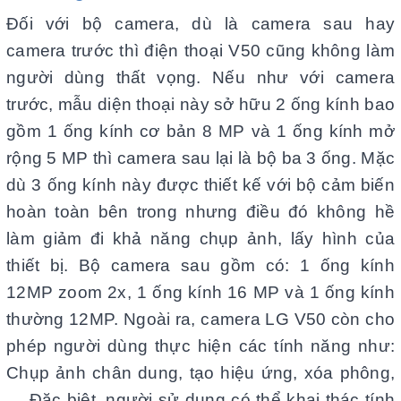
Đối với bộ camera, dù là camera sau hay
camera trước thì điện thoại V50 cũng không làm
người dùng thất vọng. Nếu như với camera
trước, mẫu diện thoại này sở hữu 2 ống kính bao
gồm 1 ống kính cơ bản 8 MP và 1 ống kính mở
rộng 5 MP thì camera sau lại là bộ ba 3 ống. Mặc
dù 3 ống kính này được thiết kế với bộ cảm biến
hoàn toàn bên trong nhưng điều đó không hề
làm giảm đi khả năng chụp ảnh, lấy hình của
thiết bị. Bộ camera sau gồm có: 1 ống kính
12MP zoom 2x, 1 ống kính 16 MP và 1 ống kính
thường 12MP. Ngoài ra, camera LG V50 còn cho
phép người dùng thực hiện các tính năng như:
Chụp ảnh chân dung, tạo hiệu ứng, xóa phông,
… Đặc biệt, người sử dụng có thể khai thác tính