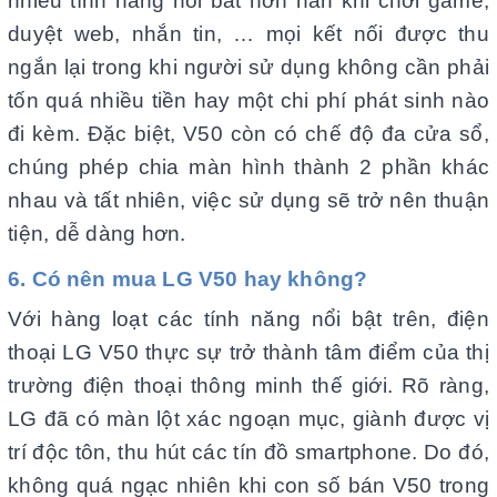
nhiều tính năng nổi bât hơn hẳn khi chơi game,
duyệt web, nhắn tin, … mọi kết nối được thu
ngắn lại trong khi người sử dụng không cần phải
tốn quá nhiều tiền hay một chi phí phát sinh nào
đi kèm. Đặc biệt, V50 còn có chế độ đa cửa sổ,
chúng phép chia màn hình thành 2 phần khác
nhau và tất nhiên, việc sử dụng sẽ trở nên thuận
tiện, dễ dàng hơn.
6. Có nên mua LG V50 hay không?
Với hàng loạt các tính năng nổi bật trên, điện
thoại LG V50 thực sự trở thành tâm điểm của thị
trường điện thoại thông minh thế giới. Rõ ràng,
LG đã có màn lột xác ngoạn mục, giành được vị
trí độc tôn, thu hút các tín đồ smartphone. Do đó,
không quá ngạc nhiên khi con số bán V50 trong