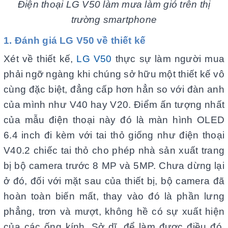
Điện thoại LG V50 làm mưa làm gió trên thị
trường smartphone
1. Đánh giá LG V50 về thiết kế
Xét về thiết kế,
LG V50
thực sự làm người mua
phải ngỡ ngàng khi chúng sở hữu một thiết kế vô
cùng đặc biệt, đẳng cấp hơn hẳn so với đàn anh
của mình như V40 hay V20. Điểm ấn tượng nhất
của mẫu điện thoại này đó là màn hình OLED
6.4 inch đi kèm với tai thỏ giống như điện thoại
V40.2 chiếc tai thỏ cho phép nhà sản xuất trang
bị bộ camera trước 8 MP và 5MP. Chưa dừng lại
ở đó, đối với mặt sau của thiết bị, bộ camera đã
hoàn toàn biến mất, thay vào đó là phần lưng
phẳng, trơn và mượt, không hề có sự xuất hiện
của các ống kính. Sở dĩ, để làm được điều đó,