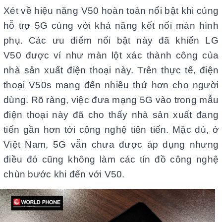
Xét về hiệu năng V50 hoàn toàn nổi bật khi cúng
hỗ trợ 5G cùng với khả năng kết nối màn hình
phụ. Các ưu điểm nổi bật này đã khiến LG
V50 được ví như màn lột xác thành công của
nhà sản xuất điện thoại này. Trên thực tế, điện
thoại V50s mang đến nhiều thứ hơn cho người
dùng. Rõ ràng, việc đưa mạng 5G vào trong mẫu
điện thoại này đã cho thấy nhà sản xuất đang
tiến gần hơn tới công nghệ tiên tiến. Mặc dù, ở
Việt Nam, 5G vẫn chưa được áp dụng nhưng
điều đó cũng không làm các tín đồ công nghệ
chùn bước khi đến với V50.