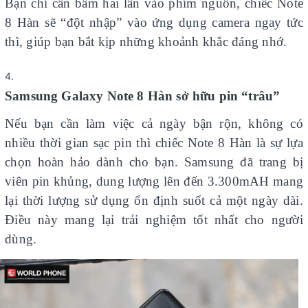
Bạn chỉ cần bấm hai lần vào phím nguồn, chiếc Note
8 Hàn sẽ “đột nhập” vào ứng dụng camera ngay tức
thì, giúp bạn bắt kịp những khoảnh khắc đáng nhớ.
Samsung Galaxy Note 8 Hàn sở hữu pin “trâu”
Nếu bạn cần làm việc cả ngày bận rộn, không có
nhiều thời gian sạc pin thì chiếc Note 8 Hàn là sự lựa
chọn hoàn hảo dành cho bạn. Samsung đã trang bị
viên pin khủng, dung lượng lên đến 3.300mAH mang
lại thời lượng sử dụng ổn định suốt cả một ngày dài.
Điều này mang lại trải nghiệm tốt nhất cho người
dùng.