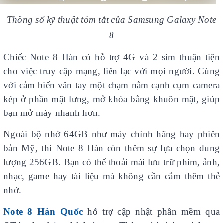
Thông số kỹ thuật tóm tắt của Samsung Galaxy Note
8
Chiếc Note 8 Hàn có hỗ trợ 4G và 2 sim thuận tiện
cho việc truy cập mạng, liên lạc với mọi người. Cùng
với cảm biến vân tay một chạm nằm cạnh cụm camera
kép ở phần mặt lưng, mở khóa bằng khuôn mặt, giúp
bạn mở máy nhanh hơn.
Ngoài bộ nhớ 64GB như máy chính hãng hay phiên
bản Mỹ, thì Note 8 Hàn còn thêm sự lựa chọn dung
lượng 256GB. Bạn có thể thoải mái lưu trữ phim, ảnh,
nhạc, game hay tài liệu mà không cần cắm thêm thẻ
nhớ.
Note 8 Hàn Quốc
hỗ trợ cập nhật phần mềm qua