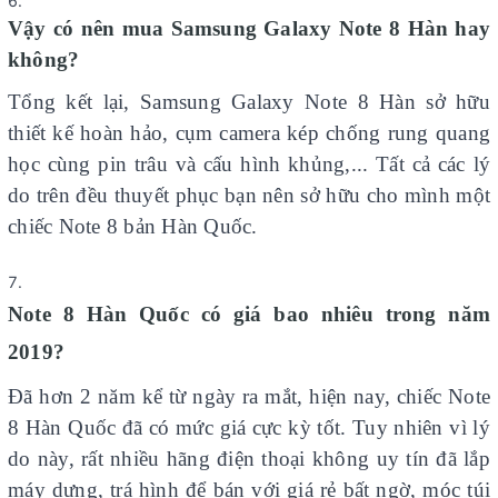
Vậy có nên mua Samsung Galaxy Note 8 Hàn hay
không?
Tổng kết lại, Samsung Galaxy Note 8 Hàn sở hữu
thiết kế hoàn hảo, cụm camera kép chống rung quang
học cùng pin trâu và cấu hình khủng,... Tất cả các lý
do trên đều thuyết phục bạn nên sở hữu cho mình một
chiếc Note 8 bản Hàn Quốc.
Note 8 Hàn Quốc có giá bao nhiêu trong năm
2019?
Đã hơn 2 năm kể từ ngày ra mắt, hiện nay, chiếc Note
8 Hàn Quốc đã có mức giá cực kỳ tốt. Tuy nhiên vì lý
do này, rất nhiều hãng điện thoại không uy tín đã lắp
máy dựng, trá hình để bán với giá rẻ bất ngờ, móc túi