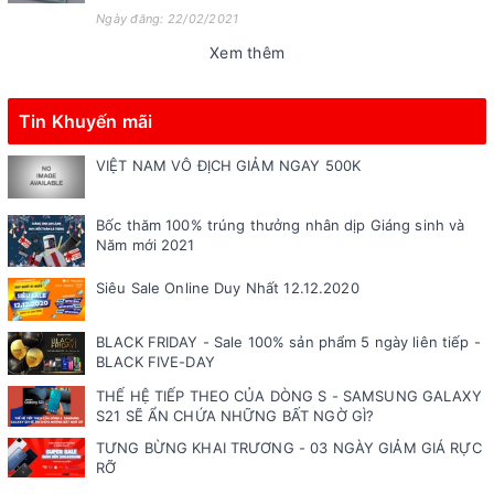
Ngày đăng: 22/02/2021
Xem thêm
Tin Khuyến mãi
VIỆT NAM VÔ ĐỊCH GIẢM NGAY 500K
Bốc thăm 100% trúng thưởng nhân dịp Giáng sinh và
Năm mới 2021
Siêu Sale Online Duy Nhất 12.12.2020
BLACK FRIDAY - Sale 100% sản phẩm 5 ngày liên tiếp -
BLACK FIVE-DAY
THẾ HỆ TIẾP THEO CỦA DÒNG S - SAMSUNG GALAXY
S21 SẼ ẨN CHỨA NHỮNG BẤT NGỜ GÌ?
TƯNG BỪNG KHAI TRƯƠNG - 03 NGÀY GIẢM GIÁ RỰC
RỠ