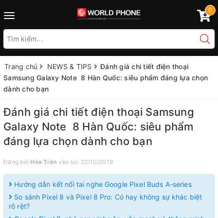
0
Toggle
navigation
Trang chủ
NEWS & TIPS
Đánh giá chi tiết điện thoại
Samsung Galaxy Note 8 Hàn Quốc: siêu phẩm đáng lựa chọn
dành cho bạn
Đánh giá chi tiết điện thoại Samsung
Galaxy Note 8 Hàn Quốc: siêu phẩm
đáng lựa chọn dành cho bạn
Đăng bởi
Hòa Trần
vào lúc 22/10/2019
Hướng dẫn kết nối tai nghe Google Pixel Buds A-series
So sánh Pixel 8 và Pixel 8 Pro: Có hay không sự khác biệt
rõ rệt?