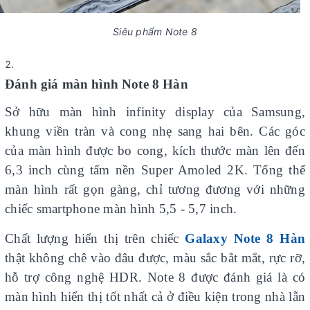
Siêu phẩm Note 8
Đánh giá màn hình Note 8 Hàn
Sở hữu màn hình infinity display của Samsung,
khung viền tràn và cong nhẹ sang hai bên. Các góc
của màn hình được bo cong, kích thước màn lên đến
6,3 inch cùng tấm nền Super Amoled 2K. Tổng thể
màn hình rất gọn gàng, chỉ tương đương với những
chiếc smartphone màn hình 5,5 - 5,7 inch.
Chất lượng hiển thị trên chiếc
Galaxy Note 8 Hàn
thật không chê vào đâu được, màu sắc bắt mắt, rực rỡ,
hỗ trợ công nghệ HDR. Note 8 được đánh giá là có
màn hình hiển thị tốt nhất cả ở điều kiện trong nhà lẫn