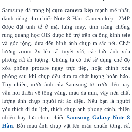
Samsung đã trang bị
cụm camera kép
mạnh mẽ nhất,
dành riêng cho chiếc Note 8 Hàn. Camera kép 12MP
được đặt tinh tế ở mặt lưng máy, tính năng chống
rung quang học OIS được hỗ trợ trên cả ống kính tele
và góc rộng, đưa đến hình ảnh chụp ra sắc nét. Chất
lượng zoom 2x lên rất tuyệt vời, các bức ảnh xóa
phông rất ấn tượng. Chúng ta có thể sử dụng chế độ
xóa phông procare ngay trực tiếp, hoặc chỉnh xóa
phông sau khi chụp đều đưa ra chất lượng hoàn hảo.
Tuy nhiên, nước ảnh của Samsung từ trước đến nay
vẫn hơi thiên về tông vàng, màu da mịn, vậy nên chất
lượng ảnh chụp người rất ảo diệu. Nếu bạn là người
yêu thích đi du lịch, thích chụp ảnh phong cảnh, thiên
nhiên hãy lựa chọn chiếc
Samsung Galaxy Note 8
Hàn
. Bởi màu ảnh chụp vật lên màu chuẩn tông, rất