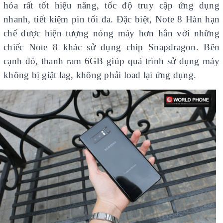
hóa rất tốt hiệu năng, tốc độ truy cập ứng dụng
nhanh, tiết kiệm pin tối đa. Đặc biệt, Note 8 Hàn hạn
chế được hiện tượng nóng máy hơn hẳn với những
chiếc Note 8 khác sử dụng chip Snapdragon. Bên
cạnh đó, thanh ram 6GB giúp quá trình sử dụng máy
không bị giật lag, không phải load lại ứng dụng.