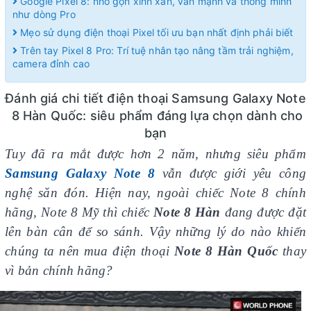
Google Pixel 8: nhỏ gọn xinh xắn, vẫn mạnh và thông minh
như dòng Pro
Mẹo sử dụng điện thoại Pixel tối ưu bạn nhất định phải biết
Trên tay Pixel 8 Pro: Trí tuệ nhân tạo nâng tầm trải nghiệm,
camera đỉnh cao
Đánh giá chi tiết điện thoại Samsung Galaxy Note
8 Hàn Quốc: siêu phẩm đáng lựa chọn dành cho
bạn
Tuy đã ra mắt được hơn 2 năm, nhưng siêu phẩm
Samsung Galaxy Note 8
vẫn được giới yêu công
nghệ săn đón. Hiện nay, ngoài chiếc Note 8 chính
hãng, Note 8 Mỹ thì chiếc
Note 8 Hàn
đang được đặt
lên bàn cân để so sánh. Vậy những lý do nào khiến
chúng ta nên mua điện thoại
Note 8 Hàn Quốc
thay
vì bản chính hãng?