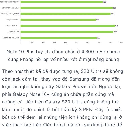
Note 10 Plus tuy chỉ dừng chân ở 4.300 mAh nhưng
cũng không hề lép vế nhiều xét ở mặt bằng chung
Theo như thiết kế đã được tung ra, S20 Ultra sẽ không
còn jack cắm tai, thay vào đó Samsung đã mang đến
loại tai nghe không dây Galaxy Buds+ mới. Ngược lại,
phía Galaxy Note 10+ cũng ẩn chứa phần cứng mà
những cải tiến trên Galaxy S20 Ultra cũng không thể
làm lu mờ, đó chính là bút thần kỳ S PEN. Đây là chiếc
bút có thể đem lại những tiện ích không chỉ dừng lại ở
việc thao tác trên điện thoại mà còn sử dụng được để