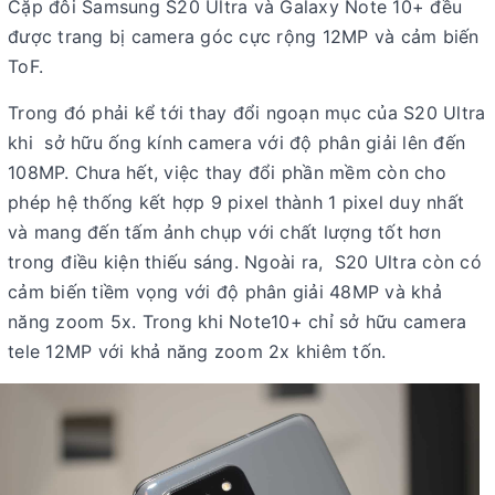
Cặp đôi Samsung S20 Ultra và Galaxy Note 10+ đều
được trang bị camera góc cực rộng 12MP và cảm biến
ToF.
Trong đó phải kể tới thay đổi ngoạn mục của S20 Ultra
khi sở hữu ống kính camera với độ phân giải lên đến
108MP. Chưa hết, việc thay đổi phần mềm còn cho
phép hệ thống kết hợp 9 pixel thành 1 pixel duy nhất
và mang đến tấm ảnh chụp với chất lượng tốt hơn
trong điều kiện thiếu sáng. Ngoài ra, S20 Ultra còn có
cảm biến tiềm vọng với độ phân giải 48MP và khả
năng zoom 5x. Trong khi Note10+ chỉ sở hữu camera
tele 12MP với khả năng zoom 2x khiêm tốn.