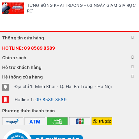
TƯNG BỪNG KHAI TRƯƠNG - 03 NGÀY GIẢM GIÁ RỰC
RỠ
Thông tin cửa hàng
HOTLINE:
09 8589 8589
Chính sách
Hỗ trợ khách hàng
Hệ thống cửa hàng
Địa chỉ 1: Minh Khai - Q. Hai Bà Trưng - Hà Nội
Hotline 1:
09 8589 8589
Phương thức thanh toán