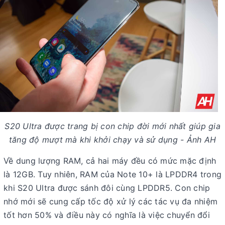
S20 Ultra được trang bị con chip đời mới nhất giúp gia
tăng độ mượt mà khi khởi chạy và sử dụng - Ảnh AH
Về dung lượng RAM, cả hai máy đều có mức mặc định
là 12GB. Tuy nhiên, RAM của Note 10+ là LPDDR4 trong
khi S20 Ultra được sánh đôi cùng LPDDR5. Con chip
nhớ mới sẽ cung cấp tốc độ xử lý các tác vụ đa nhiệm
tốt hơn 50% và điều này có nghĩa là việc chuyển đổi