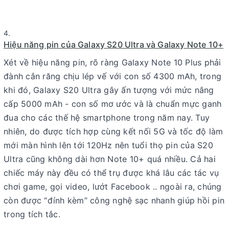
Hiệu năng pin của Galaxy S20 Ultra và Galaxy Note 10+
Xét về hiệu năng pin, rõ ràng Galaxy Note 10 Plus phải
đành cắn răng chịu lép vế với con số 4300 mAh, trong
khi đó, Galaxy S20 Ultra gây ấn tượng với mức nâng
cấp 5000 mAh - con số mơ ước và là chuẩn mực ganh
đua cho các thế hệ smartphone trong năm nay. Tuy
nhiên, do được tích hợp cùng kết nối 5G và tốc độ làm
mới màn hình lên tới 120Hz nên tuổi thọ pin của S20
Ultra cũng không dài hơn Note 10+ quá nhiều. Cả hai
chiếc máy này đều có thể trụ được khá lâu các tác vụ
chơi game, gọi video, lướt Facebook .. ngoài ra, chúng
còn được “đính kèm” công nghệ sạc nhanh giúp hồi pin
trong tích tắc.