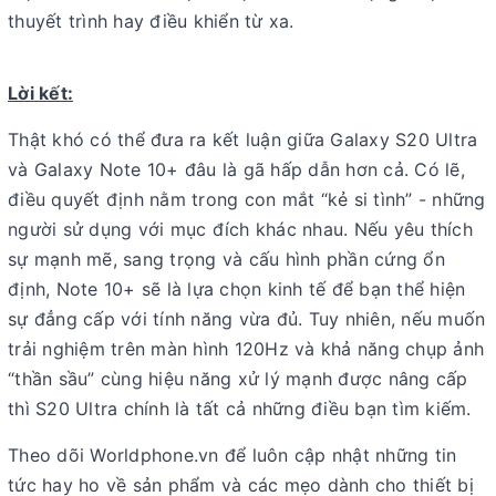
thuyết trình hay điều khiển từ xa.
Lời kết:
Thật khó có thể đưa ra kết luận giữa Galaxy S20 Ultra
và Galaxy Note 10+ đâu là gã hấp dẫn hơn cả. Có lẽ,
điều quyết định nằm trong con mắt “kẻ si tình” - những
người sử dụng với mục đích khác nhau. Nếu yêu thích
sự mạnh mẽ, sang trọng và cấu hình phần cứng ổn
định, Note 10+ sẽ là lựa chọn kinh tế để bạn thể hiện
sự đẳng cấp với tính năng vừa đủ. Tuy nhiên, nếu muốn
trải nghiệm trên màn hình 120Hz và khả năng chụp ảnh
“thần sầu” cùng hiệu năng xử lý mạnh được nâng cấp
thì S20 Ultra chính là tất cả những điều bạn tìm kiếm.
Theo dõi Worldphone.vn để luôn cập nhật những tin
tức hay ho về sản phẩm và các mẹo dành cho thiết bị