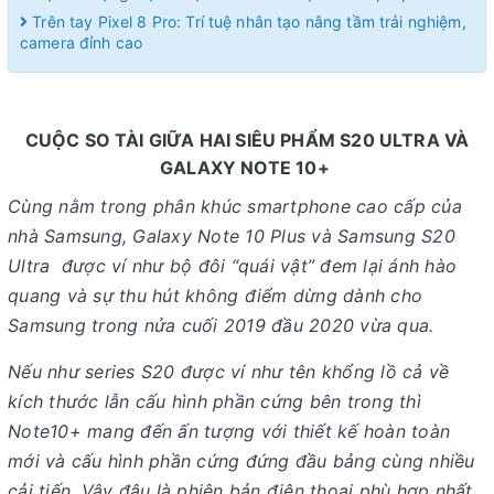
Trên tay Pixel 8 Pro: Trí tuệ nhân tạo nâng tầm trải nghiệm,
camera đỉnh cao
CUỘC SO TÀI GIỮA HAI SIÊU PHẨM S20 ULTRA VÀ
GALAXY NOTE 10+
Cùng nằm trong phân khúc smartphone cao cấp của
nhà Samsung, Galaxy Note 10 Plus và Samsung S20
Ultra được ví như bộ đôi “quái vật” đem lại ánh hào
quang và sự thu hút không điểm dừng dành cho
Samsung trong nửa cuối 2019 đầu 2020 vừa qua.
Nếu như series S20 được ví như tên khổng lồ cả về
kích thước lẫn cấu hình phần cứng bên trong thì
Note10+ mang đến ấn tượng với thiết kế hoàn toàn
mới và cấu hình phần cứng đứng đầu bảng cùng nhiều
cải tiến. Vậy đâu là phiên bản điện thoại phù hợp nhất