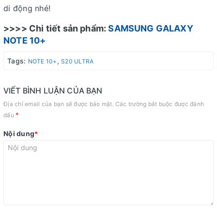
di động nhé!
>>>> Chi tiết sản phẩm:
SAMSUNG GALAXY
NOTE 10+
Tags:
,
NOTE 10+
S20 ULTRA
VIẾT BÌNH LUẬN CỦA BẠN
Địa chỉ email của bạn sẽ được bảo mật. Các trường bắt buộc được đánh
*
dấu
Nội dung
*