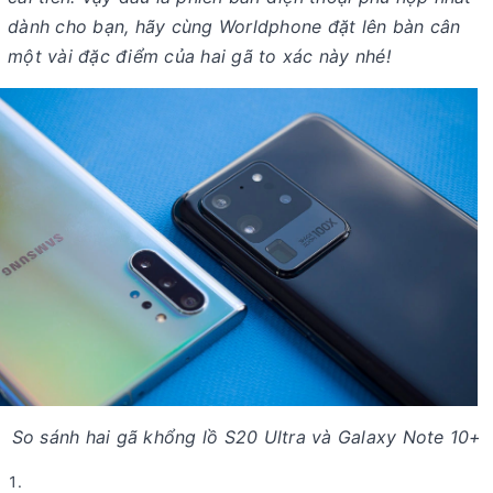
dành cho bạn, hãy cùng Worldphone đặt lên bàn cân
một vài đặc điểm của hai gã to xác này nhé!
So sánh hai gã khổng lồ S20 Ultra và Galaxy Note 10+