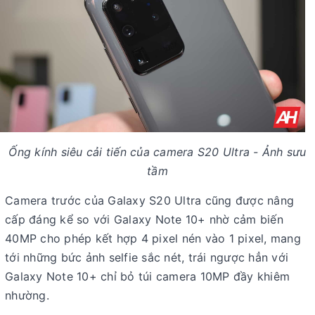
Ống kính siêu cải tiến của camera S20 Ultra - Ảnh sưu
tầm
Camera trước của Galaxy S20 Ultra cũng được nâng
cấp đáng kể so với Galaxy Note 10+ nhờ cảm biến
40MP cho phép kết hợp 4 pixel nén vào 1 pixel, mang
tới những bức ảnh selfie sắc nét, trái ngược hẳn với
Galaxy Note 10+ chỉ bỏ túi camera 10MP đầy khiêm
nhường.