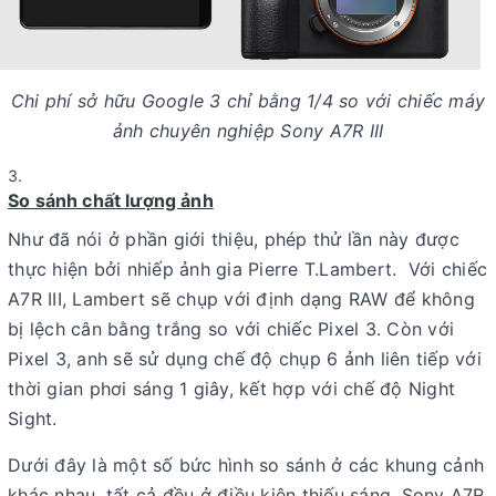
Chi phí sở hữu Google 3 chỉ bằng 1/4 so với chiếc máy
ảnh chuyên nghiệp Sony A7R III
So sánh chất lượng ảnh
Như đã nói ở phần giới thiệu, phép thử lần này được
thực hiện bởi nhiếp ảnh gia Pierre T.Lambert. Với chiếc
A7R III, Lambert sẽ chụp với định dạng RAW để không
bị lệch cân bằng trắng so với chiếc Pixel 3. Còn với
Pixel 3, anh sẽ sử dụng chế độ chụp 6 ảnh liên tiếp với
thời gian phơi sáng 1 giây, kết hợp với chế độ Night
Sight.
Dưới đây là một số bức hình so sánh ở các khung cảnh
khác nhau, tất cả đều ở điều kiện thiếu sáng. Sony A7R