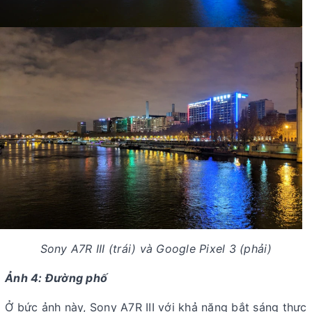
Sony A7R III (trái) và Google Pixel 3 (phải)
Ảnh 4: Đường phố
Ở bức ảnh này, Sony A7R III với khả năng bắt sáng thực