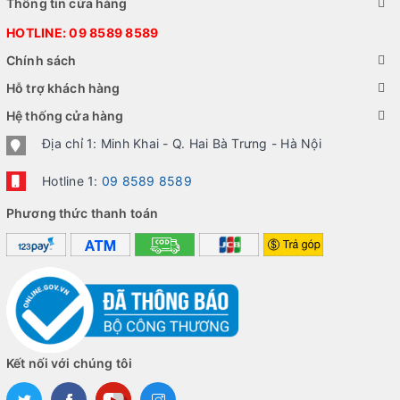
Thông tin cửa hàng
HOTLINE:
09 8589 8589
Chính sách
Hỗ trợ khách hàng
Hệ thống cửa hàng
Địa chỉ 1: Minh Khai - Q. Hai Bà Trưng - Hà Nội
Hotline 1:
09 8589 8589
Phương thức thanh toán
Kết nối với chúng tôi