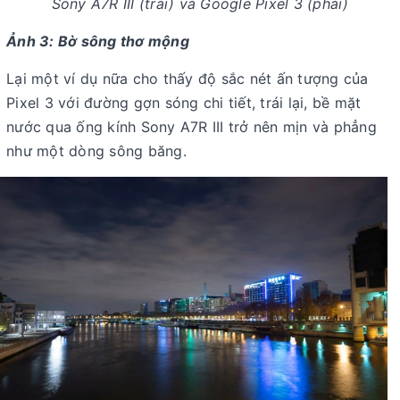
Sony A7R III (trái) và Google Pixel 3 (phải)
Ảnh 3:
Bờ sông thơ mộng
Lại một ví dụ nữa cho thấy độ sắc nét ấn tượng của
Pixel 3 với đường gợn sóng chi tiết, trái lại, bề mặt
nước qua ống kính Sony A7R III trở nên mịn và phẳng
như một dòng sông băng.