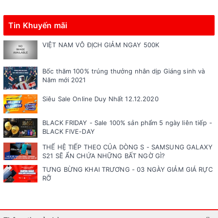
Tin Khuyến mãi
VIỆT NAM VÔ ĐỊCH GIẢM NGAY 500K
Bốc thăm 100% trúng thưởng nhân dịp Giáng sinh và
Năm mới 2021
Siêu Sale Online Duy Nhất 12.12.2020
BLACK FRIDAY - Sale 100% sản phẩm 5 ngày liên tiếp -
BLACK FIVE-DAY
THẾ HỆ TIẾP THEO CỦA DÒNG S - SAMSUNG GALAXY
S21 SẼ ẨN CHỨA NHỮNG BẤT NGỜ GÌ?
TƯNG BỪNG KHAI TRƯƠNG - 03 NGÀY GIẢM GIÁ RỰC
RỠ