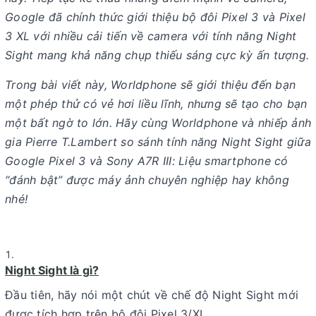
Google đã chính thức giới thiệu bộ đôi Pixel 3 và Pixel
3 XL với nhiều cải tiến về camera với tính năng Night
Sight mang khả năng chụp thiếu sáng cực kỳ ấn tượng.
Trong bài viết này, Worldphone sẽ giới thiệu đến bạn
một phép thử có vẻ hơi liều lĩnh, nhưng sẽ tạo cho bạn
một bất ngờ to lớn. Hãy cùng Worldphone và nhiếp ảnh
gia Pierre T.Lambert so sánh tính năng Night Sight giữa
Google Pixel 3 và Sony A7R III: Liệu smartphone có
“đánh bật” được máy ảnh chuyên nghiệp hay không
nhé!
Night Sight là gì?
Đầu tiên, hãy nói một chút về chế độ Night Sight mới
được tích hợp trên bộ đôi Pixel 3/XL.