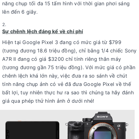
năng chụp tối đa 15 tấm hình với thời gian phơi sáng
lên đến 6 giây.
Sự chênh lệch đáng kể về chi phí
Hiện tại Google Pixel 3 đang có mức giá từ $799
(tương đương 18.6 triệu đồng), chỉ bằng 1/4 chiếc Sony
A7R II đang có giá $3200 chỉ tính riêng thân máy
(tương đương gần 75 triệu đồng). Với mức giá có phần
chênh lệch khá lớn này, việc đưa ra so sánh về chút
tính năng chụp ảnh có vẻ đã đưa Google Pixel về thế
bất lợi, tuy nhiên thực hư ra sao thì chúng ta hãy đánh
giá qua phép thử hình ảnh ở dưới nhé!