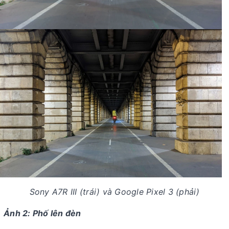
Sony A7R III (trái) và Google Pixel 3 (phải)
Ảnh 2: Phố lên đèn