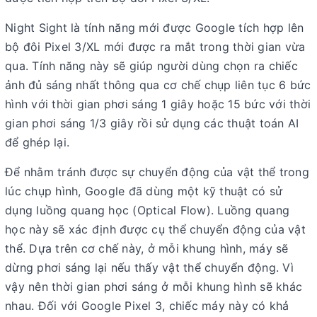
Night Sight là tính năng mới được Google tích hợp lên
bộ đôi Pixel 3/XL mới được ra mắt trong thời gian vừa
qua. Tính năng này sẽ giúp người dùng chọn ra chiếc
ảnh đủ sáng nhất thông qua cơ chế chụp liên tục 6 bức
hình với thời gian phơi sáng 1 giây hoặc 15 bức với thời
gian phơi sáng 1/3 giây rồi sử dụng các thuật toán AI
để ghép lại.
Để nhằm tránh được sự chuyển động của vật thể trong
lúc chụp hình, Google đã dùng một kỹ thuật có sử
dụng luồng quang học (Optical Flow). Luồng quang
học này sẽ xác định được cụ thể chuyển động của vật
thể. Dựa trên cơ chế này, ở mỗi khung hình, máy sẽ
dừng phơi sáng lại nếu thấy vật thể chuyển động. Vì
vậy nên thời gian phơi sáng ở mỗi khung hình sẽ khác
nhau. Đối với Google Pixel 3, chiếc máy này có khả