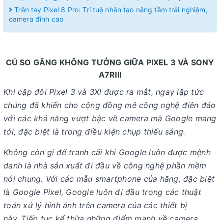
Trên tay Pixel 8 Pro: Trí tuệ nhân tạo nâng tầm trải nghiệm,
camera đỉnh cao
CÚ SO GĂNG KHÔNG TƯỞNG GIỮA PIXEL 3 VÀ SONY
A7RIII
Khi cặp đôi Pixel 3 và 3Xl được ra mắt, ngay lập tức
chúng đã khiến cho cộng đồng mê công nghệ điên đảo
với các khả năng vượt bậc về camera mà Google mang
tới, đặc biệt là trong điều kiện chụp thiếu sáng.
Không còn gì để tranh cãi khi Google luôn được mệnh
danh là nhà sản xuất đi đầu về công nghệ phần mềm
nói chung. Với các mẫu smartphone của hãng, đặc biệt
là Google Pixel, Google luôn đi đầu trong các thuật
toán xử lý hình ảnh trên camera của các thiết bị
này. Tiếp tục kế thừa những điểm mạnh về camera,