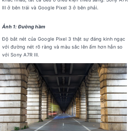
III ở bên trái và Google Pixel 3 ở bên phải.
Ảnh 1: Đường hầm
Độ bắt nét của Google Pixel 3 thật sự đáng kinh ngạc
với đường nét rõ ràng và màu sắc lên ấm hơn hẳn so
với Sony A7R III.