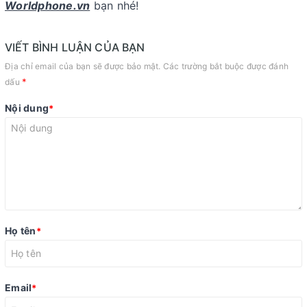
Worldphone.vn
bạn nhé!
VIẾT BÌNH LUẬN CỦA BẠN
Địa chỉ email của bạn sẽ được bảo mật. Các trường bắt buộc được đánh
*
dấu
Nội dung
*
Họ tên
*
Email
*