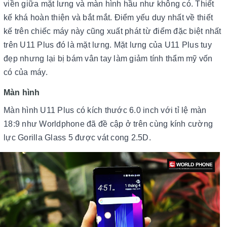
viền giữa mặt lưng và màn hình hầu như không có. Thiết
kế khá hoàn thiện và bắt mắt. Điểm yếu duy nhất về thiết
kế trên chiếc máy này cũng xuất phát từ điểm đặc biệt nhất
trên U11 Plus đó là mặt lưng. Mặt lưng của U11 Plus tuy
đẹp nhưng lại bị bám vân tay làm giảm tính thẩm mỹ vốn
có của máy.
Màn hình
Màn hình U11 Plus có kích thước 6.0 inch với tỉ lệ màn
18:9 như Worldphone đã đề cập ở trên cùng kính cường
lực Gorilla Glass 5 được vát cong 2.5D.