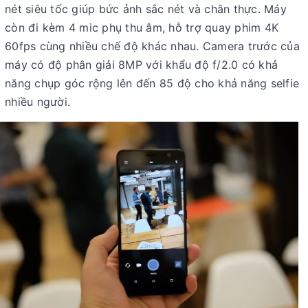
nét siêu tốc giúp bức ảnh sắc nét và chân thực. Máy
còn đi kèm 4 mic phụ thu âm, hỗ trợ quay phim 4K
60fps cùng nhiều chế độ khác nhau. Camera trước của
máy có độ phân giải 8MP với khẩu độ f/2.0 có khả
năng chụp góc rộng lên đến 85 độ cho khả năng selfie
nhiều người.