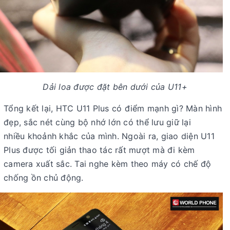
Dải loa được đặt bên dưới của U11+
Tổng kết lại, HTC U11 Plus có điểm mạnh gì? Màn hình
đẹp, sắc nét cùng bộ nhớ lớn có thể lưu giữ lại
nhiều khoảnh khắc của mình. Ngoài ra, giao diện U11
Plus được tối giản thao tác rất mượt mà đi kèm
camera xuất sắc. Tai nghe kèm theo máy có chế độ
chống ồn chủ động.