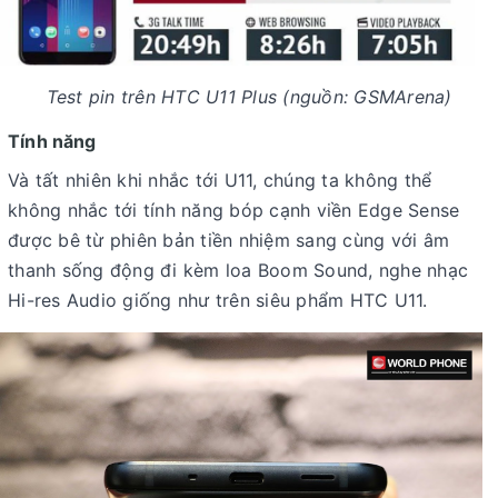
Test pin trên HTC U11 Plus (nguồn: GSMArena)
Tính năng
Và tất nhiên khi nhắc tới U11, chúng ta không thể
không nhắc tới tính năng bóp cạnh viền Edge Sense
được bê từ phiên bản tiền nhiệm sang cùng với âm
thanh sống động đi kèm loa Boom Sound, nghe nhạc
Hi-res Audio giống như trên siêu phẩm HTC U11.