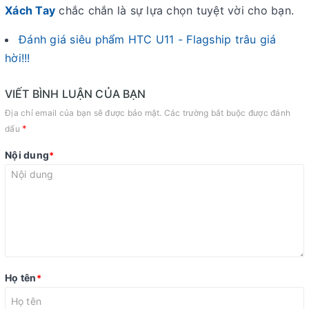
Xách Tay
chắc chắn là sự lựa chọn tuyệt vời cho bạn.
Đánh giá siêu phẩm HTC U11 - Flagship trâu giá
hời!!!
VIẾT BÌNH LUẬN CỦA BẠN
Địa chỉ email của bạn sẽ được bảo mật. Các trường bắt buộc được đánh
*
dấu
Nội dung
*
Họ tên
*