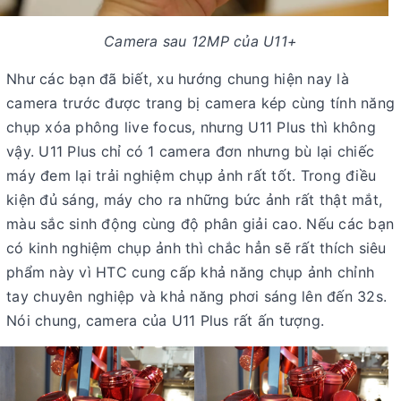
Camera sau 12MP của U11+
Như các bạn đã biết, xu hướng chung hiện nay là
camera trước được trang bị camera kép cùng tính năng
chụp xóa phông live focus, nhưng U11 Plus thì không
vậy. U11 Plus chỉ có 1 camera đơn nhưng bù lại chiếc
máy đem lại trải nghiệm chụp ảnh rất tốt. Trong điều
kiện đủ sáng, máy cho ra những bức ảnh rất thật mắt,
màu sắc sinh động cùng độ phân giải cao. Nếu các bạn
có kinh nghiệm chụp ảnh thì chắc hẳn sẽ rất thích siêu
phẩm này vì HTC cung cấp khả năng chụp ảnh chỉnh
tay chuyên nghiệp và khả năng phơi sáng lên đến 32s.
Nói chung, camera của U11 Plus rất ấn tượng.