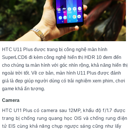
HTC U11 Plus được trang bị công nghệ màn hình
SuperLCD6 đi kèm công nghệ hiển thị HDR 10 đem đến
cho chúng ta màn hình với góc nhìn rộng, khả năng hiển thị
ngoài trời tốt. Về cơ bản, màn hình U11 Plus được đánh
giá là đẹp giúp người dùng có trải nghiệm xem phim, chơi
game khá ấn tượng.
Camera
HTC U11 Plus có camera sau 12MP, khẩu độ f/1.7 được
trang bị chống rung quang học OIS và chống rung điện
tử EIS cùng khả năng chụp ngược sáng cũng như lấy