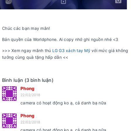
Chúc các bạn may mắn!
Bản quyền của Worldphone. Ai copy nhớ ghi nguồn nhé <3
>>> Xem ngay mãnh thú
LG G3 xách tay Mỹ
với mức giá không
tưởng cùng quà tặng hấp dẫn <<
Bình luận (3 bình luận)
Phong
22/02/2018
camera có hoạt động ko ạ, cả danh bạ nữa
Phong
22/02/2018
camera có hoạt động ko ạ, cả danh bạ nữa