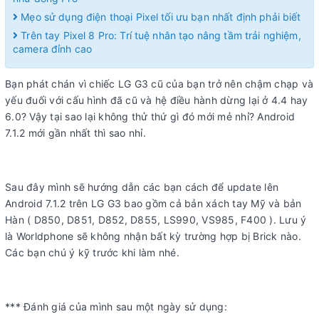
Mẹo sử dụng điện thoại Pixel tối ưu bạn nhất định phải biết
Trên tay Pixel 8 Pro: Trí tuệ nhân tạo nâng tầm trải nghiệm,
camera đỉnh cao
Bạn phát chán vì chiếc LG G3 cũ của bạn trở nên chậm chạp và
yếu đuối với cấu hình đã cũ và hệ điều hành dừng lại ở 4.4 hay
6.0? Vậy tại sao lại không thử thứ gì đó mới mẻ nhỉ? Android
7.1.2 mới gần nhất thì sao nhỉ.
Sau đây mình sẽ hướng dẫn các bạn cách để update lên
Android 7.1.2 trên LG G3 bao gồm cả bản xách tay Mỹ và bản
Hàn ( D850, D851, D852, D855, LS990, VS985, F400 ). Lưu ý
là Worldphone sẽ không nhận bất kỳ trường hợp bị Brick nào.
Các bạn chú ý kỹ trước khi làm nhé.
*** Đánh giá của mình sau một ngày sử dụng: