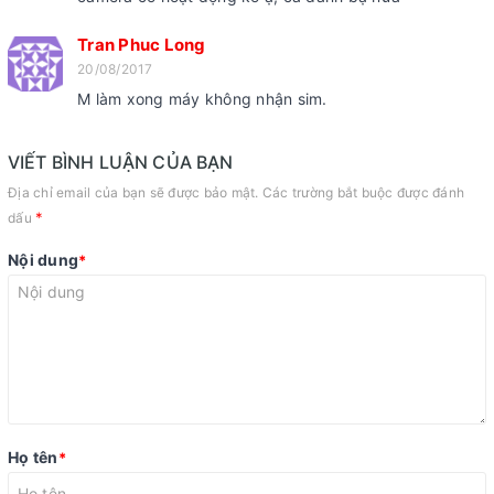
Tran Phuc Long
20/08/2017
M làm xong máy không nhận sim.
VIẾT BÌNH LUẬN CỦA BẠN
Địa chỉ email của bạn sẽ được bảo mật. Các trường bắt buộc được đánh
*
dấu
Nội dung
*
Họ tên
*