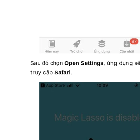
, ứng dụng s
Sau đó chọn
Open Settings
truy cập
.
Safari