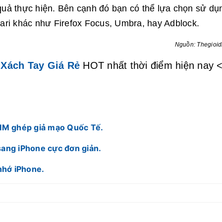
t quả thực hiện. Bên cạnh đó bạn có thể lựa chọn sử dụ
ari khác như Firefox Focus, Umbra, hay Adblock.
Nguồn: Thegioi
 Xách Tay Giá Rẻ
HOT nhất thời điểm hiện nay 
SIM ghép giả mạo Quốc Tế.
ang iPhone cực đơn giản.
nhớ iPhone.