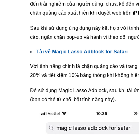
đến trải nghiệm của người dùng, chưa kể đến vi
chặn quảng cáo xuất hiện khi duyệt web trên
iP
Sau khi sử dụng ứng dụng này kết hợp với trìn
cáo, ngăn chặn pop-up và hành vi theo dõi ngư
Tải về Magic Lasso Adblock for Safari
Với tính năng chính là chặn quảng cáo và trang
20% và tiết kiệm 10% băng thông khi không hiể
Để sử dụng Magic Lasso Adblock, sau khi tải ứ
(bạn có thể từ chối bật tính năng này).