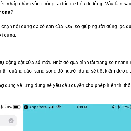
ệc nhấp nhầm vào chúng lại tốn dữ liệu di động. Vậy làm sa
hone
?
h chặn nội dung đã có sẵn của iOS, sẽ giúp người dùng lọc q
ời dùng.
 tự động bật cửa sổ mới. Nhờ đó quá trình tải trang sẽ nhanh
n thị quảng cáo, song song đó người dùng sẽ tiết kiệm được 
ng dụng về, ứng dụng sẽ yêu cầu quyền cho phép hiển thị th