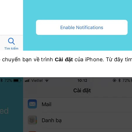
ẽ chuyển bạn về trình
của iPhone. Từ đây tì
Cài đặt