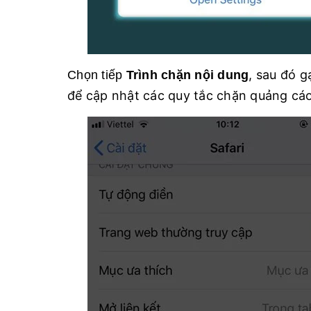
, sau đó g
Chọn tiếp
Trình chặn nội dung
để cập nhật các quy tắc chặn quảng cáo