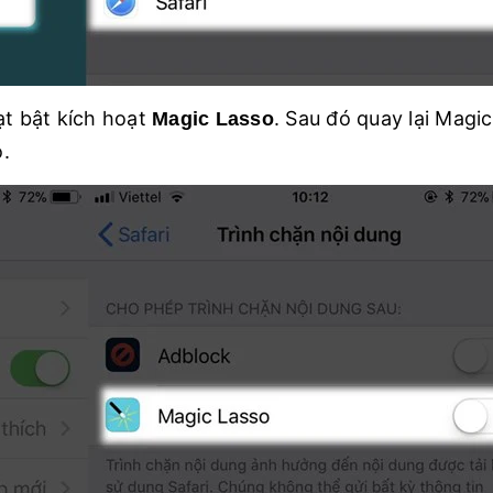
ạt bật kích hoạt
. Sau đó quay lại Magi
Magic Lasso
.