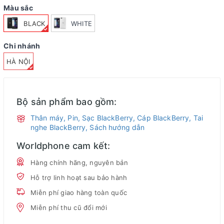
Màu sắc
BLACK
WHITE
Chi nhánh
HÀ NỘI
Bộ sản phẩm bao gồm:
Thân máy, Pin, Sạc BlackBerry, Cáp BlackBerry, Tai
nghe BlackBerry, Sách hướng dẫn
Worldphone cam kết:
Hàng chính hãng, nguyên bản
Hỗ trợ linh hoạt sau bảo hành
Miễn phí giao hàng toàn quốc
Miễn phí thu cũ đổi mới