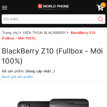
0
Toggle
navigation
Trang chủ
ĐIỆN THOẠI BLACKBERRY
BlackBerry Z10
(Fullbox - Mới 100%)
BlackBerry Z10 (Fullbox - Mới
100%)
Mã sản phẩm:
(Đang cập nhật...)
Đánh giá sản phẩm