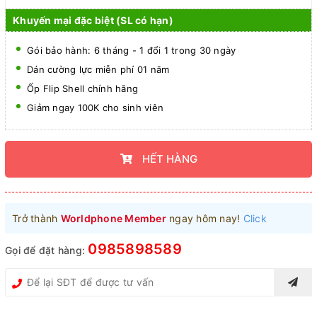
Khuyến mại đặc biệt (SL có hạn)
Gói bảo hành: 6 tháng - 1 đổi 1 trong 30 ngày
Dán cường lực miễn phí 01 năm
Ốp Flip Shell chính hãng
Giảm ngay 100K cho sinh viên
HẾT HÀNG
Trở thành
Worldphone Member
ngay hôm nay!
Click
0985898589
Gọi để đặt hàng: