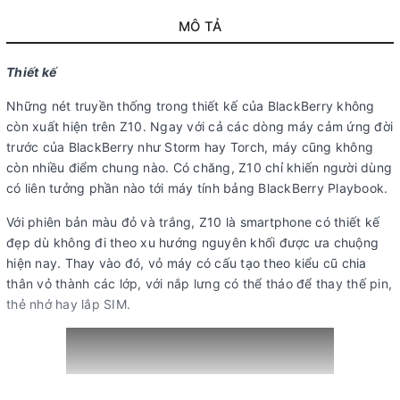
MÔ TẢ
Thiết kế
Những nét truyền thống trong thiết kế của BlackBerry không
còn xuất hiện trên Z10. Ngay với cả các dòng máy cảm ứng đời
trước của BlackBerry như Storm hay Torch, máy cũng không
còn nhiều điểm chung nào. Có chăng, Z10 chỉ khiến người dùng
có liên tưởng phần nào tới máy tính bảng BlackBerry Playbook.
Với phiên bản màu đỏ và trắng, Z10 là smartphone có thiết kế
đẹp dù không đi theo xu hướng nguyên khối được ưa chuộng
hiện nay. Thay vào đó, vỏ máy có cấu tạo theo kiểu cũ chia
thân vỏ thành các lớp, với nắp lưng có thể tháo để thay thế pin,
thẻ nhớ hay lắp SIM.