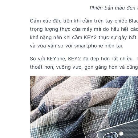
Phiên bản màu đen t
Cảm xúc đầu tiên khi cầm trên tay chiếc Bl
trọng lượng thực của máy mà do hầu hết các
khá nặng nên khi cầm KEY2 thực sự gây bất 
và vừa vặn so với smartphone hiện tại.
So với KEYone, KEY2 đã đẹp hơn rất nhiều. 
thoát hơn, vuông vức, gọn gàng hơn và cũng