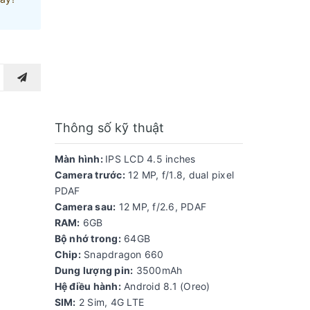
Thông số kỹ thuật
Màn hình:
IPS LCD 4.5 inches
Camera trước:
12 MP, f/1.8, dual pixel
PDAF
Camera sau:
12 MP, f/2.6, PDAF
RAM:
6GB
Bộ nhớ trong:
64GB
Chip:
Snapdragon 660
Dung lượng pin:
3500mAh
Hệ điều hành:
Android 8.1 (Oreo)
SIM:
2 Sim, 4G LTE