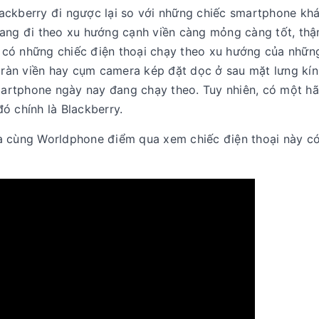
 Blackberry đi ngược lại so với những chiếc smartphone kh
đang đi theo xu hướng cạnh viền càng mỏng càng tốt, thậ
có những chiếc điện thoại chạy theo xu hướng của nhữn
 tràn viền hay cụm camera kép đặt dọc ở sau mặt lưng kín
artphone ngày nay đang chạy theo. Tuy nhiên, có một h
ó chính là Blackberry.
à cùng Worldphone điểm qua xem chiếc điện thoại này có