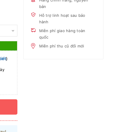
Hàng chính hãng, nguyên
bản
Hỗ trợ linh hoạt sau bảo
hành
Miễn phí giao hàng toàn
quốc
Miễn phí thu cũ đổi mới
tiết
)
gày
ay!