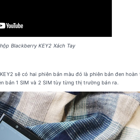
 hộp Blackberry KEY2 Xách Tay
 KEY2 sẽ có hai phiên bản màu đó là phiên bản đen hoàn 
n bản 1 SIM và 2 SIM tùy từng thị trường bán ra.