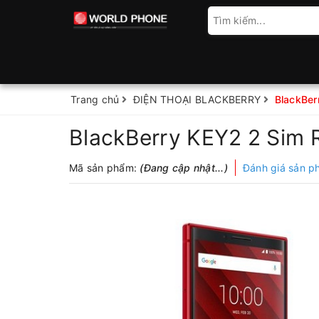
Trang chủ
ĐIỆN THOẠI BLACKBERRY
BlackBer
BlackBerry KEY2 2 Sim
Mã sản phẩm:
(Đang cập nhật...)
Đánh giá sản 