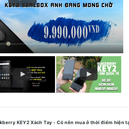
lackberry KEY2 Xách Tay - Có nên mua ở thời điểm hiện t