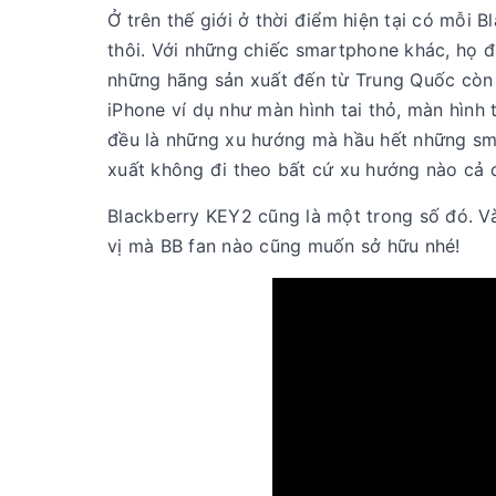
Ở trên thế giới ở thời điểm hiện tại có mỗi
thôi. Với những chiếc smartphone khác, họ 
những hãng sản xuất đến từ Trung Quốc còn 
iPhone ví dụ như màn hình tai thỏ, màn hình
đều là những xu hướng mà hầu hết những sm
xuất không đi theo bất cứ xu hướng nào cả đ
Blackberry KEY2 cũng là một trong số đó. V
vị mà BB fan nào cũng muốn sở hữu nhé!