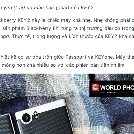
uyền (trái) và màu bạc (phải) của KEY2
ackberry KEY2 này là chiếc máy khá nhẹ. Nhẹ không phải 
 sản phẩm Blackberry khi tung ra thị trường đều có trọn
ngờ. Thực tế, trọng lượng và kích thước của KEY2 khá câ
Thiết kế có sự pha trộn giữa Passport và KEYone. Máy th
 mỏng hơn khá nhiều so với các phiên bản tiền nhiệm.