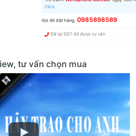
Click
0985898589
Gọi để đặt hàng:
iew, tư vấn chọn mua