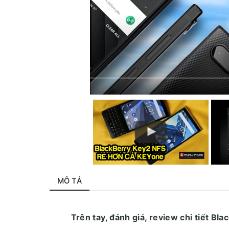
MÔ TẢ
Trên tay, đánh giá, review chi tiết B