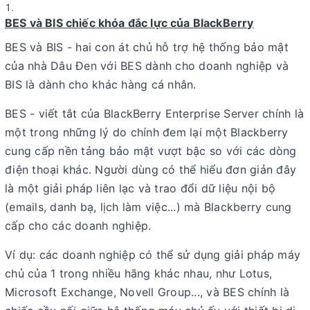
BES và BIS chiếc khóa đắc lực của BlackBerry
BES và BIS - hai con át chủ hỗ trợ hệ thống bảo mật
của nhà Dâu Đen với BES dành cho doanh nghiệp và
BIS là dành cho khác hàng cá nhân.
BES - viết tắt của BlackBerry Enterprise Server chính là
một trong những lý do chính đem lại một Blackberry
cung cấp nền tảng bảo mật vượt bậc so với các dòng
điện thoại khác. Người dùng có thể hiểu đơn giản đây
là một giải pháp liên lạc và trao đổi dữ liệu nội bộ
(emails, danh bạ, lịch làm việc...) mà Blackberry cung
cấp cho các doanh nghiệp.
Ví dụ: các doanh nghiệp có thể sử dụng giải pháp máy
chủ của 1 trong nhiều hãng khác nhau, như Lotus,
Microsoft Exchange, Novell Group..., và BES chính là