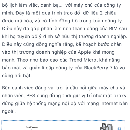
bộ lịch làm việc, danh bạ,... với máy chủ của công ty
mình. Đây là một quá trình trao đổi dữ liệu 2 chiều,
được mã hóa, và có tính đồng bộ trong toàn công ty.
Điều này đã góp phần làm nên thành công của RIM sau
khi họ tuyên bố ý định sở hữu thị trường doanh nghiệp.
Điều này cũng đồng nghĩa rằng, kế hoạch bước chân
vào thị trường doanh nghiệp của Apple khá mong
manh. Theo như báo cáo của Trend Micro, khả năng
bảo mật và quản lí cấp công ty của BlackBerry 7 là vô
cùng nổi bật.
Bên cạnh việc đóng vai trò là cầu nối giữa máy chủ và
nhân viên, BES cũng đồng thời giữ vị trí như một proxy
đứng giữa hệ thống mạng nội bộ với mạng Internet bên
ngoài.