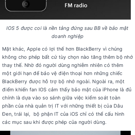
IOS 5 được coi là nền tảng đứng sau BB về bảo mật
doanh nghiệp
Mặt khác, Apple có lợi thế hơn BlackBerry vì chúng
không cho phép bất cứ tùy chọn nào tăng thêm bộ nhớ
thay thế. Nhờ đó người dùng nghiễm nhiên có thêm
một giới hạn để bảo vệ điện thoại hơn những chiếc
BlackBerry được hỗ trợ bộ nhớ ngoài. Ngoài ra, một
điểm khiến fan IOS cảm thấy bảo mật của iPhone là đủ
chính là dựa vào so sánh giữa việc kiểm soát toàn
phần của nhà quản trị IT với những thiết bị của Dâu
Đen, trái lại, bộ phận IT của iOS chỉ có thể cấu hình
các mục sau khi được phép của người dùng.