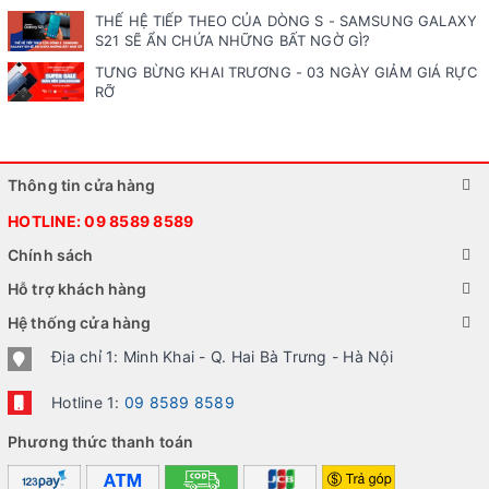
THẾ HỆ TIẾP THEO CỦA DÒNG S - SAMSUNG GALAXY
S21 SẼ ẨN CHỨA NHỮNG BẤT NGỜ GÌ?
TƯNG BỪNG KHAI TRƯƠNG - 03 NGÀY GIẢM GIÁ RỰC
RỠ
Thông tin cửa hàng
HOTLINE:
09 8589 8589
Chính sách
Hỗ trợ khách hàng
Hệ thống cửa hàng
Địa chỉ 1: Minh Khai - Q. Hai Bà Trưng - Hà Nội
Hotline 1:
09 8589 8589
Phương thức thanh toán