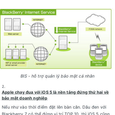
BIS - hỗ trợ quản lý bảo mật cá nhân
Apple chạy đua với iOS 5 là nền tảng đứng thứ hai về
bảo mật doanh nghiệp
Nếu như vào thời điểm đặt lên bàn cân. Dâu đen với
Blackberry 7 có thể đứng vị trí TOP 10 thì iOS 5 cũng