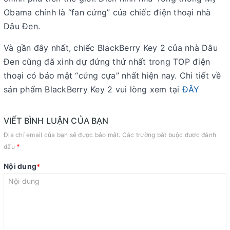
Obama chính là “fan cứng” của chiếc điện thoại nhà
Dâu Đen.
Và gần đây nhất, chiếc BlackBerry Key 2 của nhà Dâu
Đen cũng đã xinh dự đứng thứ nhất trong TOP điện
thoại có bảo mật “cứng cựa” nhất hiện nay. Chi tiết về
sản phẩm BlackBerry Key 2 vui lòng xem tại
ĐÂY
VIẾT BÌNH LUẬN CỦA BẠN
Địa chỉ email của bạn sẽ được bảo mật. Các trường bắt buộc được đánh
*
dấu
Nội dung
*