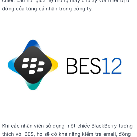
chiếc cầu nối giữa hệ thống máy chủ ấy với thiết bị di
động của từng cá nhân trong công ty.
Khi các nhân viên sử dụng một chiếc BlackBerry tương
thích với BES, họ sẽ có khả năng kiểm tra email, đồng