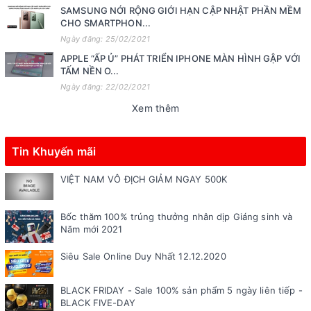
SAMSUNG NỚI RỘNG GIỚI HẠN CẬP NHẬT PHẦN MỀM
CHO SMARTPHON...
Ngày đăng: 25/02/2021
APPLE “ẤP Ủ” PHÁT TRIỂN IPHONE MÀN HÌNH GẬP VỚI
TẤM NỀN O...
Ngày đăng: 22/02/2021
Xem thêm
Tin Khuyến mãi
VIỆT NAM VÔ ĐỊCH GIẢM NGAY 500K
Bốc thăm 100% trúng thưởng nhân dịp Giáng sinh và
Năm mới 2021
Siêu Sale Online Duy Nhất 12.12.2020
BLACK FRIDAY - Sale 100% sản phẩm 5 ngày liên tiếp -
BLACK FIVE-DAY