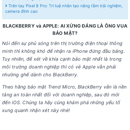
Trên tay Pixel 8 Pro: Trí tuệ nhân tạo nâng tầm trải nghiệm,
camera đỉnh cao
BLACKBERRY và APPLE: AI XỨNG ĐÁNG LÀ ÔNG VUA
BẢO MẬT?
Nói đến sự phủ sóng trên thị trường điện thoại thông
minh thì không khó để nhận ra iPhone đứng đầu bảng.
Tuy nhiên, để xét về khía cạnh bảo mật nhất là trong
môi trường doanh nghiệp thì có vẻ Apple vẫn phải
nhường ghế dành cho BlackBerry.
Theo hãng bảo mật Trend Micro, BlackBerry vẫn là nền
tảng an toàn nhất đối với doanh nghiệp, sau đó mới
đến iOS. Chúng ta hãy cùng khám phá những yếu tố
xung quanh nhận xét này nhé!