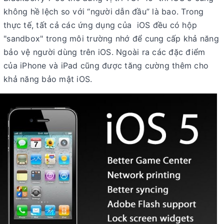
không hề lệch so với “người dẫn đầu” là bao. Trong
thực tế, tất cả các ứng dụng của iOS đều có hộp
"sandbox" trong môi trường nhớ để cung cấp khả năng
bảo vệ người dùng trên iOS. Ngoài ra các đặc điểm
của iPhone và iPad cũng được tăng cường thêm cho
khả năng bảo mật iOS.