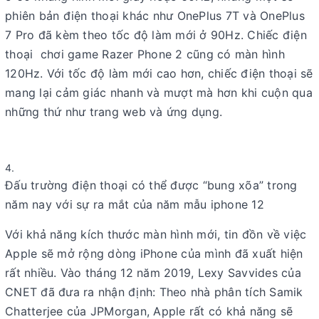
phiên bản điện thoại khác như OnePlus 7T và OnePlus
7 Pro đã kèm theo tốc độ làm mới ở 90Hz. Chiếc điện
thoại chơi game Razer Phone 2 cũng có màn hình
120Hz. Với tốc độ làm mới cao hơn, chiếc điện thoại sẽ
mang lại cảm giác nhanh và mượt mà hơn khi cuộn qua
những thứ như trang web và ứng dụng.
Đấu trường điện thoại có thể được “bung xõa” trong
năm nay với sự ra mắt của năm mẫu iphone 12
Với khả năng kích thước màn hình mới, tin đồn về việc
Apple sẽ mở rộng dòng iPhone của mình đã xuất hiện
rất nhiều. Vào tháng 12 năm 2019, Lexy Savvides của
CNET đã đưa ra nhận định: Theo nhà phân tích Samik
Chatterjee của JPMorgan, Apple rất có khả năng sẽ