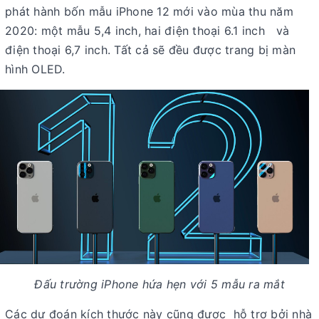
phát hành bốn mẫu iPhone 12 mới vào mùa thu năm
2020: một mẫu 5,4 inch, hai điện thoại 6.1 inch và
điện thoại 6,7 inch. Tất cả sẽ đều được trang bị màn
hình OLED.
Đấu trường iPhone hứa hẹn với 5 mẫu ra mắt
Các dự đoán kích thước này cũng được hỗ trợ bởi nhà