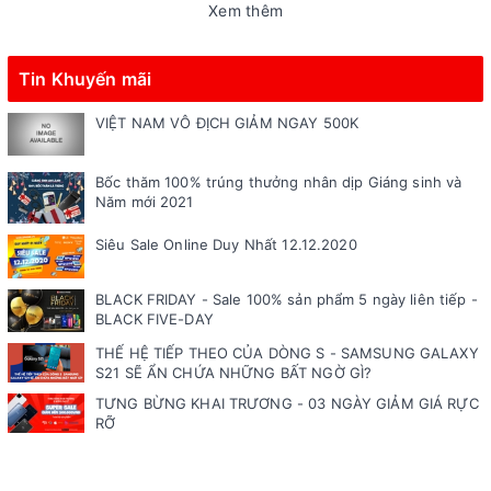
Xem thêm
Tin Khuyến mãi
VIỆT NAM VÔ ĐỊCH GIẢM NGAY 500K
Bốc thăm 100% trúng thưởng nhân dịp Giáng sinh và
Năm mới 2021
Siêu Sale Online Duy Nhất 12.12.2020
BLACK FRIDAY - Sale 100% sản phẩm 5 ngày liên tiếp -
BLACK FIVE-DAY
THẾ HỆ TIẾP THEO CỦA DÒNG S - SAMSUNG GALAXY
S21 SẼ ẨN CHỨA NHỮNG BẤT NGỜ GÌ?
TƯNG BỪNG KHAI TRƯƠNG - 03 NGÀY GIẢM GIÁ RỰC
RỠ