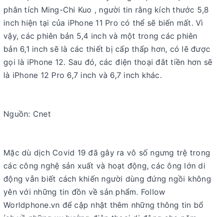
phân tích Ming-Chi Kuo , người tin rằng kích thước 5,8
inch hiện tại của iPhone 11 Pro có thể sẽ biến mất. Vì
vậy, các phiên bản 5,4 inch và một trong các phiên
bản 6,1 inch sẽ là các thiết bị cấp thấp hơn, có lẽ được
gọi là iPhone 12. Sau đó, các điện thoại đắt tiền hơn sẽ
là iPhone 12 Pro 6,7 inch và 6,7 inch khác.
Nguồn: Cnet
Mặc dù dịch Covid 19 đã gây ra vô số ngưng trệ trong
các công nghệ sản xuất và hoạt động, các ông lớn di
động vẫn biết cách khiến người dùng đứng ngồi không
yên với những tin đồn về sản phẩm. Follow
Worldphone.vn để cập nhật thêm những thông tin bổ