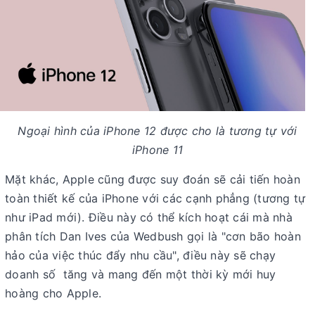
Ngoại hình của iPhone 12 được cho là tương tự với
iPhone 11
Mặt khác, Apple cũng được suy đoán sẽ cải tiến hoàn
toàn thiết kế của iPhone với các cạnh phẳng (tương tự
như iPad mới). Điều này có thể kích hoạt cái mà nhà
phân tích Dan Ives của Wedbush gọi là "cơn bão hoàn
hảo của việc thúc đẩy nhu cầu", điều này sẽ chạy
doanh số tăng và mang đến một thời kỳ mới huy
hoàng cho Apple.