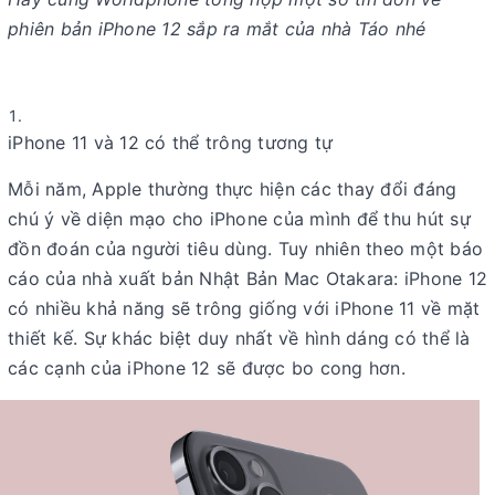
phiên bản iPhone 12 sắp ra mắt của nhà Táo nhé
iPhone 11 và 12 có thể trông tương tự
Mỗi năm, Apple thường thực hiện các thay đổi đáng
chú ý về diện mạo cho iPhone của mình để thu hút sự
đồn đoán của người tiêu dùng. Tuy nhiên theo một báo
cáo của nhà xuất bản Nhật Bản Mac Otakara: iPhone 12
có nhiều khả năng sẽ trông giống với iPhone 11 về mặt
thiết kế. Sự khác biệt duy nhất về hình dáng có thể là
các cạnh của iPhone 12 sẽ được bo cong hơn.