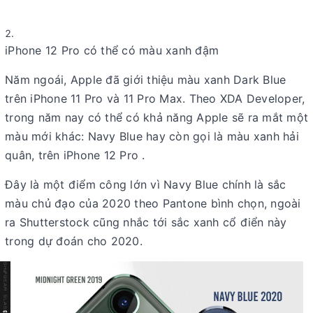
iPhone 12 Pro có thể có màu xanh đậm
Năm ngoái, Apple đã giới thiệu màu xanh Dark Blue
trên iPhone 11 Pro và 11 Pro Max. Theo XDA Developer,
trong năm nay có thể có khả năng Apple sẽ ra mắt một
màu mới khác: Navy Blue hay còn gọi là màu xanh hải
quân, trên iPhone 12 Pro .
Đây là một điểm công lớn vì Navy Blue chính là sắc
màu chủ đạo của 2020 theo Pantone bình chọn, ngoài
ra Shutterstock cũng nhắc tới sắc xanh cổ điển này
trong dự đoán cho 2020.