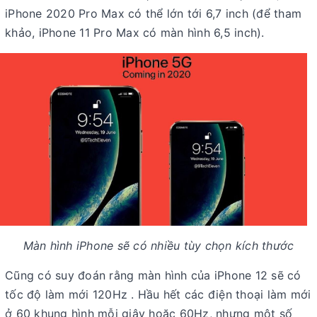
iPhone 2020 Pro Max có thể lớn tới 6,7 inch (để tham
khảo, iPhone 11 Pro Max có màn hình 6,5 inch).
Màn hình iPhone sẽ có nhiều tùy chọn kích thước
Cũng có suy đoán rằng màn hình của iPhone 12 sẽ có
tốc độ làm mới 120Hz . Hầu hết các điện thoại làm mới
ở 60 khung hình mỗi giây hoặc 60Hz, nhưng một số