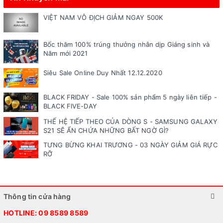
VIỆT NAM VÔ ĐỊCH GIẢM NGAY 500K
Bốc thăm 100% trúng thưởng nhân dịp Giáng sinh và
Năm mới 2021
Siêu Sale Online Duy Nhất 12.12.2020
BLACK FRIDAY - Sale 100% sản phẩm 5 ngày liên tiếp -
BLACK FIVE-DAY
THẾ HỆ TIẾP THEO CỦA DÒNG S - SAMSUNG GALAXY
S21 SẼ ẨN CHỨA NHỮNG BẤT NGỜ GÌ?
TƯNG BỪNG KHAI TRƯƠNG - 03 NGÀY GIẢM GIÁ RỰC
RỠ
Thông tin cửa hàng
HOTLINE:
09 8589 8589