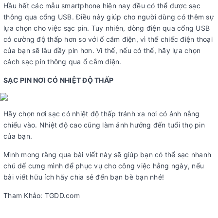
Hầu hết các mẫu smartphone hiện nay đều có thể được sạc
thông qua cổng USB. Điều này giúp cho người dùng có thêm sự
lựa chọn cho việc sạc pin. Tuy nhiên, dòng điện qua cổng USB
có cường độ thấp hơn so với ổ cắm điện, vì thế chiếc điện thoại
của bạn sẽ lâu đầy pin hơn. Vì thế, nếu có thể, hãy lựa chọn
cách sạc pin thông qua ổ cắm điện.
SẠC PIN NƠI CÓ NHIỆT ĐỘ THẤP
Hãy chọn nơi sạc có nhiệt độ thấp tránh xa nơi có ánh nắng
chiếu vào. Nhiệt độ cao cũng làm ảnh hưởng đến tuổi thọ pin
của bạn.
Mình mong rằng qua bài viết này sẽ giúp bạn có thể sạc nhanh
chú dế cưng mình để phục vụ cho công việc hằng ngày, nếu
bài viết hữu ích hãy chia sẻ đến bạn bè bạn nhé!
Tham Khảo: TGDD.com