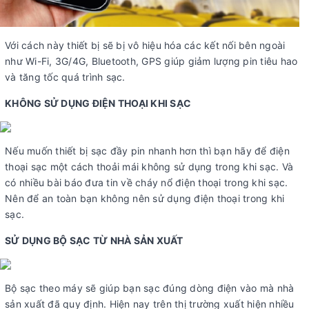
Với cách này thiết bị sẽ bị vô hiệu hóa các kết nối bên ngoài
như Wi-Fi, 3G/4G, Bluetooth, GPS giúp giảm lượng pin tiêu hao
và tăng tốc quá trình sạc.
KHÔNG SỬ DỤNG ĐIỆN THOẠI KHI SẠC
Nếu muốn thiết bị sạc đầy pin nhanh hơn thì bạn hãy để điện
thoại sạc một cách thoải mái không sử dụng trong khi sạc. Và
có nhiều bài báo đưa tin về cháy nổ điện thoại trong khi sạc.
Nên để an toàn bạn không nên sử dụng điện thoại trong khi
sạc.
SỬ DỤNG BỘ SẠC TỪ NHÀ SẢN XUẤT
Bộ sạc theo máy sẽ giúp bạn sạc đúng dòng điện vào mà nhà
sản xuất đã quy định. Hiện nay trên thị trường xuất hiện nhiều