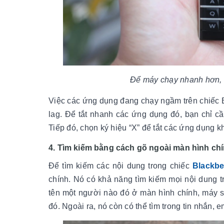
Để máy chạy nhanh hơn, 
Việc các ứng dụng đang chạy ngầm trên chiếc B
lag. Để tắt nhanh các ứng dụng đó, bạn chỉ c
Tiếp đó, chọn ký hiệu “X” để tắt các ứng dụng kh
4. Tìm kiếm bằng cách gõ ngoài màn hình ch
Để tìm kiếm các nội dung trong chiếc
Blackbe
chính. Nó có khả năng tìm kiếm mọi nội dung t
tên một người nào đó ở màn hình chính, máy sẽ
đó. Ngoài ra, nó còn có thể tìm trong tin nhắn, e