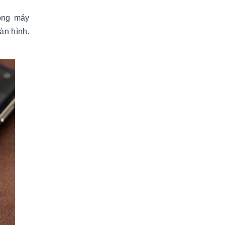
òng máy
àn hình.