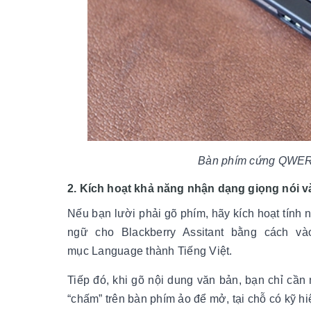
Bàn phím cứng QWERT
2. Kích hoạt khả năng nhận dạng giọng nói và
Nếu bạn lười phải gõ phím, hãy kích hoạt tính
ngữ cho Blackberry Assitant bằng cách và
mục Language thành Tiếng Việt.
Tiếp đó, khi gõ nội dung văn bản, bạn chỉ cần
“chấm” trên bàn phím ảo để mở, tại chỗ có kỹ hi