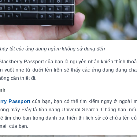
hãy tắt các ứng dụng ngầm không sử dụng đến
lackberry Passport của bạn là nguyên nhân khiến thỉnh thoả
ần vuốt nhẹ từ dưới lên trên sẽ thấy các ứng dụng đang ch
ông cần thiết đi.
ính
rry Passport
của bạn, bạn có thể tìm kiếm ngay ở ngoài 
rong máy. Đây là tính năng Univeral Search. Chẳng hạn, nế
 tìm cho bạn trong danh bạ, hiển thị lịch sử có chứa tên c
mail của bạn.