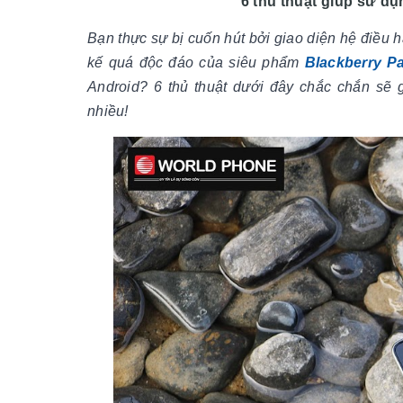
6 thủ thuật giúp sử d
Bạn thực sự bị cuốn hút bởi giao diện hệ điều 
kế quá độc đáo của siêu phẩm
Blackberry P
Android? 6 thủ thuật dưới đây chắc chắn sẽ 
nhiều!