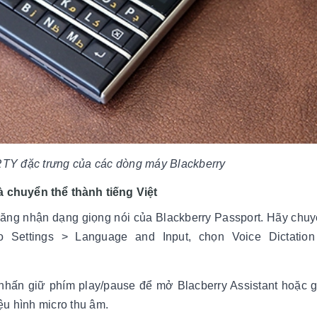
Y đặc trưng của các dòng máy Blackberry
 chuyển thể thành tiếng Việt
 năng nhận dạng giọng nói của Blackberry Passport. Hãy chu
o Settings > Language and Input, chọn Voice Dictation
 nhấn giữ phím play/pause để mở Blacberry Assistant hoặc g
ệu hình micro thu âm.