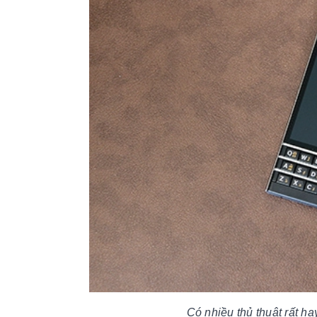
Có nhiều thủ thuật rất h