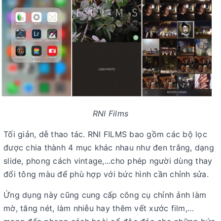
RNI Films
Tối giản, dễ thao tác. RNI FILMS bao gồm các bộ lọc
được chia thành 4 mục khác nhau như đen trắng, dạng
slide, phong cách vintage,...cho phép người dùng thay
đổi tông màu để phù hợp với bức hình cần chỉnh sửa.
Ứng dụng này cũng cung cấp công cụ chỉnh ảnh làm
mờ, tăng nét, làm nhiễu hay thêm vết xước film,…