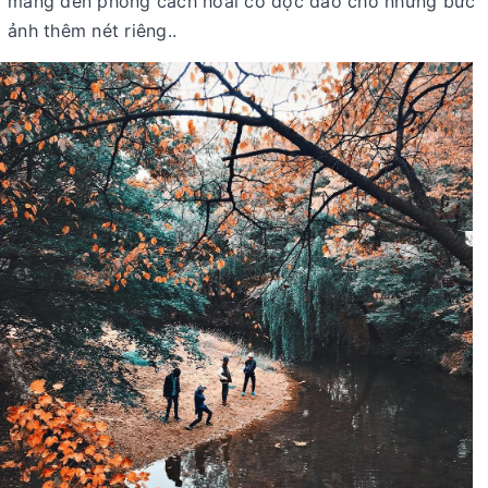
mang đến phong cách hoài cổ độc đáo cho những bức
ảnh thêm nét riêng..