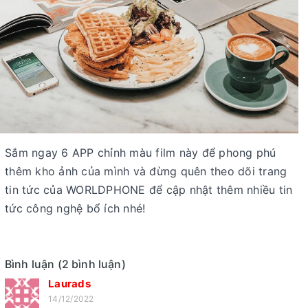
Sắm ngay 6 APP chỉnh màu film này để phong phú
thêm kho ảnh của mình và đừng quên theo dõi trang
tin tức của WORLDPHONE để cập nhật thêm nhiều tin
tức công nghệ bổ ích nhé!
Bình luận (2 bình luận)
Laurads
14/12/2022