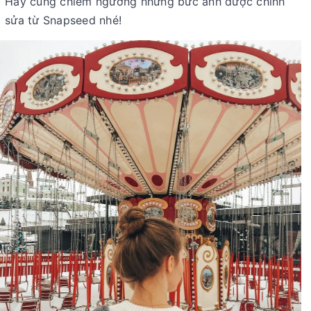
Hãy cùng chiêm ngưỡng những bức ảnh được chỉnh
sửa từ Snapseed nhé!