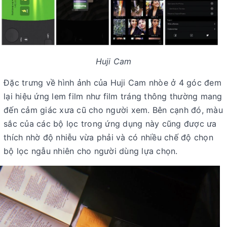
Huji Cam
Đặc trưng về hình ảnh của Huji Cam nhòe ở 4 góc đem
lại hiệu ứng lem film như film tráng thông thường mang
đến cảm giác xưa cũ cho người xem. Bên cạnh đó, màu
sắc của các bộ lọc trong ứng dụng này cũng được ưa
thích nhờ độ nhiễu vừa phải và có nhiều chế độ chọn
bộ lọc ngẫu nhiên cho người dùng lựa chọn.