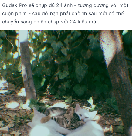
Gudak Pro sẽ chụp đủ 24 ảnh - tương đương với một
cuộn phim - sau đó bạn phải chờ 1h sau mới có thể
chuyển sang phiên chụp với 24 kiểu mới.