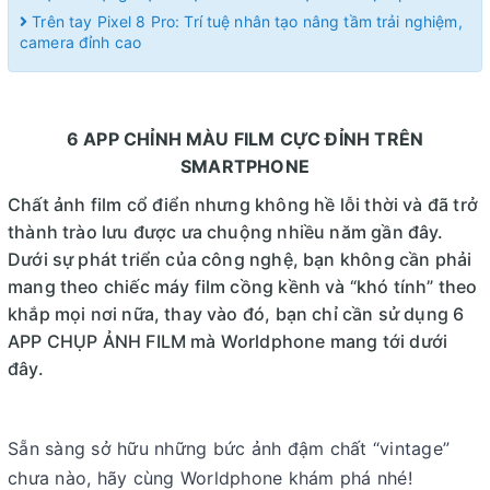
Trên tay Pixel 8 Pro: Trí tuệ nhân tạo nâng tầm trải nghiệm,
camera đỉnh cao
6 APP CHỈNH MÀU FILM CỰC ĐỈNH TRÊN
SMARTPHONE
Chất ảnh film cổ điển nhưng không hề lỗi thời và đã trở
thành trào lưu được ưa chuộng nhiều năm gần đây.
Dưới sự phát triển của công nghệ, bạn không cần phải
mang theo chiếc máy film cồng kềnh và “khó tính” theo
khắp mọi nơi nữa, thay vào đó, bạn chỉ cần sử dụng 6
APP CHỤP ẢNH FILM mà Worldphone mang tới dưới
đây.
Sẵn sàng sở hữu những bức ảnh đậm chất “vintage”
chưa nào, hãy cùng Worldphone khám phá nhé!