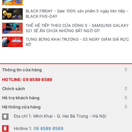
BLACK FRIDAY - Sale 100% sản phẩm 5 ngày liên tiếp -
BLACK FIVE-DAY
THẾ HỆ TIẾP THEO CỦA DÒNG S - SAMSUNG GALAXY
S21 SẼ ẨN CHỨA NHỮNG BẤT NGỜ GÌ?
TƯNG BỪNG KHAI TRƯƠNG - 03 NGÀY GIẢM GIÁ RỰC
RỠ
Thông tin cửa hàng
HOTLINE:
09 8589 8589
Chính sách
Hỗ trợ khách hàng
Hệ thống cửa hàng
Địa chỉ 1: Minh Khai - Q. Hai Bà Trưng - Hà Nội
Hotline 1:
09 8589 8589