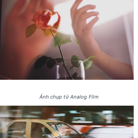
Ảnh chụp từ Analog Film