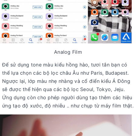
Analog Film
Để sử dụng tone màu kiểu hồng hào, tươi tắn bạn có
thể lựa chọn các bộ lọc châu Âu như Paris, Budapest.
Ngược lại, lớp màu nhẹ nhàng và cổ điển kiểu Á Đông
sẽ được thể hiện qua các bộ lọc Seoul, Tokyo, Jeju.
Ứng dụng còn cho phép người dùng tạo thêm các hiệu
ứng tạo độ xước, độ nhiễu .. như chụp từ máy film thật.