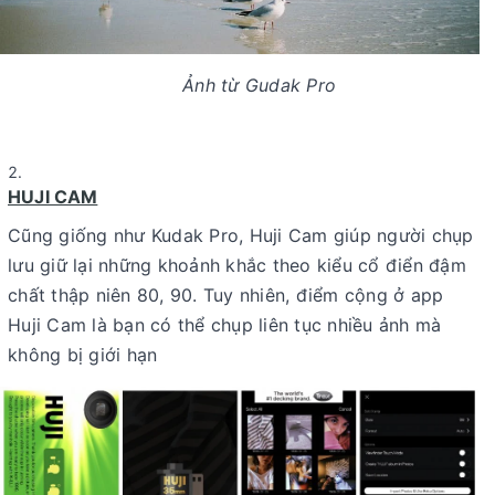
Ảnh từ Gudak Pro
HUJI CAM
Cũng giống như Kudak Pro, Huji Cam giúp người chụp
lưu giữ lại những khoảnh khắc theo kiểu cổ điển đậm
chất thập niên 80, 90. Tuy nhiên, điểm cộng ở app
Huji Cam là bạn có thể chụp liên tục nhiều ảnh mà
không bị giới hạn