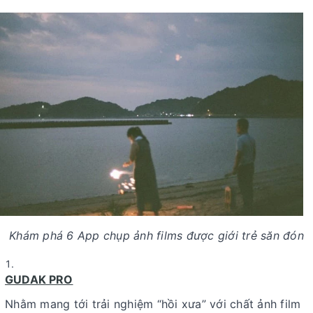
Khám phá 6 App chụp ảnh films được giới trẻ săn đón
GUDAK PRO
Nhằm mang tới trải nghiệm “hồi xưa” với chất ảnh film