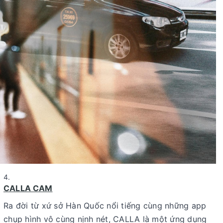
CALLA CAM
Ra đời từ xứ sở Hàn Quốc nổi tiếng cùng những app
chụp hình vô cùng nịnh nét, CALLA là một ứng dụng