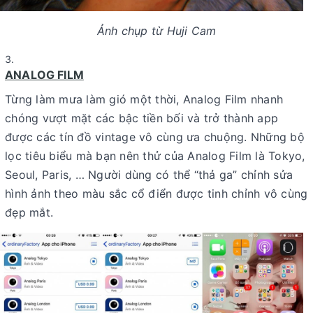
Ảnh chụp từ Huji Cam
ANALOG FILM
Từng làm mưa làm gió một thời, Analog Film nhanh
chóng vượt mặt các bậc tiền bối và trở thành app
được các tín đồ vintage vô cùng ưa chuộng. Những bộ
lọc tiêu biểu mà bạn nên thử của Analog Film là Tokyo,
Seoul, Paris, … Người dùng có thể “thả ga” chỉnh sửa
hình ảnh theo màu sắc cổ điển được tinh chỉnh vô cùng
đẹp mắt.