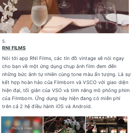
RNI FILMS
Nói tới app RNI Films, các tín đồ vintage sẽ nói ngay
cho bạn về một ứng dụng chụp ảnh film đem đến
những bức ảnh tự nhiên cùng tone màu ấn tượng. Là sự
kết hợp hoàn hảo của Filmborn và VSCO với giao diện
hiện đại, tối giản của VSO và tính năng mô phỏng phim
của Filmborn. Ứng dụng này hiện đang có miễn phí
trên cả 2 hệ điều hành iOS và Android.