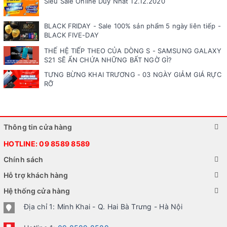
Siêu Sale Online Duy Nhất 12.12.2020
BLACK FRIDAY - Sale 100% sản phẩm 5 ngày liên tiếp -
BLACK FIVE-DAY
THẾ HỆ TIẾP THEO CỦA DÒNG S - SAMSUNG GALAXY
S21 SẼ ẨN CHỨA NHỮNG BẤT NGỜ GÌ?
TƯNG BỪNG KHAI TRƯƠNG - 03 NGÀY GIẢM GIÁ RỰC
RỠ
Thông tin cửa hàng
HOTLINE:
09 8589 8589
Chính sách
Hỗ trợ khách hàng
Hệ thống cửa hàng
Địa chỉ 1: Minh Khai - Q. Hai Bà Trưng - Hà Nội