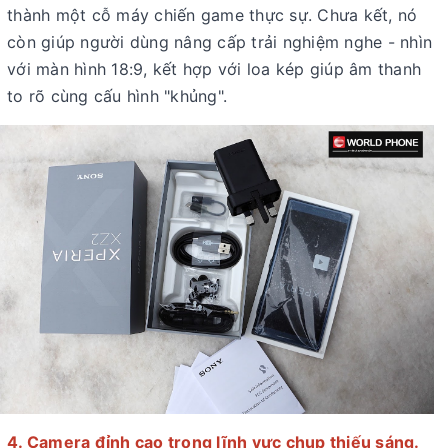
thành một cỗ máy chiến game thực sự. Chưa kết, nó
còn giúp người dùng nâng cấp trải nghiệm nghe - nhìn
với màn hình 18:9, kết hợp với loa kép giúp âm thanh
to rõ cùng cấu hình "khủng".
4. Camera đỉnh cao trong lĩnh vực chụp thiếu sáng.