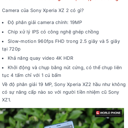
Camera của Sony Xperia XZ 2 có gì?
Độ phân giải camera chính: 19MP
Chip xử lý IPS có công nghệ ghép chồng
Slow-motion 960fps FHD trong 2.5 giây và 5 giây
tại 720p
Khả năng quay video 4K HDR
Khởi động và chụp bằng nút cứng, có thể chụp liên
tục 4 tấm chỉ với 1 cú bấm
Về độ phân giải 19 MP, Sony Xperia XZ2 hầu như không
có sự nâng cấp nào so với người tiền nhiệm cũ Sony
XZ1.