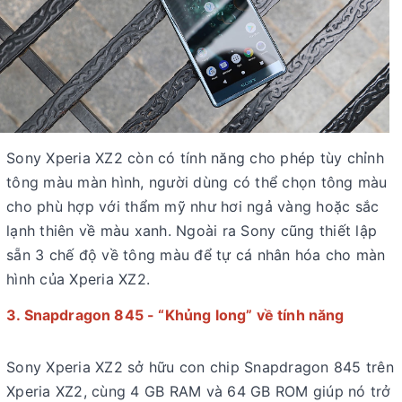
Sony Xperia XZ2 còn có tính năng cho phép tùy chỉnh
tông màu màn hình, người dùng có thể chọn tông màu
cho phù hợp với thẩm mỹ như hơi ngả vàng hoặc sắc
lạnh thiên về màu xanh. Ngoài ra Sony cũng thiết lập
sẵn 3 chế độ về tông màu để tự cá nhân hóa cho màn
hình của Xperia XZ2.
3. Snapdragon 845 - “Khủng long” về tính năng
Sony Xperia XZ2 sở hữu con chip Snapdragon 845 trên
Xperia XZ2, cùng 4 GB RAM và 64 GB ROM giúp nó trở