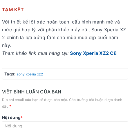
TẠM KẾT
Với thiết kế lột xác hoàn toàn, cấu hình mạnh mẽ và
mức giá hợp lý với phân khúc máy cũ , Sony Xperia XZ
2 chính là lựa xứng tầm cho mùa mua dịp cuối năm
này.
Tham khảo link mua hàng tại:
Sony Xperia XZ2 Cũ
Tags:
sony xperia xz2
VIẾT BÌNH LUẬN CỦA BẠN
Địa chỉ email của bạn sẽ được bảo mật. Các trường bắt buộc được đánh
*
dấu
Nội dung
*