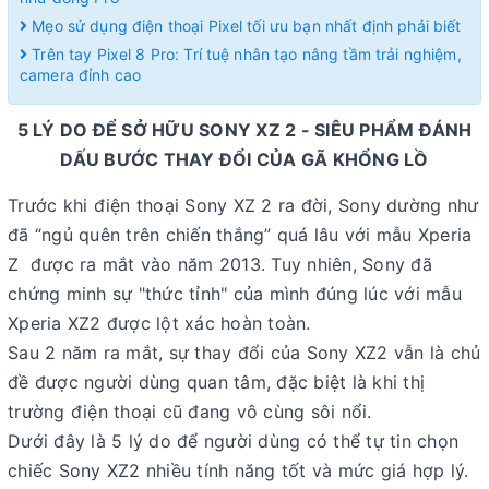
Mẹo sử dụng điện thoại Pixel tối ưu bạn nhất định phải biết
Trên tay Pixel 8 Pro: Trí tuệ nhân tạo nâng tầm trải nghiệm,
camera đỉnh cao
5 LÝ DO ĐỂ SỞ HỮU SONY XZ 2 - SIÊU PHẨM ĐÁNH
DẤU BƯỚC THAY ĐỔI CỦA GÃ KHỔNG LỒ
Trước khi điện thoại Sony XZ 2 ra đời, Sony dường như
đã “ngủ quên trên chiến thắng” quá lâu với mẫu Xperia
Z được ra mắt vào năm 2013. Tuy nhiên, Sony đã
chứng minh sự "thức tỉnh" của mình đúng lúc với mẫu
Xperia XZ2 được lột xác hoàn toàn.
Sau 2 năm ra mắt, sự thay đổi của Sony XZ2 vẫn là chủ
đề được người dùng quan tâm, đặc biệt là khi thị
trường điện thoại cũ đang vô cùng sôi nổi.
Dưới đây là 5 lý do để người dùng có thể tự tin chọn
chiếc Sony XZ2 nhiều tính năng tốt và mức giá hợp lý.