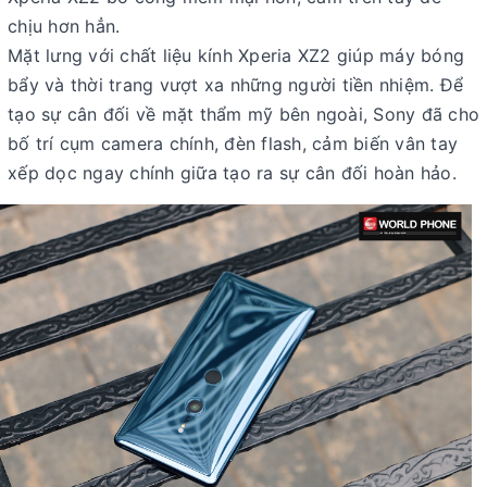
chịu hơn hẳn.
Mặt lưng với chất liệu kính Xperia XZ2 giúp máy bóng
bẩy và thời trang vượt xa những người tiền nhiệm. Để
tạo sự cân đối về mặt thẩm mỹ bên ngoài, Sony đã cho
bố trí cụm camera chính, đèn flash, cảm biến vân tay
xếp dọc ngay chính giữa tạo ra sự cân đối hoàn hảo.