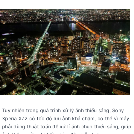
Tuy nhiên trong quá trình xử lý ảnh thiếu sáng, Sony
Xperia XZ2 có tốc độ lưu ảnh khá chậm, có thể vì máy
phải dùng thuật toán để xử lí ảnh chụp thiếu sáng, giúp