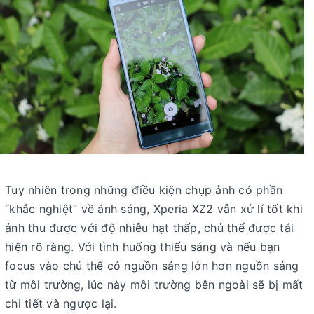
Tuy nhiên trong những điều kiện chụp ảnh có phần
“khắc nghiệt” về ánh sáng, Xperia XZ2 vẫn xử lí tốt khi
ảnh thu được với độ nhiễu hạt thấp, chủ thể được tái
hiện rõ ràng. Với tình huống thiếu sáng và nếu bạn
focus vào chủ thể có nguồn sáng lớn hơn nguồn sáng
từ môi trường, lúc này môi trường bên ngoài sẽ bị mất
chi tiết và ngược lại.