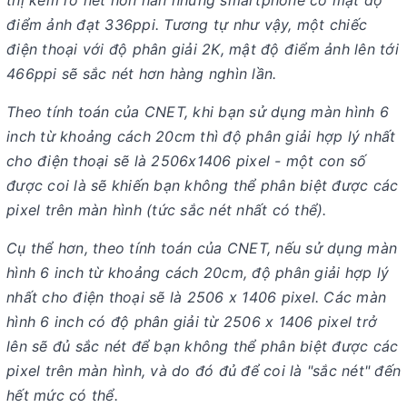
thị kém rõ nét hơn hẳn những smartphone có mật độ
điểm ảnh đạt 336ppi. Tương tự như vậy, một chiếc
điện thoại với độ phân giải 2K, mật độ điểm ảnh lên tới
466ppi sẽ sắc nét hơn hàng nghìn lần.
Theo tính toán của CNET, khi bạn sử dụng màn hình 6
inch từ khoảng cách 20cm thì độ phân giải hợp lý nhất
cho điện thoại sẽ là 2506x1406 pixel - một con số
được coi là sẽ khiến bạn không thể phân biệt được các
pixel trên màn hình (tức sắc nét nhất có thể).
Cụ thể hơn, theo tính toán của CNET, nếu sử dụng màn
hình 6 inch từ khoảng cách 20cm, độ phân giải hợp lý
nhất cho điện thoại sẽ là 2506 x 1406 pixel. Các màn
hình 6 inch có độ phân giải từ 2506 x 1406 pixel trở
lên sẽ đủ sắc nét để bạn không thể phân biệt được các
pixel trên màn hình, và do đó đủ để coi là "sắc nét" đến
hết mức có thể.