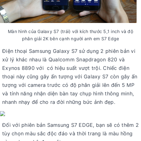
Màn hình của Galaxy S7 (trái) với kích thước 5,1 inch và độ
phân giải 2K bên cạnh người anh em S7 Edge
Điện thoại Samsung Galaxy S7 sử dụng 2 phiên bản vi
xử lý khác nhau là Qualcomm Snapdragon 820 và
Exynos 8890 với có hiệu suất vượt trội. Chiếc điện
thoại này cũng gây ấn tượng với Galaxy S7 còn gây ấn
tượng với camera trước có độ phân giải lên đến 5 MP
và tính năng nhận diện bàn tay chụp hình thông minh,
nhanh nhạy để cho ra đời những bức ảnh đẹp.
Đối với phiên bản Samsung S7 EDGE, bạn sẽ có thêm 2
tùy chọn màu sắc độc đáo và thời trang là màu hồng