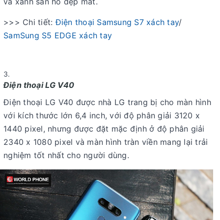
và xanh san hô đẹp mắt.
>>> Chi tiết:
Điện thoại Samsung S7 xách tay
/
SamSung S5 EDGE xách tay
Điện thoại LG V40
Điện thoại LG V40 được nhà LG trang bị cho màn hình
với kích thước lớn 6,4 inch, với độ phân giải 3120 x
1440 pixel, nhưng được đặt mặc định ở độ phân giải
2340 x 1080 pixel và màn hình tràn viền mang lại trải
nghiệm tốt nhất cho người dùng.