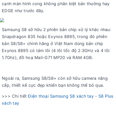
cạnh màn hình cong không phân biệt bản thường hay
EDGE như trước đây.
Samsung S8 sở hữu 2 phiên bản chip xử lý khác nhau:
Snapdragon 835 hoặc Exynos 8895, trong đó phiên
bản S8/S8+ chính hãng ở Việt Nam dùng bản chip
Exynos 8895 có tám lõi (4 lõi tốc độ 2.3GHz và 4 lõi
1.7Ghz), đồ hoạ Mali-G71 MP20 và RAM 4GB.
Ngoài ra, Samsung S8/S8+ còn sở hữu camera nâng
cấp, thiết kế cực đẹp khiến bạn không thể bỏ qua.
>>> Chi tiết
Điện thoại Samsung S8 xách tay
-
S8 Plus
xách tay