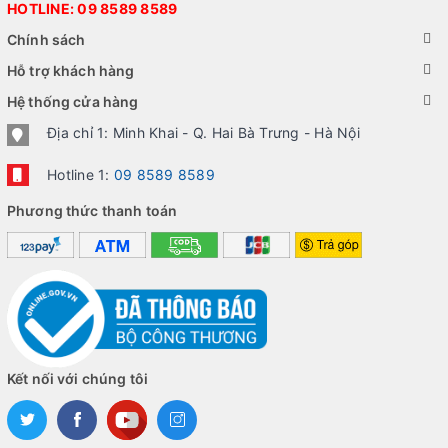
HOTLINE:
09 8589 8589
Chính sách
Hỗ trợ khách hàng
Hệ thống cửa hàng
Địa chỉ 1: Minh Khai - Q. Hai Bà Trưng - Hà Nội
Hotline 1:
09 8589 8589
Phương thức thanh toán
Kết nối với chúng tôi