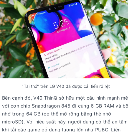
"Tai thỏ" trên LG V40 đã được cải tiến rõ rệt
Bên cạnh đó, V40 ThinQ sở hữu một cấu hình mạnh mẽ
với con chip Snapdragon 845 đi cùng 6 GB RAM và bộ
nhớ trong 64 GB (có thể mở rộng bằng thẻ nhớ
microSD). Với hiệu suất này, người dung có thể an tâm
khi tải các game có dung lượng lớn như PUBG, Liên