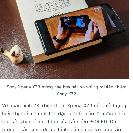
Sony Xperia XZ3 mỏng nhẹ hơn hẳn so với người tiền nhiệm
Sony XZ2
Với màn hình 2K, điện thoại Xperia XZ3 có chất lượng
hiển thị thể hiện rất tốt, đặc biệt là màu đen được tái
tạo rất sâu nhờ ưu điểm của tấm nền P-OLED. Độ
tương phản cũng được đánh giá cao và vô cùng ấn