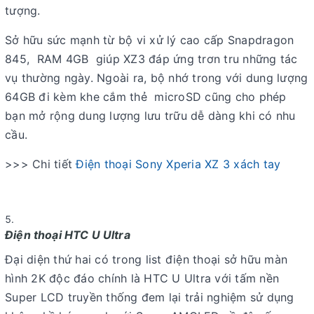
tượng.
Sở hữu sức mạnh từ bộ vi xử lý cao cấp Snapdragon
845, RAM 4GB giúp XZ3 đáp ứng trơn tru những tác
vụ thường ngày. Ngoài ra, bộ nhớ trong với dung lượng
64GB đi kèm khe cắm thẻ microSD cũng cho phép
bạn mở rộng dung lượng lưu trữu dễ dàng khi có nhu
cầu.
>>> Chi tiết
Điện thoại Sony Xperia XZ 3 xách tay
Điện thoại HTC U Ultra
Đại diện thứ hai có trong list điện thoại sở hữu màn
hình 2K độc đáo chính là HTC U Ultra với tấm nền
Super LCD truyền thống đem lại trải nghiệm sử dụng