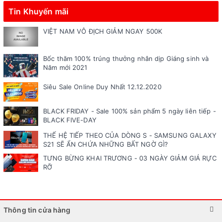
Tin Khuyến mãi
VIỆT NAM VÔ ĐỊCH GIẢM NGAY 500K
Bốc thăm 100% trúng thưởng nhân dịp Giáng sinh và
Năm mới 2021
Siêu Sale Online Duy Nhất 12.12.2020
BLACK FRIDAY - Sale 100% sản phẩm 5 ngày liên tiếp -
BLACK FIVE-DAY
THẾ HỆ TIẾP THEO CỦA DÒNG S - SAMSUNG GALAXY
S21 SẼ ẨN CHỨA NHỮNG BẤT NGỜ GÌ?
TƯNG BỪNG KHAI TRƯƠNG - 03 NGÀY GIẢM GIÁ RỰC
RỠ
Thông tin cửa hàng