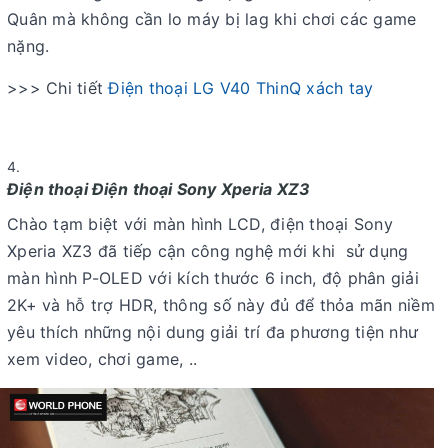
Quân mà không cần lo máy bị lag khi chơi các game
nặng.
>>> Chi tiết
Điện thoại LG V40 ThinQ xách tay
Điện thoại Điện thoại Sony Xperia XZ3
Chào tạm biệt với màn hình LCD, điện thoại Sony
Xperia XZ3 đã tiếp cận công nghệ mới khi sử dụng
màn hình P-OLED với kích thước 6 inch, độ phân giải
2K+ và hỗ trợ HDR, thông số này đủ để thỏa mãn niềm
yêu thích những nội dung giải trí đa phương tiện như
xem video, chơi game, ..