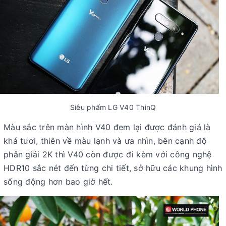
Siêu phẩm LG V40 ThinQ
Màu sắc trên màn hình V40 đem lại được đánh giá là
khá tươi, thiên về màu lạnh và ưa nhìn, bên cạnh độ
phân giải 2K thì V40 còn được đi kèm với công nghệ
HDR10 sắc nét đến từng chi tiết, sở hữu các khung hình
sống động hơn bao giờ hết.