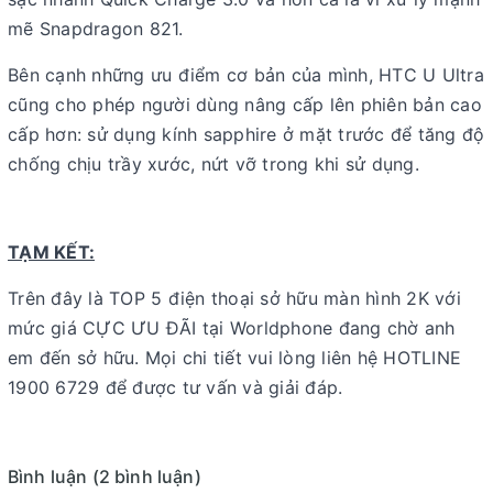
mẽ Snapdragon 821.
Bên cạnh những ưu điểm cơ bản của mình, HTC U Ultra
cũng cho phép người dùng nâng cấp lên phiên bản cao
cấp hơn: sử dụng kính sapphire ở mặt trước để tăng độ
chống chịu trầy xước, nứt vỡ trong khi sử dụng.
TẠM KẾT:
Trên đây là TOP 5 điện thoại sở hữu màn hình 2K với
mức giá CỰC ƯU ĐÃI tại Worldphone đang chờ anh
em đến sở hữu. Mọi chi tiết vui lòng liên hệ HOTLINE
1900 6729 để được tư vấn và giải đáp.
Bình luận (2 bình luận)