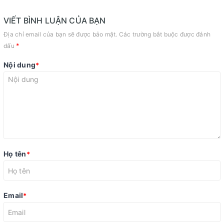
VIẾT BÌNH LUẬN CỦA BẠN
Địa chỉ email của bạn sẽ được bảo mật. Các trường bắt buộc được đánh
*
dấu
Nội dung
*
Họ tên
*
Email
*