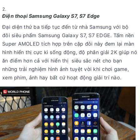
Điện thoại Samsung Galaxy S7, S7 Edge
Đại diện thứ ba tiếp tục đến từ nhà Samsung với bộ
đôi siêu phẩm Samsung Galaxy S7, S7 EDGE. Tấm nền
Super AMOLED tích hợp trên cặp đôi này đem lại màn
hình hiển thị cực kì sống động, độ phân giải 2K giúp nó
ăn điểm hơn cả với hiển thị siêu sắc nét cho bạn
những trải nghiệm hình ảnh tuyệt vời khi chơi game,
xem phim, ảnh hay bất cứ hoạt động giải trí nào.