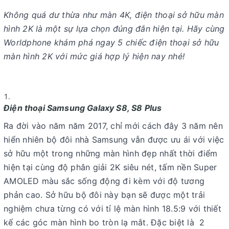
Không quá dư thừa như màn 4K, điện thoại sở hữu màn
hình 2K là một sự lựa chọn đúng đắn hiện tại. Hãy cùng
Worldphone khám phá ngay 5 chiếc điện thoại sở hữu
màn hình 2K với mức giá hợp lý hiện nay nhé!
Điện thoại Samsung Galaxy S8, S8 Plus
Ra đời vào năm năm 2017, chỉ mới cách đây 3 năm nên
hiển nhiên bộ đôi nhà Samsung vẫn được ưu ái với việc
sở hữu một trong những màn hình đẹp nhất thời điểm
hiện tại cùng độ phân giải 2K siêu nét, tấm nền Super
AMOLED màu sắc sống động đi kèm với độ tương
phản cao. Sở hữu bộ đôi này bạn sẽ được một trải
nghiệm chưa từng có với tỉ lệ màn hình 18.5:9 với thiết
kế các góc màn hình bo tròn lạ mắt. Đặc biệt là 2