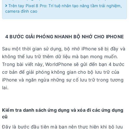
Trên tay Pixel 8 Pro: Trí tuệ nhân tạo nâng tầm trải nghiệm,
camera đỉnh cao
4 BƯỚC GIẢI PHÓNG NHANH BỘ NHỚ CHO IPHONE
Sau một thời gian sử dụng, bộ nhớ iPhone sẽ bị đầy và
không thể lưu trữ thêm dữ liệu mà bạn mong muốn.
Trong bài viết này, WorldPhone sẽ gửi đến bạn 4 bước
cơ bản để giải phóng không gian cho bộ lưu trữ của
iPhone và ngăn ngừa những sự cố lưu trữ trong tương
lai.
Kiểm tra danh sách ứng dụng và xóa đi các ứng dụng
cũ
Đây là bước đầu tiên mà bạn nên thực hiện khi bộ lưu