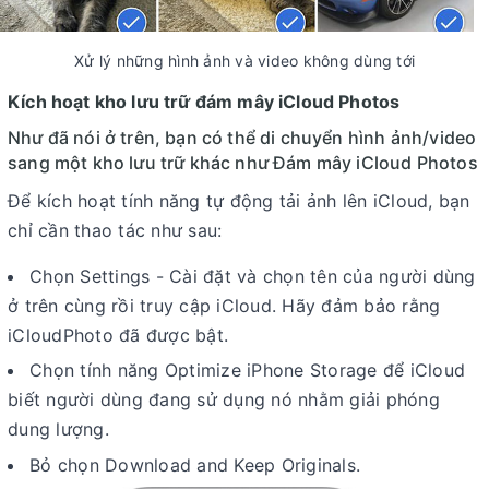
Xử lý những hình ảnh và video không dùng tới
Kích hoạt kho lưu trữ đám mây iCloud Photos
Như đã nói ở trên, bạn có thể di chuyển hình ảnh/video
sang một kho lưu trữ khác như Đám mây iCloud Photos
Để kích hoạt tính năng tự động tải ảnh lên iCloud, bạn
chỉ cần thao tác như sau:
Chọn Settings - Cài đặt và chọn tên của người dùng
ở trên cùng rồi truy cập iCloud. Hãy đảm bảo rằng
iCloudPhoto đã được bật.
Chọn tính năng Optimize iPhone Storage để iCloud
biết người dùng đang sử dụng nó nhằm giải phóng
dung lượng.
Bỏ chọn Download and Keep Originals.