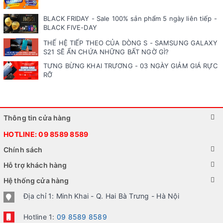
BLACK FRIDAY - Sale 100% sản phẩm 5 ngày liên tiếp -
BLACK FIVE-DAY
THẾ HỆ TIẾP THEO CỦA DÒNG S - SAMSUNG GALAXY
S21 SẼ ẨN CHỨA NHỮNG BẤT NGỜ GÌ?
TƯNG BỪNG KHAI TRƯƠNG - 03 NGÀY GIẢM GIÁ RỰC
RỠ
Thông tin cửa hàng
HOTLINE:
09 8589 8589
Chính sách
Hỗ trợ khách hàng
Hệ thống cửa hàng
Địa chỉ 1: Minh Khai - Q. Hai Bà Trưng - Hà Nội
Hotline 1:
09 8589 8589