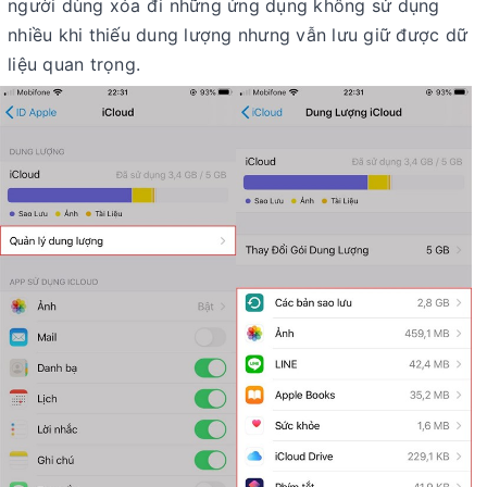
người dùng xóa đi những ứng dụng không sử dụng
nhiều khi thiếu dung lượng nhưng vẫn lưu giữ được dữ
liệu quan trọng.