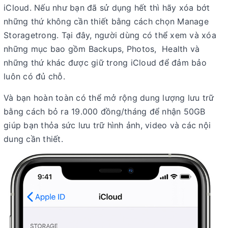
iCloud. Nếu như bạn đã sử dụng hết thì hãy xóa bớt
những thứ không cần thiết bằng cách chọn Manage
Storagetrong. Tại đây, người dùng có thể xem và xóa
những mục bao gồm Backups, Photos, Health và
những thứ khác được giữ trong iCloud để đảm bảo
luôn có đủ chỗ.
Và bạn hoàn toàn có thể mở rộng dung lượng lưu trữ
bằng cách bỏ ra 19.000 đồng/tháng để nhận 50GB
giúp bạn thỏa sức lưu trữ hình ảnh, video và các nội
dung cần thiết.