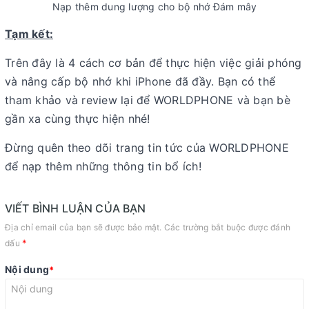
Nạp thêm dung lượng cho bộ nhớ Đám mây
Tạm kết:
Trên đây là 4 cách cơ bản để thực hiện việc giải phóng
và nâng cấp bộ nhớ khi iPhone đã đầy. Bạn có thể
tham khảo và review lại để WORLDPHONE và bạn bè
gần xa cùng thực hiện nhé!
Đừng quên theo dõi trang tin tức của WORLDPHONE
để nạp thêm những thông tin bổ ích!
VIẾT BÌNH LUẬN CỦA BẠN
Địa chỉ email của bạn sẽ được bảo mật. Các trường bắt buộc được đánh
*
dấu
Nội dung
*