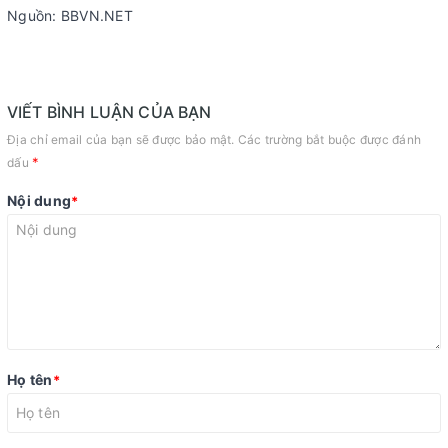
Nguồn: BBVN.NET
VIẾT BÌNH LUẬN CỦA BẠN
Địa chỉ email của bạn sẽ được bảo mật. Các trường bắt buộc được đánh
*
dấu
Nội dung
*
Họ tên
*