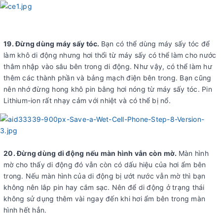
19. Đừng dùng máy sấy tóc.
Bạn có thể dùng máy sấy tóc để
làm khô di động nhưng hơi thổi từ máy sấy có thể làm cho nước
thâm nhập vào sâu bên trong di động. Như vậy, có thể làm hư
thêm các thành phần và bảng mạch điện bên trong. Bạn cũng
nên nhớ đừng hong khô pin bằng hơi nóng từ máy sấy tóc. Pin
Lithium-ion rất nhạy cảm với nhiệt và có thể bị nổ.
20. Đừng dùng di động nếu màn hình vẫn còn mờ.
Màn hình
mờ cho thấy di động đó vẫn còn có dấu hiệu của hơi ẩm bên
trong. Nếu màn hình của di động bị ướt nước vẫn mờ thì bạn
không nên lắp pin hay cắm sạc. Nên để di động ở trạng thái
không sử dụng thêm vài ngay đến khi hơi ẩm bên trong màn
hình hết hẳn.