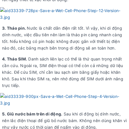
3. Tháo pin.
Nước là chất dẫn điện rất tốt. Vì vậy, khi di động
dính nước, việc đầu tiên nên làm là tháo pin càng nhanh càng
tốt. Nếu không có pin hoặc không được gắn với thiết bị điện
nào đó, các bảng mạch bên trong di động sẽ an toàn hơn.
4. Tháo SIM.
Danh sách liên lạc có thể là thứ quan trọng nhất
cần cứu. Ngoài ra, SIM điện thoại có thể còn cả những dữ liệu
khác. Để cứu SIM, chỉ cần lau sạch sim bằng giấy hoặc khăn
khô. Sau khi tháo SIM ra, nên nhớ đừng để SIM dưới ánh nắng
trực tiếp.
5. Giũ nước bám trên di động.
Sau khi di động bị dính nước,
nên lắc điện thoại để giũ bỏ nước bám. Không nên dùng khăn vì
như vậy nước có thời gian để ngấm vào di động.