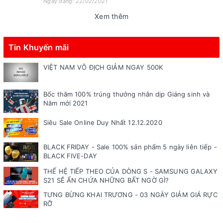
Ngày đăng: 22/02/2021
Xem thêm
Tin Khuyến mãi
VIỆT NAM VÔ ĐỊCH GIẢM NGAY 500K
Bốc thăm 100% trúng thưởng nhân dịp Giáng sinh và
Năm mới 2021
Siêu Sale Online Duy Nhất 12.12.2020
BLACK FRIDAY - Sale 100% sản phẩm 5 ngày liên tiếp -
BLACK FIVE-DAY
THẾ HỆ TIẾP THEO CỦA DÒNG S - SAMSUNG GALAXY
S21 SẼ ẨN CHỨA NHỮNG BẤT NGỜ GÌ?
TƯNG BỪNG KHAI TRƯƠNG - 03 NGÀY GIẢM GIÁ RỰC
RỠ