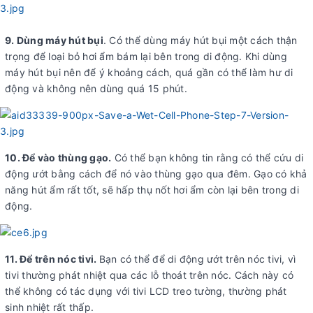
9. Dùng máy hút bụi
. Có thể dùng máy hút bụi một cách thận
trọng để loại bỏ hơi ẩm bám lại bên trong di động. Khi dùng
máy hút bụi nên để ý khoảng cách, quá gần có thể làm hư di
động và không nên dùng quá 15 phút.
10. Để vào thùng gạo.
Có thể bạn không tin rằng có thể cứu di
động ướt bằng cách để nó vào thùng gạo qua đêm. Gạo có khả
năng hút ẩm rất tốt, sẽ hấp thụ nốt hơi ẩm còn lại bên trong di
động.
11. Để trên nóc tivi.
Bạn có thể để di động ướt trên nóc tivi, vì
tivi thường phát nhiệt qua các lỗ thoát trên nóc. Cách này có
thể không có tác dụng với tivi LCD treo tường, thường phát
sinh nhiệt rất thấp.