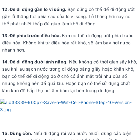
12. Để di động gần lò vi sóng.
Bạn cũng có thể để di động ướt
gần lỗ thông hơi phía sau của lò vi sóng. Lỗ thông hơi này có
thể phát nhiệt thấp đủ giúp làm khô di động.
13. Để phía trước điều hòa.
Bạn có thể di động ướt phía trước
điều hòa. Không khí từ điều hòa rất khô, sẽ làm bay hơi nước
nhanh hơn.
14. Để di động dưới ánh nắng.
Nếu không có thời gian sấy khô,
sau khi lau sạch nước trong di động bằng giấy hoặc khăn khô,
bạn có thể để di động đó ở chỗ có ánh mặt trời như cửa sổ
nhưng không nên để quá lâu. Hoặc bạn có thể sử dụng chất
làm khô để hấp thụ hơi ẩm bám lại bên trong di động.
15. Dùng cồn.
Nếu di động rơi vào nước muối, dùng các biện