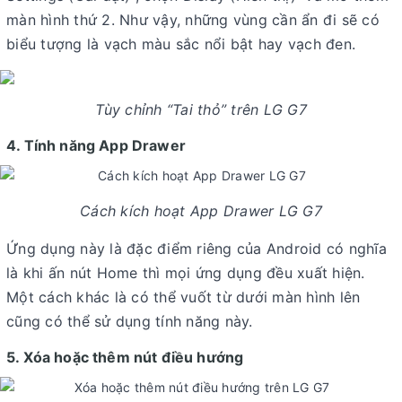
màn hình thứ 2. Như vậy, những vùng cần ẩn đi sẽ có
biểu tượng là vạch màu sắc nổi bật hay vạch đen.
Tùy chỉnh “Tai thỏ” trên LG G7
4. Tính năng App Drawer
Cách kích hoạt App Drawer LG G7
Ứng dụng này là đặc điểm riêng của Android có nghĩa
là khi ấn nút Home thì mọi ứng dụng đều xuất hiện.
Một cách khác là có thể vuốt từ dưới màn hình lên
cũng có thể sử dụng tính năng này.
5. Xóa hoặc thêm nút điều hướng