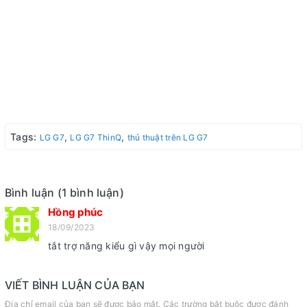
Tags:
,
,
LG G7
LG G7 ThinQ
thủ thuật trên LG G7
Bình luận (1 bình luận)
Hồng phúc
18/09/2023
tắt trợ năng kiểu gì vậy mọi người
VIẾT BÌNH LUẬN CỦA BẠN
Địa chỉ email của bạn sẽ được bảo mật. Các trường bắt buộc được đánh