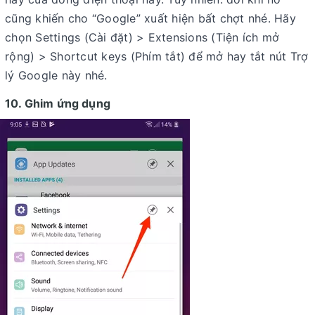
cũng khiến cho “Google” xuất hiện bất chợt nhé. Hãy
chọn Settings (Cài đặt) > Extensions (Tiện ích mở
rộng) > Shortcut keys (Phím tắt) để mở hay tắt nút Trợ
lý Google này nhé.
10. Ghim ứng dụng