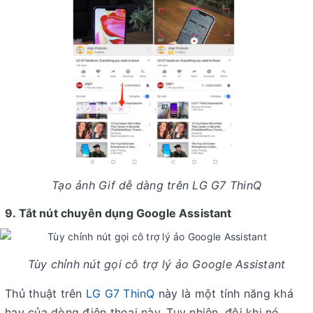
Tạo ảnh Gif dễ dàng trên LG G7 ThinQ
9. Tắt nút chuyên dụng Google Assistant
Tùy chỉnh nút gọi cô trợ lý ảo Google Assistant
Thủ thuật trên
LG G7 ThinQ
này là một tính năng khá
hay của dòng điện thoại này. Tuy nhiên. đôi khi nó