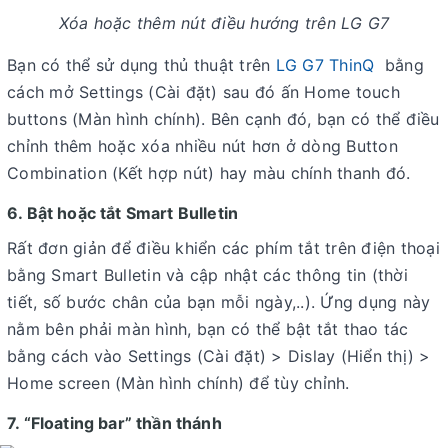
Xóa hoặc thêm nút điều hướng trên LG G7
Bạn có thể sử dụng thủ thuật trên
LG G7 ThinQ
bằng
cách mở Settings (Cài đặt) sau đó ấn Home touch
buttons (Màn hình chính). Bên cạnh đó, bạn có thể điều
chỉnh thêm hoặc xóa nhiều nút hơn ở dòng Button
Combination (Kết hợp nút) hay màu chính thanh đó.
6. Bật hoặc tắt Smart Bulletin
Rất đơn giản để điều khiển các phím tắt trên điện thoại
bằng Smart Bulletin và cập nhật các thông tin (thời
tiết, số bước chân của bạn mỗi ngày,..). Ứng dụng này
nằm bên phải màn hình, bạn có thể bật tắt thao tác
bằng cách vào Settings (Cài đặt) > Dislay (Hiển thị) >
Home screen (Màn hình chính) để tùy chỉnh.
7. “Floating bar” thần thánh