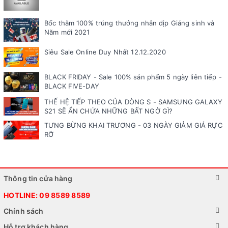
Bốc thăm 100% trúng thưởng nhân dịp Giáng sinh và
Năm mới 2021
Siêu Sale Online Duy Nhất 12.12.2020
BLACK FRIDAY - Sale 100% sản phẩm 5 ngày liên tiếp -
BLACK FIVE-DAY
THẾ HỆ TIẾP THEO CỦA DÒNG S - SAMSUNG GALAXY
S21 SẼ ẨN CHỨA NHỮNG BẤT NGỜ GÌ?
TƯNG BỪNG KHAI TRƯƠNG - 03 NGÀY GIẢM GIÁ RỰC
RỠ
Thông tin cửa hàng
HOTLINE:
09 8589 8589
Chính sách
Hỗ trợ khách hàng