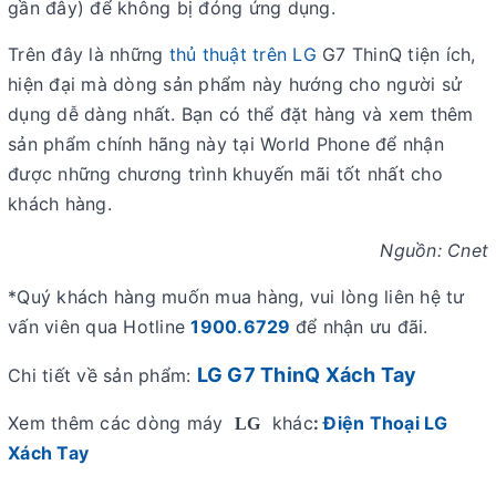
gần đây) để không bị đóng ứng dụng.
Trên đây là những
thủ thuật trên LG
G7 ThinQ tiện ích,
hiện đại mà dòng sản phẩm này hướng cho người sử
dụng dễ dàng nhất. Bạn có thể đặt hàng và xem thêm
sản phẩm chính hãng này tại World Phone để nhận
được những chương trình khuyến mãi tốt nhất cho
khách hàng.
Nguồn: Cnet
*Quý khách hàng muốn mua hàng, vui lòng liên hệ tư
vấn viên qua Hotline
1900.6729
để nhận ưu đãi.
LG G7 ThinQ Xách Tay
Chi tiết về sản phẩm:
Xem thêm các dòng máy
khác
:
Điện Thoại
LG
LG
Xách Tay