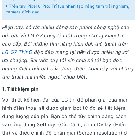
Trên tay Pixel 8 Pro: Trí tuệ nhân tạo nâng tầm trải nghiệm,
camera đỉnh cao
Hiện nay, có rất nhiều dòng sản phẩm công nghệ cao
nổi bật và LG G7 cũng là một trong những Flagship
cao cấp. Bởi những tính năng hiện đại, thủ thuật trên
LG G7 ThinQ
độc đáo mang lại nên được nhiều người
ưa chuộng. Bài viết này tôi xin chia sẻ tới bạn đọc
những điểm nổi bật của dòng điện thoại này với những
thủ thuật mà nhiều người chưa biết.
1. Tiết kiệm pin
Với thiết kế hiện đại của LG thì độ phân giải của màn
hình điện thoại sẽ được giảm bớt từ đó sẽ tiết kiệm
dung lượng của pin. Bạn có thể tùy chỉnh bằng cách
vào ứng dụng Settings (Cài đặt) , chọn Dislay (Hiển
thị) và điều chỉnh độ phân giải (Screen resolution) ở