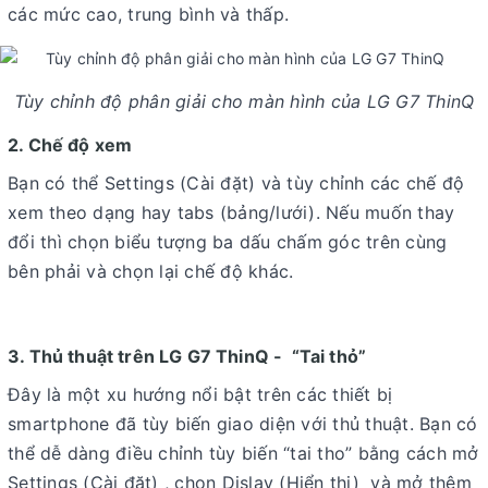
các mức cao, trung bình và thấp.
Tùy chỉnh độ phân giải cho màn hình của LG G7 ThinQ
2. Chế độ xem
Bạn có thể Settings (Cài đặt) và tùy chỉnh các chế độ
xem theo dạng hay tabs (bảng/lưới). Nếu muốn thay
đổi thì chọn biểu tượng ba dấu chấm góc trên cùng
bên phải và chọn lại chế độ khác.
3. Thủ thuật trên LG G7 ThinQ - “Tai thỏ”
Đây là một xu hướng nổi bật trên các thiết bị
smartphone đã tùy biến giao diện với thủ thuật. Bạn có
thể dễ dàng điều chỉnh tùy biến “tai tho” bằng cách mở
Settings (Cài đặt) , chọn Dislay (Hiển thị) và mở thêm