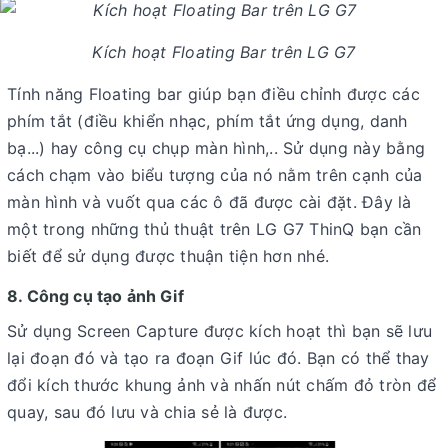
Kích hoạt Floating Bar trên LG G7
Tính năng Floating bar giúp bạn điều chỉnh được các
phím tắt (điều khiển nhạc, phím tắt ứng dụng, danh
bạ...) hay công cụ chụp màn hình,.. Sử dụng này bằng
cách chạm vào biểu tượng của nó nằm trên cạnh của
màn hình và vuốt qua các ô đã được cài đặt. Đây là
một trong những thủ thuật trên LG G7 ThinQ bạn cần
biết để sử dụng được thuận tiện hơn nhé.
8. Công cụ tạo ảnh Gif
Sử dụng Screen Capture được kích hoạt thì bạn sẽ lưu
lại đoạn đó và tạo ra đoạn Gif lúc đó. Bạn có thể thay
đổi kích thước khung ảnh và nhấn nút chấm đỏ tròn để
quay, sau đó lưu và chia sẻ là được.