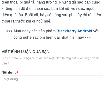
điện thoại bị quá tải năng lượng.
Nhưng dù sao bạn cũng
không nên để điện thoại của bạn kết nối với sạc, nguồn
điện quá lâu. Buổi tối, hãy cố gắng sạc pin đầy rồi rút điện
thoại ra trước khi đi ngủ nhé.
>>> Mua ngay các sản phẩm
Blackberry Android
với
công nghệ sạc pin hiện đại nhất hiện nay <<<
VIẾT BÌNH LUẬN CỦA BẠN
Địa chỉ email của bạn sẽ được bảo mật. Các trường bắt buộc được đánh
*
dấu
Nội dung
*