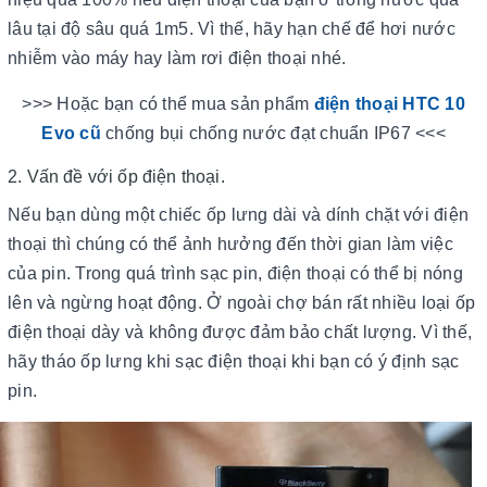
lâu tại độ sâu quá 1m5. Vì thế, hãy hạn chế để hơi nước
nhiễm vào máy hay làm rơi điện thoại nhé.
>>> Hoặc bạn có thể mua sản phẩm
điện thoại HTC 10
Evo cũ
chống bụi chống nước đạt chuẩn IP67 <<<
2. Vấn đề với ốp điện thoại.
Nếu bạn dùng một chiếc ốp lưng dài và dính chặt với điện
thoại thì chúng có thể ảnh hưởng đến thời gian làm việc
của pin. Trong quá trình sạc pin, điện thoại có thể bị nóng
lên và ngừng hoạt động. Ở ngoài chợ bán rất nhiều loại ốp
điện thoại dày và không được đảm bảo chất lượng. Vì thế,
hãy tháo ốp lưng khi sạc điện thoại khi bạn có ý định sạc
pin.