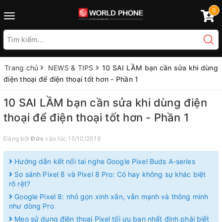
0
Toggle
navigation
Trang chủ
NEWS & TIPS
10 SAI LẦM bạn cần sửa khi dùng
điện thoại để điện thoại tốt hơn - Phần 1
10 SAI LẦM bạn cần sửa khi dùng điện
thoại để điện thoại tốt hơn - Phần 1
Đăng bởi
Đức
vào lúc 15/10/2018
Hướng dẫn kết nối tai nghe Google Pixel Buds A-series
So sánh Pixel 8 và Pixel 8 Pro: Có hay không sự khác biệt
rõ rệt?
Google Pixel 8: nhỏ gọn xinh xắn, vẫn mạnh và thông minh
như dòng Pro
Mẹo sử dụng điện thoại Pixel tối ưu bạn nhất định phải biết