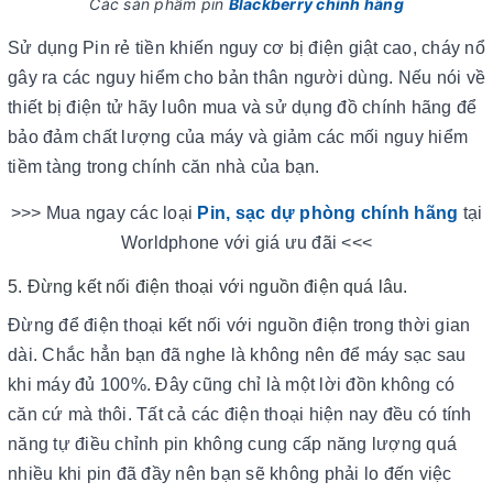
Các sản phẩm pin
Blackberry chính hãng
Sử dụng Pin rẻ tiền khiến nguy cơ bị điện giật cao, cháy nổ
gây ra các nguy hiểm cho bản thân người dùng. Nếu nói về
thiết bị điện tử hãy luôn mua và sử dụng đồ chính hãng để
bảo đảm chất lượng của máy và giảm các mối nguy hiểm
tiềm tàng trong chính căn nhà của bạn.
>>> Mua ngay các loại
Pin, sạc dự phòng chính hãng
tại
Worldphone với giá ưu đãi <<<
5. Đừng kết nối điện thoại với nguồn điện quá lâu.
Đừng để điện thoại kết nối với nguồn điện trong thời gian
dài. Chắc hẳn bạn đã nghe là không nên để máy sạc sau
khi máy đủ 100%. Đây cũng chỉ là một lời đồn không có
căn cứ mà thôi. Tất cả các điện thoại hiện nay đều có tính
năng tự điều chỉnh pin không cung cấp năng lượng quá
nhiều khi pin đã đầy nên bạn sẽ không phải lo đến việc