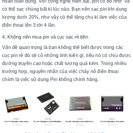
hoàn toàn đúng. Với công nghệ hiện đại, pin có bộ nhớ và
có thể sạc chúng bất kì lúc nào. Bạn nên sạc pin khi dung
lượng dưới 20%, như vậy có thể tăng chu kì làm việc của
điện thoại lên 3 tới 4 lần.
4. Không nên mua pin và cục sạc rẻ tiền.
Vấn đề quan trọng là bạn không thể biết được trong các
cục pin rẻ đó sẽ có những linh kiện gì, liệu nó có chịu được
đường truyền cao hoặc chất lượng quá kém. Trong nhiều
trường hợp, nguyên nhân của việc cháy nổ điện thoại
chính là việc sử dụng Pin không chính hãng.