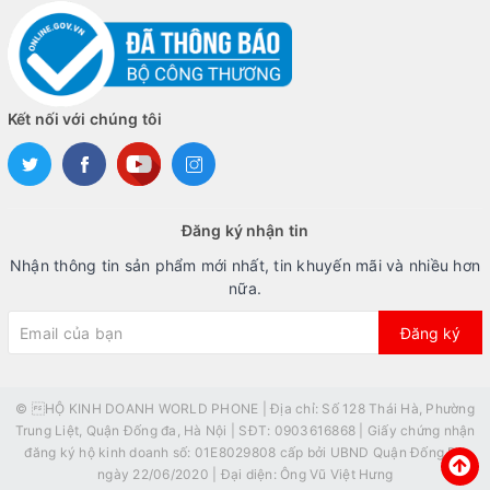
Kết nối với chúng tôi
Đăng ký nhận tin
Nhận thông tin sản phẩm mới nhất, tin khuyến mãi và nhiều hơn
nữa.
Đăng ký
© HỘ KINH DOANH WORLD PHONE | Địa chỉ: Số 128 Thái Hà, Phường
Trung Liệt, Quận Đống đa, Hà Nội | SĐT: 0903616868 | Giấy chứng nhận
đăng ký hộ kinh doanh số: 01E8029808 cấp bởi UBND Quận Đống Đa
ngày 22/06/2020 | Đại diện: Ông Vũ Việt Hưng