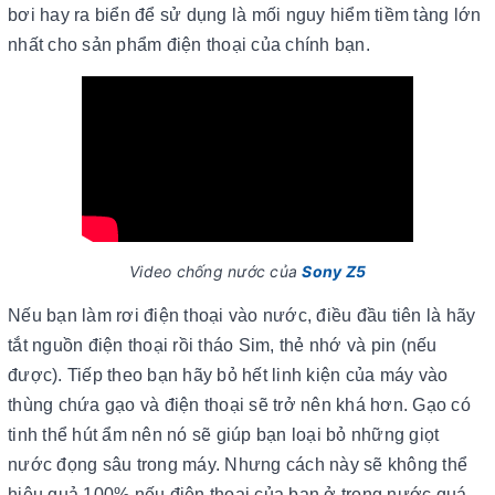
bơi hay ra biển để sử dụng là mối nguy hiểm tiềm tàng lớn
nhất cho sản phẩm điện thoại của chính bạn.
Video chống nước của
Sony Z5
Nếu bạn làm rơi điện thoại vào nước, điều đầu tiên là hãy
tắt nguồn điện thoại rồi tháo Sim, thẻ nhớ và pin (nếu
được). Tiếp theo bạn hãy bỏ hết linh kiện của máy vào
thùng chứa gạo và điện thoại sẽ trở nên khá hơn. Gạo có
tinh thể hút ẩm nên nó sẽ giúp bạn loại bỏ những giọt
nước đọng sâu trong máy. Nhưng cách này sẽ không thể
hiệu quả 100% nếu điện thoại của bạn ở trong nước quá