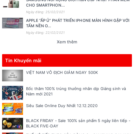
CHO SMARTPHON...
Ngày đăng: 25/02/2021
APPLE “ẤP Ủ” PHÁT TRIỂN IPHONE MÀN HÌNH GẬP VỚI
TẤM NỀN O...
Ngày đăng: 22/02/2021
Xem thêm
Tin Khuyến mãi
VIỆT NAM VÔ ĐỊCH GIẢM NGAY 500K
Bốc thăm 100% trúng thưởng nhân dịp Giáng sinh và
Năm mới 2021
Siêu Sale Online Duy Nhất 12.12.2020
BLACK FRIDAY - Sale 100% sản phẩm 5 ngày liên tiếp -
BLACK FIVE-DAY