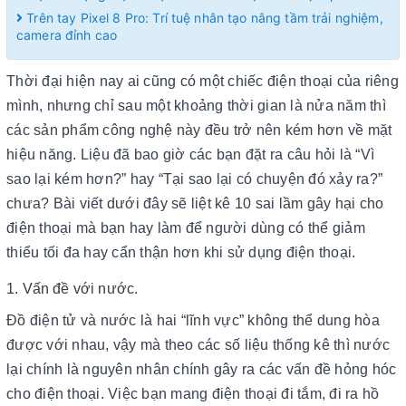
Trên tay Pixel 8 Pro: Trí tuệ nhân tạo nâng tầm trải nghiệm,
camera đỉnh cao
Thời đại hiện nay ai cũng có một chiếc điện thoại của riêng
mình, nhưng chỉ sau một khoảng thời gian là nửa năm thì
các sản phẩm công nghệ này đều trở nên kém hơn về mặt
hiệu năng. Liệu đã bao giờ các bạn đặt ra câu hỏi là “Vì
sao lại kém hơn?” hay “Tại sao lại có chuyện đó xảy ra?”
chưa? Bài viết dưới đây sẽ liệt kê 10 sai lầm gây hại cho
điện thoại mà bạn hay làm để người dùng có thể giảm
thiểu tối đa hay cẩn thận hơn khi sử dụng điện thoại.
1. Vấn đề với nước.
Đồ điện tử và nước là hai “lĩnh vực” không thể dung hòa
được với nhau, vậy mà theo các số liệu thống kê thì nước
lại chính là nguyên nhân chính gây ra các vấn đề hỏng hóc
cho điện thoại. Việc bạn mang điện thoại đi tắm, đi ra hồ