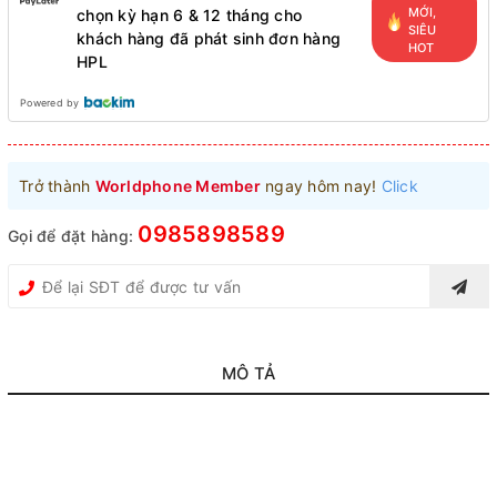
MỚI,
chọn kỳ hạn 6 & 12 tháng cho
SIÊU
khách hàng đã phát sinh đơn hàng
HOT
HPL
Powered by
Trở thành
Worldphone Member
ngay hôm nay!
Click
0985898589
Gọi để đặt hàng:
MÔ TẢ