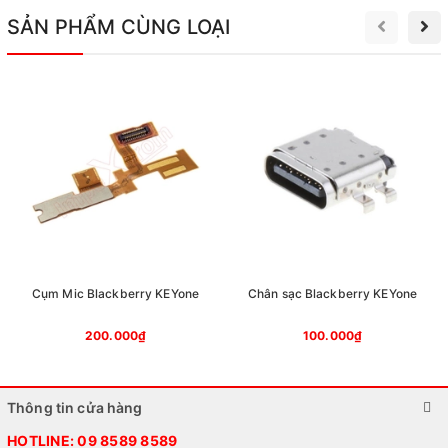
SẢN PHẨM CÙNG LOẠI
Cụm Mic Blackberry KEYone
Chân sạc Blackberry KEYone
200.000₫
100.000₫
Thông tin cửa hàng
HOTLINE:
09 8589 8589