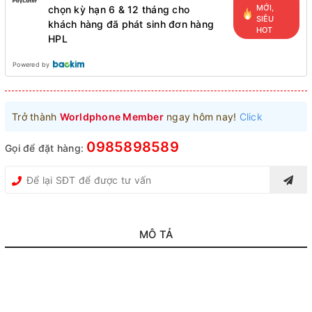
MỚI,
chọn kỳ hạn 6 & 12 tháng cho
SIÊU
khách hàng đã phát sinh đơn hàng
HOT
HPL
Powered by
Trở thành
Worldphone Member
ngay hôm nay!
Click
0985898589
Gọi để đặt hàng:
MÔ TẢ