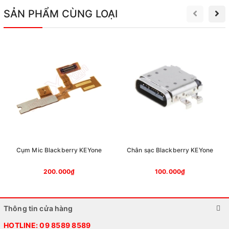
SẢN PHẨM CÙNG LOẠI
Cụm Mic Blackberry KEYone
Chân sạc Blackberry KEYone
200.000₫
100.000₫
Thông tin cửa hàng
HOTLINE:
09 8589 8589