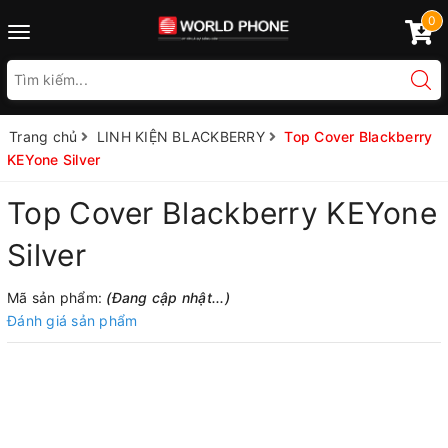
0
Toggle
navigation
Trang chủ
LINH KIỆN BLACKBERRY
Top Cover Blackberry
KEYone Silver
Top Cover Blackberry KEYone
Silver
Mã sản phẩm:
(Đang cập nhật...)
Đánh giá sản phẩm