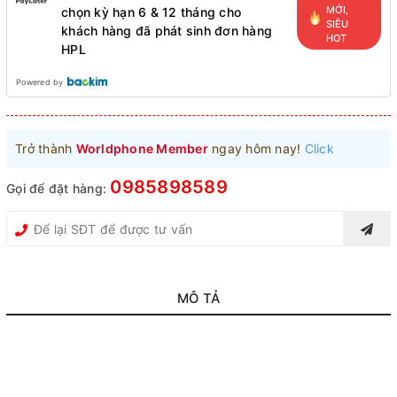
MỚI,
chọn kỳ hạn 6 & 12 tháng cho
SIÊU
khách hàng đã phát sinh đơn hàng
HOT
HPL
Powered by
Trở thành
Worldphone Member
ngay hôm nay!
Click
0985898589
Gọi để đặt hàng:
MÔ TẢ