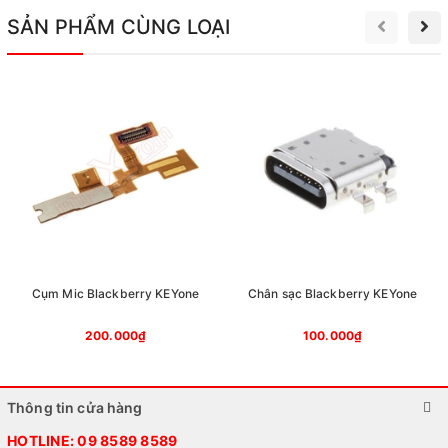
SẢN PHẨM CÙNG LOẠI
Cụm Mic Blackberry KEYone
Chân sạc Blackberry KEYone
200.000₫
100.000₫
Thông tin cửa hàng
HOTLINE:
09 8589 8589