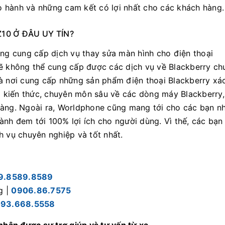
 hành và những cam kết có lợi nhất cho các khách hàng.
10 Ở ĐÂU UY TÍN?
ũng cung cấp dịch vụ thay sửa màn hình cho điện thoại
sẽ không thể cung cấp được các dịch vụ về Blackberry ch
là nơi cung cấp những sản phẩm điện thoại Blackberry xá
ng kiến thức, chuyên môn sâu về các dòng máy Blackberry
hàng. Ngoài ra, Worldphone cũng mang tới cho các bạn n
nh đem tới 100% lợi ích cho người dùng. Vì thế, các bạn
h vụ chuyên nghiệp và tốt nhất.
9.8589.8589
g |
0906.86.7575
93.668.5558