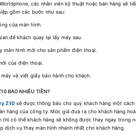
Worldphone, các nhân viên kỹ thuật hoặc bán hàng sẽ ti
hiệp gồm các bước như sau:
ỏng của màn hình.
an để khách quay lại lấy máy sau.
y màn hình mới cho sản phẩm điện thoại.
ới của điện thoại.
 máy và viết giấy bảo hành cho khách.
10 BAO NHIÊU TIỀN?
ry Z10
sẽ được thông báo cho quý khách hàng một cách
bán hàng của công ty. Mức giá đưa ra cho khách hàng ho
an thì có thể khách hàng sẽ không được thay ngay trong 
p dịch vụ thay màn hình nhanh nhất cho khách hàng.