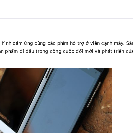
n hình cảm ứng cùng các phím hỗ trợ ở viền cạnh máy. S
ản phẩm đi đầu trong công cuộc đổi mới và phát triển củ