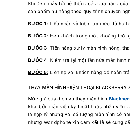
Khi đem máy tới hệ thống các cửa hàng của 
sản phẩm hư hỏng theo quy trình chuyên ng
BƯỚC 1:
Tiếp nhận và kiểm tra mức độ hư h
BƯỚC 2:
Hẹn khách trong một khoảng thời gi
BƯỚC 3:
Tiến hàng xử lý màn hình hỏng, tha
BƯỚC 4:
Kiểm tra lại một lần nữa màn hình m
BƯỚC 5:
Liên hệ với khách hàng để hoàn trả
THAY MÀN HÌNH ĐIỆN THOẠI BLACKBERRY Z
Mức giá của dịch vụ thay màn hình
Blackber
khai bởi nhân viên kỹ thuật hoặc nhân viên 
là hợp lý nhưng với số lượng màn hình có h
nhưng Worldphone xin cam kết là sẽ cung cấ