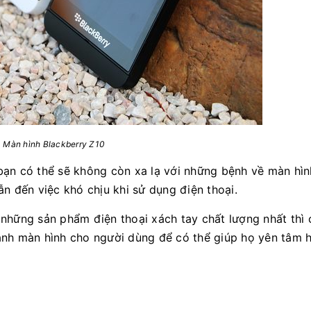
Màn hình Blackberry Z10
bạn có thể sẽ không còn xa lạ với những bệnh về màn hì
n đến việc khó chịu khi sử dụng điện thoại.
 những sản phẩm điện thoại xách tay chất lượng nhất thì
ành màn hình cho người dùng để có thể giúp họ yên tâm h