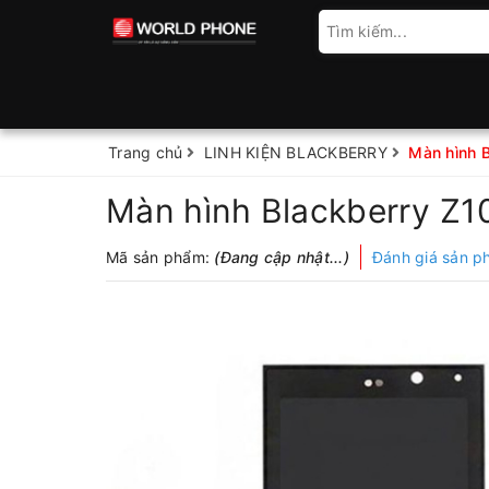
Trang chủ
LINH KIỆN BLACKBERRY
Màn hình 
Màn hình Blackberry Z1
Mã sản phẩm:
(Đang cập nhật...)
Đánh giá sản 