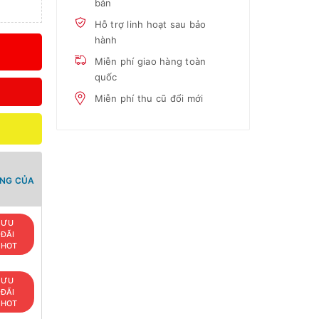
bản
Hỗ trợ linh hoạt sau bảo
hành
Miễn phí giao hàng toàn
quốc
Miễn phí thu cũ đổi mới
ANG CỦA
ƯU
ĐÃI
HOT
ƯU
ĐÃI
HOT