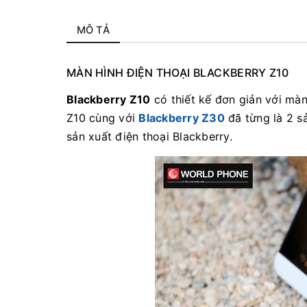
MÔ TẢ
MÀN HÌNH ĐIỆN THOẠI BLACKBERRY Z10
Blackberry Z10
có thiết kế đơn giản với mà
Z10 cùng với
Blackberry Z30
đã từng là 2 s
sản xuất điện thoại Blackberry.