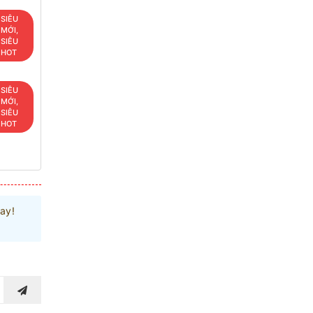
SIÊU
MỚI,
SIÊU
HOT
SIÊU
MỚI,
SIÊU
HOT
ay!