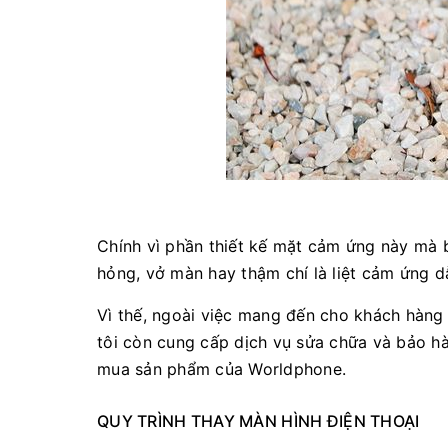
Chính vì phần thiết kế mặt cảm ứng này mà 
hỏng, vở màn hay thậm chí là liệt cảm ứng dẫ
Vì thế, ngoài việc mang đến cho khách hàng
tôi còn cung cấp dịch vụ sửa chữa và bảo h
mua sản phẩm của Worldphone.
QUY TRÌNH THAY MÀN HÌNH ĐIỆN THOẠI