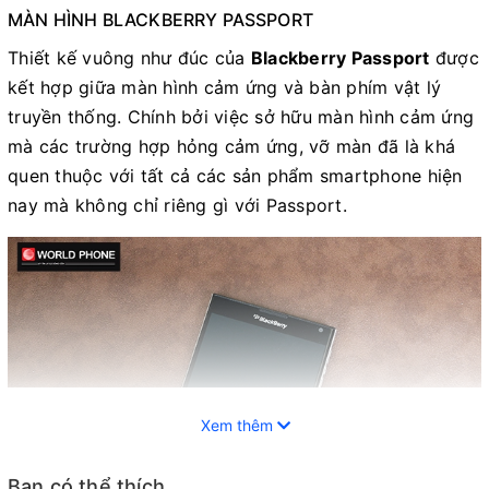
MÀN HÌNH BLACKBERRY PASSPORT
Thiết kế vuông như đúc của
Blackberry Passport
được
kết hợp giữa màn hình cảm ứng và bàn phím vật lý
truyền thống. Chính bởi việc sở hữu màn hình cảm ứng
mà các trường hợp hỏng cảm ứng, vỡ màn đã là khá
quen thuộc với tất cả các sản phẩm smartphone hiện
nay mà không chỉ riêng gì với Passport.
Xem thêm
Bạn có thể thích