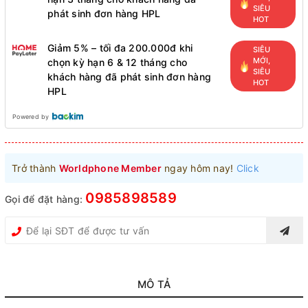
SIÊU
phát sinh đơn hàng HPL
HOT
Giảm 5% – tối đa 200.000đ khi
SIÊU
MỚI,
chọn kỳ hạn 6 & 12 tháng cho
SIÊU
khách hàng đã phát sinh đơn hàng
HOT
HPL
Powered by
Trở thành
Worldphone Member
ngay hôm nay!
Click
0985898589
Gọi để đặt hàng:
MÔ TẢ