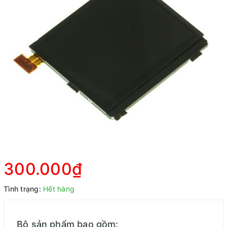
300.000₫
Tình trạng:
Hết hàng
Bộ sản phẩm bao gồm: