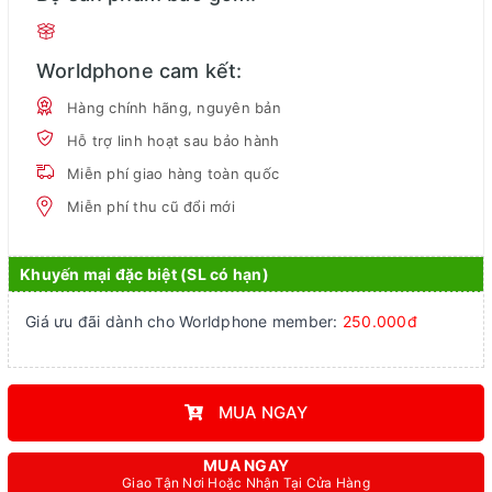
Worldphone cam kết:
Hàng chính hãng, nguyên bản
Hỗ trợ linh hoạt sau bảo hành
Miễn phí giao hàng toàn quốc
Miễn phí thu cũ đổi mới
Khuyến mại đặc biệt (SL có hạn)
Giá ưu đãi dành cho Worldphone member:
250.000đ
MUA NGAY
MUA NGAY
Giao Tận Nơi Hoặc Nhận Tại Cửa Hàng