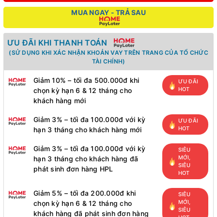
MUA NGAY - TRẢ SAU
ƯU ĐÃI KHI THANH TOÁN
(SỬ DỤNG KHI XÁC NHẬN KHOẢN VAY TRÊN TRANG CỦA TỔ CHỨC
TÀI CHÍNH)
Giảm 10% – tối đa 500.000đ khi
ƯU ĐÃI
HOT
chọn kỳ hạn 6 & 12 tháng cho
khách hàng mới
Giảm 3% – tối đa 100.000đ với kỳ
ƯU ĐÃI
HOT
hạn 3 tháng cho khách hàng mới
Giảm 3% – tối đa 100.000đ với kỳ
SIÊU
MỚI,
hạn 3 tháng cho khách hàng đã
SIÊU
phát sinh đơn hàng HPL
HOT
Giảm 5% – tối đa 200.000đ khi
SIÊU
MỚI,
chọn kỳ hạn 6 & 12 tháng cho
SIÊU
khách hàng đã phát sinh đơn hàng