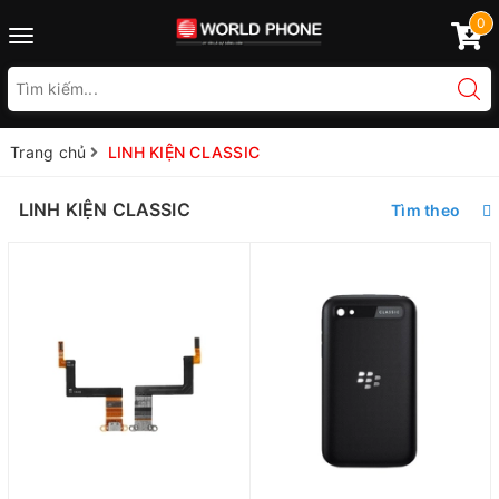
0
Toggle
navigation
Trang chủ
LINH KIỆN CLASSIC
LINH KIỆN CLASSIC
Tìm theo