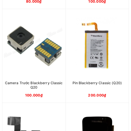
80.000₫
100.000₫
Camera Trước Blackberry Classic
Pin Blackberry Classic (Q20)
Q20
100.000₫
200.000₫