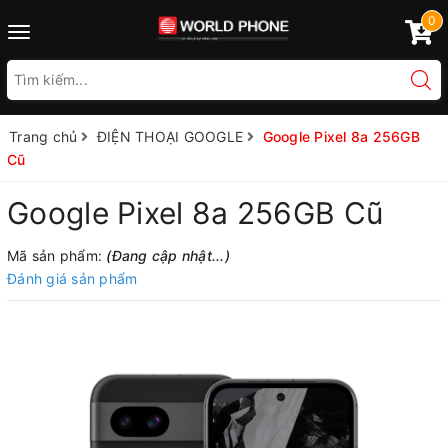
0
Toggle
navigation
Trang chủ
ĐIỆN THOẠI GOOGLE
Google Pixel 8a 256GB
Cũ
Google Pixel 8a 256GB Cũ
Mã sản phẩm:
(Đang cập nhật...)
Đánh giá sản phẩm