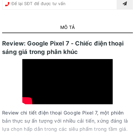
MÔ TẢ
Review: Google Pixel 7 - Chiếc điện thoại
sáng giá trong phân khúc
Review chi tiết điện thoại Google Pixel 7, một phiên
bản thực sự ấn tượng với nhiều cải tiến, xứng đáng là
lựa chọn hấp dẫn trong các siêu phẩm trong tầm giá.