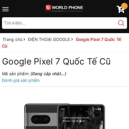
0
Toggle
navigation
Trang chủ
ĐIỆN THOẠI GOOGLE
Google Pixel 7 Quốc Tế
Cũ
Google Pixel 7 Quốc Tế Cũ
Mã sản phẩm:
(Đang cập nhật...)
Đánh giá sản phẩm