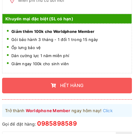
Miễn phí thu cũ đổi mới
Khuyến mại đặc biệt (SL có hạn)
Giảm thêm 100k cho Worldphone Member
Gói bảo hành 3 tháng - 1 đổi 1 trong 15 ngày
Ốp lưng bảo vệ
Dán cường lực 1 năm miễn phí
Giảm ngay 100k cho sinh viên
HẾT HÀNG
Trở thành
Worldphone Member
ngay hôm nay!
Click
0985898589
Gọi để đặt hàng: