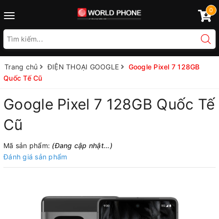
0
Toggle
navigation
Trang chủ
ĐIỆN THOẠI GOOGLE
Google Pixel 7 128GB
Quốc Tế Cũ
Google Pixel 7 128GB Quốc Tế
Cũ
Mã sản phẩm:
(Đang cập nhật...)
Đánh giá sản phẩm