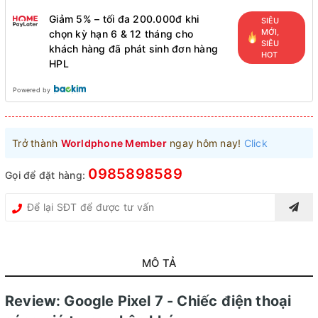
Giảm 5% – tối đa 200.000đ khi
SIÊU
MỚI,
chọn kỳ hạn 6 & 12 tháng cho
SIÊU
khách hàng đã phát sinh đơn hàng
HOT
HPL
Powered by
Trở thành
Worldphone Member
ngay hôm nay!
Click
0985898589
Gọi để đặt hàng:
MÔ TẢ
Review: Google Pixel 7 - Chiếc điện thoại