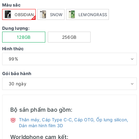
Màu sắc
OBSIDIAN
SNOW
LEMONGRASS
Dung lượng:
128GB
256GB
Hình thức
Gói bảo hành
Bộ sản phẩm bao gồm:
Thân máy, Cáp Type C-C, Cáp OTG, Ốp lưng silicon,
Dán màn hình film 3D
Worldphone cam kết: