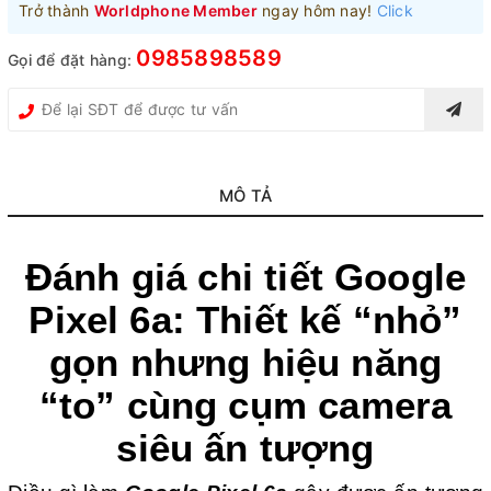
Trở thành
Worldphone Member
ngay hôm nay!
Click
0985898589
Gọi để đặt hàng:
MÔ TẢ
Đánh giá chi tiết Google
Pixel 6a: Thiết kế “nhỏ”
gọn nhưng hiệu năng
“to” cùng cụm camera
siêu ấn tượng