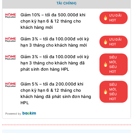
TÀI CHÍNH)
Giảm 10% – tối đa 500.000đ khi
ƯU ĐÃI
HOT
chọn kỳ hạn 6 & 12 tháng cho
khách hàng mới
Giảm 3% – tối đa 100.000đ với kỳ
ƯU ĐÃI
HOT
hạn 3 tháng cho khách hàng mới
Giảm 3% – tối đa 100.000đ với kỳ
SIÊU
MỚI,
hạn 3 tháng cho khách hàng đã
SIÊU
phát sinh đơn hàng HPL
HOT
Giảm 5% – tối đa 200.000đ khi
SIÊU
MỚI,
chọn kỳ hạn 6 & 12 tháng cho
SIÊU
khách hàng đã phát sinh đơn hàng
HOT
HPL
Powered by