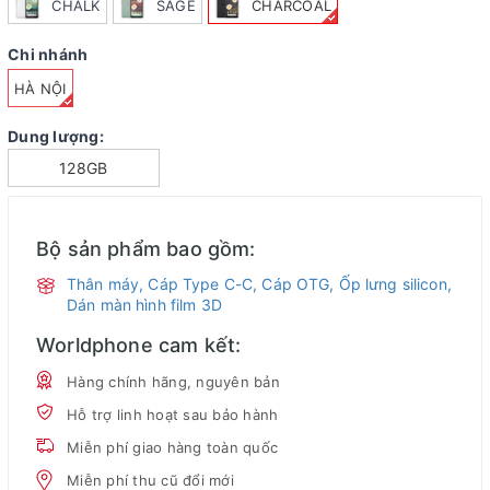
CHALK
SAGE
CHARCOAL
Chi nhánh
HÀ NỘI
Dung lượng:
128GB
Bộ sản phẩm bao gồm:
Thân máy, Cáp Type C-C, Cáp OTG, Ốp lưng silicon,
Dán màn hình film 3D
Worldphone cam kết:
Hàng chính hãng, nguyên bản
Hỗ trợ linh hoạt sau bảo hành
Miễn phí giao hàng toàn quốc
Miễn phí thu cũ đổi mới