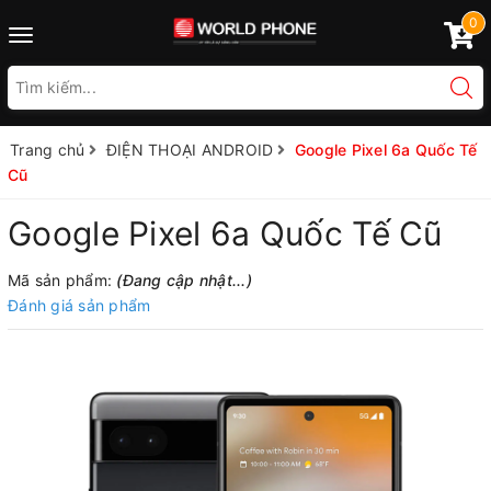
0
Toggle
navigation
Trang chủ
ĐIỆN THOẠI ANDROID
Google Pixel 6a Quốc Tế
Cũ
Google Pixel 6a Quốc Tế Cũ
Mã sản phẩm:
(Đang cập nhật...)
Đánh giá sản phẩm