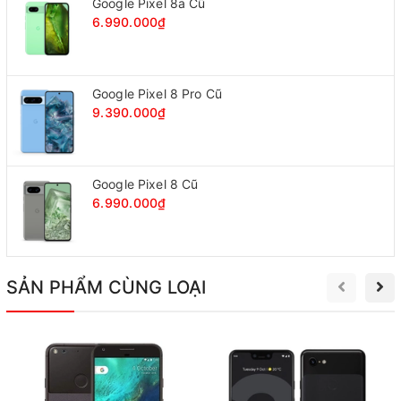
Google Pixel 8a Cũ
6.990.000₫
Google Pixel 8 Pro Cũ
9.390.000₫
Google Pixel 8 Cũ
6.990.000₫
SẢN PHẨM CÙNG LOẠI
Google Pixel 6a new fullbox
Thiết kế đặc trưng của
dòng Pixel 6 series
Về thiết kế, đây là một sản phẩm mang vẻ ngoài