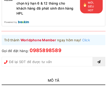
MỚI,
chọn kỳ hạn 6 & 12 tháng cho
SIÊU
khách hàng đã phát sinh đơn hàng
HOT
HPL
Powered by
Trở thành
Worldphone Member
ngay hôm nay!
Click
0985898589
Gọi để đặt hàng:
MÔ TẢ