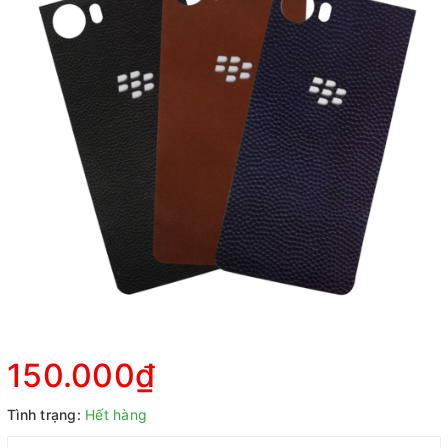
150.000₫
Tình trạng:
Hết hàng