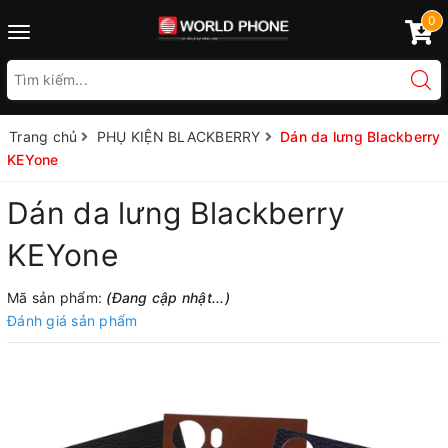
0
Toggle
navigation
Trang chủ
PHỤ KIỆN BLACKBERRY
Dán da lưng Blackberry
KEYone
Dán da lưng Blackberry
KEYone
Mã sản phẩm:
(Đang cập nhật...)
Đánh giá sản phẩm