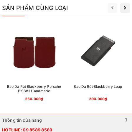
SẢN PHẨM CÙNG LOẠI
Bao Da Rút Blackberry Porsche
Bao Da Rút Blackberry Leap
P'9881 Handmade
250.000₫
200.000₫
Thông tin cửa hàng
HOTLINE:
09 8589 8589