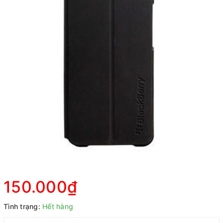
150.000₫
Tình trạng:
Hết hàng