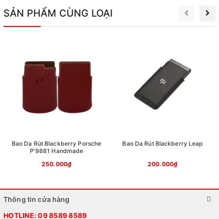
SẢN PHẨM CÙNG LOẠI
Bao Da Rút Blackberry Porsche
Bao Da Rút Blackberry Leap
P'9881 Handmade
250.000₫
200.000₫
Thông tin cửa hàng
HOTLINE:
09 8589 8589