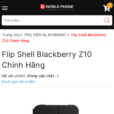
0
Toggle
navigation
Trang chủ
PHỤ KIỆN BLACKBERRY
Flip Shell Blackberry
Z10 Chính Hãng
Flip Shell Blackberry Z10
Chính Hãng
Mã sản phẩm:
(Đang cập nhật...)
Đánh giá sản phẩm