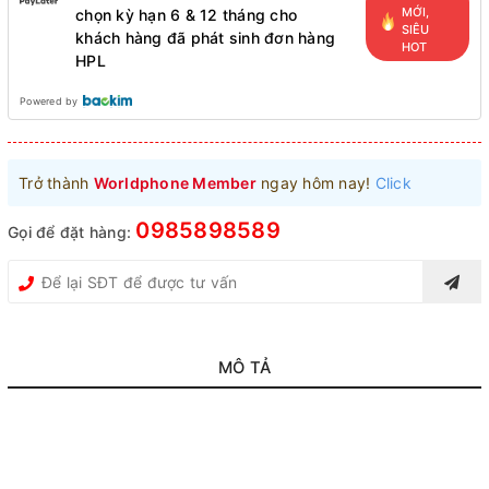
MỚI,
chọn kỳ hạn 6 & 12 tháng cho
SIÊU
khách hàng đã phát sinh đơn hàng
HOT
HPL
Powered by
Trở thành
Worldphone Member
ngay hôm nay!
Click
0985898589
Gọi để đặt hàng:
MÔ TẢ