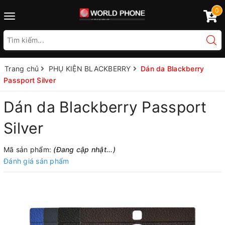
0
Toggle
navigation
Trang chủ
PHỤ KIỆN BLACKBERRY
Dán da Blackberry
Passport Silver
Dán da Blackberry Passport
Silver
Mã sản phẩm:
(Đang cập nhật...)
Đánh giá sản phẩm