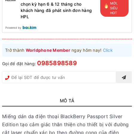
MỚI,
chọn kỳ hạn 6 & 12 tháng cho
SIÊU
khách hàng đã phát sinh đơn hàng
HOT
HPL
Powered by
Trở thành
Worldphone Member
ngay hôm nay!
Click
0985898589
Gọi để đặt hàng:
MÔ TẢ
Miếng dán da điện thoại BlackBerry Passport Silver
Edition tạo cảm giác thân thiện cho thiết bị với đường
cắt laser chuẩn xác bo theo đường cong của điện