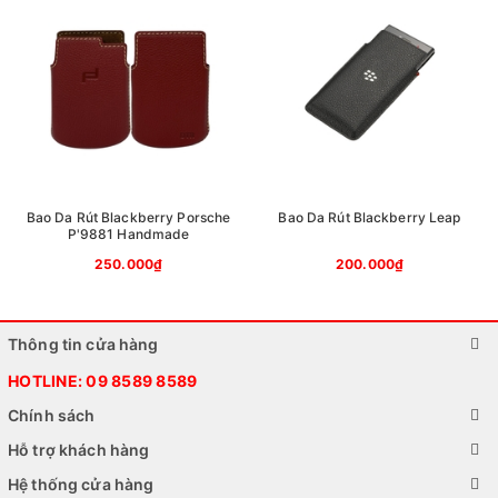
Bao Da Rút Blackberry Porsche
Bao Da Rút Blackberry Leap
P'9881 Handmade
250.000₫
200.000₫
Thông tin cửa hàng
HOTLINE:
09 8589 8589
Chính sách
Hỗ trợ khách hàng
Hệ thống cửa hàng