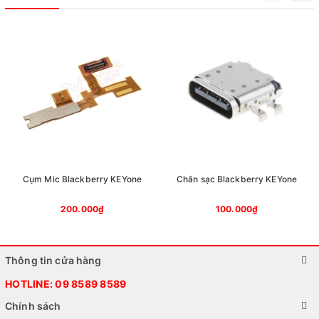
Cụm Mic Blackberry KEYone
Chân sạc Blackberry KEYone
200.000₫
100.000₫
Thông tin cửa hàng
HOTLINE:
09 8589 8589
Chính sách