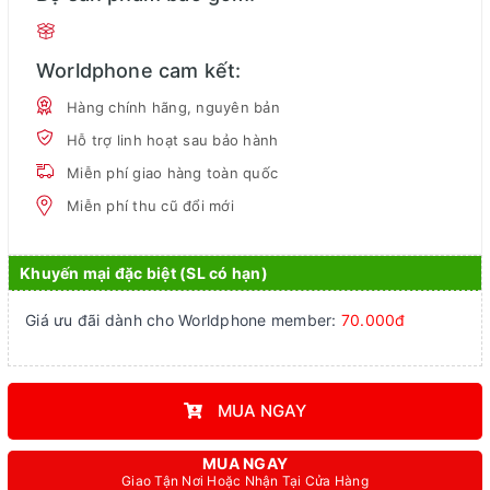
Worldphone cam kết:
Hàng chính hãng, nguyên bản
Hỗ trợ linh hoạt sau bảo hành
Miễn phí giao hàng toàn quốc
Miễn phí thu cũ đổi mới
Khuyến mại đặc biệt (SL có hạn)
Giá ưu đãi dành cho Worldphone member:
70.000đ
MUA NGAY
MUA NGAY
Giao Tận Nơi Hoặc Nhận Tại Cửa Hàng