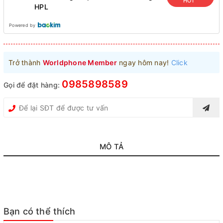
HOT
HPL
Powered by
Trở thành
Worldphone Member
ngay hôm nay!
Click
0985898589
Gọi để đặt hàng:
MÔ TẢ
Bạn có thể thích