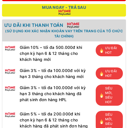
MUA NGAY - TRẢ SAU
ƯU ĐÃI KHI THANH TOÁN
(SỬ DỤNG KHI XÁC NHẬN KHOẢN VAY TRÊN TRANG CỦA TỔ CHỨC
TÀI CHÍNH)
Giảm 10% – tối đa 500.000đ khi
ƯU ĐÃI
HOT
chọn kỳ hạn 6 & 12 tháng cho
khách hàng mới
Giảm 3% – tối đa 100.000đ với kỳ
ƯU ĐÃI
HOT
hạn 3 tháng cho khách hàng mới
Giảm 3% – tối đa 100.000đ với kỳ
SIÊU
MỚI,
hạn 3 tháng cho khách hàng đã
SIÊU
phát sinh đơn hàng HPL
HOT
Giảm 5% – tối đa 200.000đ khi
SIÊU
MỚI,
chọn kỳ hạn 6 & 12 tháng cho
SIÊU
khách hàng đã phát sinh đơn hàng