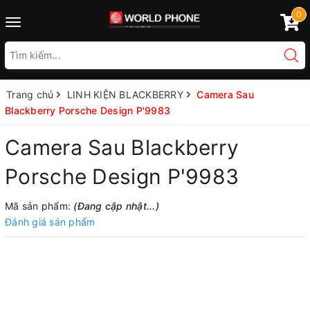
0
Toggle
navigation
Trang chủ
LINH KIỆN BLACKBERRY
Camera Sau
Blackberry Porsche Design P'9983
Camera Sau Blackberry
Porsche Design P'9983
Mã sản phẩm:
(Đang cập nhật...)
Đánh giá sản phẩm